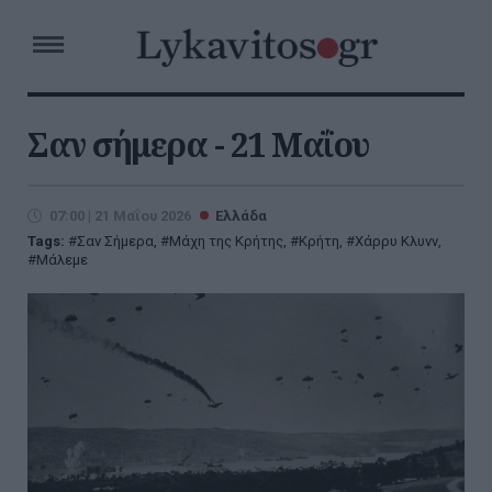
Σαν σήμερα - 21 Μαΐου
07:00 | 21 Μαΐου 2026
Ελλάδα
Tags:
Σαν Σήμερα
,
Μάχη της Κρήτης
,
Κρήτη
,
Χάρρυ Κλυνν
,
Μάλεμε