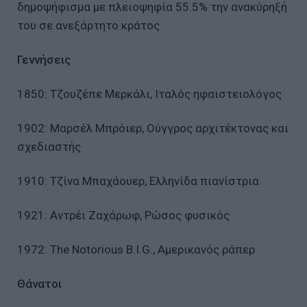
δημοψήφισμα με πλειοψηφία 55.5% την ανακύρηξή
του σε ανεξάρτητο κράτος
Γεννήσεις
1850: Τζουζέπε Μερκάλι, Ιταλός ηφαιστειολόγος
1902: Μαρσέλ Μπρόιερ, Ούγγρος αρχιτέκτονας και
σχεδιαστής
1910: Τζίνα Μπαχάουερ, Ελληνίδα πιανίστρια
1921: Αντρέι Ζαχάρωφ, Ρώσος φυσικός
1972: The Notorious B.I.G., Αμερικανός ράπερ
Θάνατοι