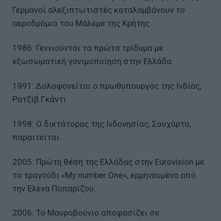
Γερμανοί αλεξιπτωτιστές καταλαμβάνουν το
αεροδρόμιο του Μάλεμε της Κρήτης.
1986: Γεννιούνται τα πρώτα τρίδυμα με
εξωσωματική γονιμοποίηση στην Ελλάδα
1991: Δολοφονείται ο πρωθυπουργός της Ινδίας,
Ρατζίβ Γκάντι
1998: Ο δικτάτορας της Ινδονησίας, Σουχάρτο,
παραιτείται.
2005: Πρώτη θέση της Ελλάδας στην Eurovision με
το τραγούδι «My number One», ερμηνευμένο από
την Έλενα Παπαρίζου.
2006: Το Μαυροβούνιο αποφασίζει σε