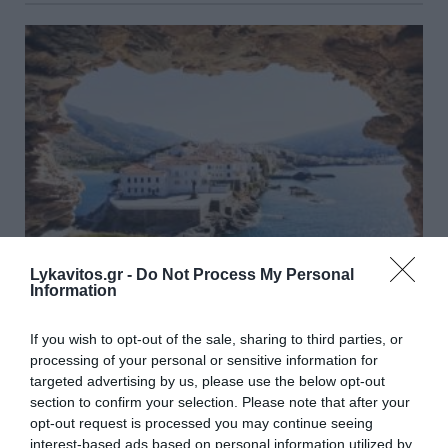
Lykavitos.gr -
Do Not Process My Personal
Information
Άνδρος: Το καταπράσινο
If you wish to opt-out of the sale, sharing to third parties, or
διαμάντι των Κυκλάδων που
processing of your personal or sensitive information for
targeted advertising by us, please use the below opt-out
μαγεύει κάθε επισκέπτη
section to confirm your selection. Please note that after your
opt-out request is processed you may continue seeing
Η Άνδρος ξεχωρίζει στις Κυκλάδες για τη φυσική
interest-based ads based on personal information utilized by