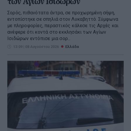
των Αγίων Ισιδώρων
Σορός, πιθανότατα άντρα, σε προχωρημένη σήψη,
εντοπίστηκε σε σπηλιά στον Λυκαβηττό. Σύμφωνα
με πληροφορίες, περαστικός κάλεσε τις Αρχές και
ανέφερε ότι κοντά στο εκκλησάκι των Αγίων
Ισιδώρων εντόπισε μια σορ...
13:09 | 08 Αυγούστου 2026
Ελλάδα