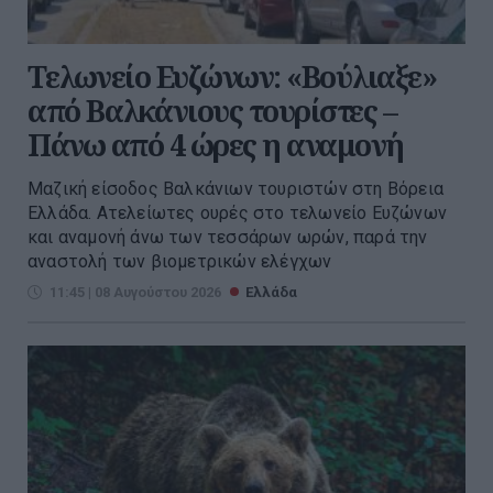
Τελωνείο Ευζώνων: «Βούλιαξε»
από Βαλκάνιους τουρίστες –
Πάνω από 4 ώρες η αναμονή
Μαζική είσοδος Βαλκάνιων τουριστών στη Βόρεια
Ελλάδα. Ατελείωτες ουρές στο τελωνείο Ευζώνων
και αναμονή άνω των τεσσάρων ωρών, παρά την
αναστολή των βιομετρικών ελέγχων
11:45 | 08 Αυγούστου 2026
Ελλάδα