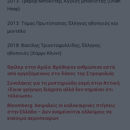
2013: Τρέβορ Μπόλντερ, Άγγλος μπασίστας (Uriah
Heep)
2013: Τόμας Πρωτόπαπας, Έλληνας ηθοποιός και
μοντέλο
2018: Βασίλης Τριανταφυλλίδης, Έλληνας
ηθοποιός (Χάρρυ Κλυνν)
Θρίλερ στην Αχαΐα: Βρέθηκαν ανθρώπινα οστά
από εργαζόμενους στο δάσος της Στροφυλιάς
Συνολάκης για τη μυστηριώδη οσμή στην Αττική:
«Έγινε γρήγορη διάχυση αλλά δεν σημαίνει ότι
τέλειωσε»
Bloomberg: Ασφαλείς οι καλοκαιρινές πτήσεις
στην Ελλάδα – Δεν αναμένονται ελλείψεις σε
καύσιμα αεροσκαφών