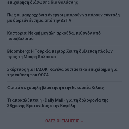
επιχείρηση διάσωσης δια θαλάσσης
Πώς οι μακροχρόνια άνεργοι μπορούν να πάρουν σύνταξη
με δωρεάν ένσημα από την ΔΥΠΑ
Καστοριά: Νεκρή μεγάλη αρκούδα, πιθανόν από
πυροβολισμό
Bloomberg: Η Τουρκία περιορίζει τη διέλευση πλοίων
προς τη Μαύρη Θάλασσα
Σκέρτσος για ΠΑΣΟΚ: Κανένα ουσιαστικό επιχείρημα για
την έκθεση του ΟΟΣΑ
Φωτιά σε χαμηλή βλάστηση στην Ευκαρπία Κιλκίς
Τι αποκαλύπτει η «Daily Mail» για τη δολοφονία της
38χρονης Βρετανίδας στην Κυψέλη
ΟΛΕΣ ΟΙ ΕΙΔΗΣΕΙΣ →