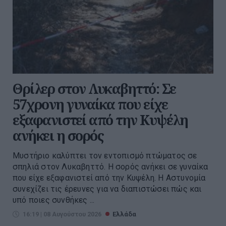
Θρίλερ στον Λυκαβηττό: Σε
57χρονη γυναίκα που είχε
εξαφανιστεί από την Κυψέλη
ανήκει η σορός
Μυστήριο καλύπτει τον εντοπισμό πτώματος σε
σπηλιά στον Λυκαβηττό. Η σορός ανήκει σε γυναίκα
που είχε εξαφανιστεί από την Κυψέλη. Η Αστυνομία
συνεχίζει τις έρευνες για να διαπιστώσει πώς και
υπό ποιες συνθήκες ...
16:19 | 08 Αυγούστου 2026
Ελλάδα