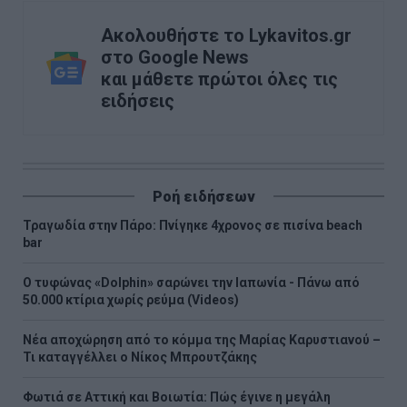
Ακολουθήστε το Lykavitos.gr
στο Google News
και μάθετε πρώτοι όλες τις
ειδήσεις
Ροή ειδήσεων
Τραγωδία στην Πάρο: Πνίγηκε 4χρονος σε πισίνα beach
bar
Ο τυφώνας «Dolphin» σαρώνει την Ιαπωνία - Πάνω από
50.000 κτίρια χωρίς ρεύμα (Videos)
Νέα αποχώρηση από το κόμμα της Μαρίας Καρυστιανού –
Τι καταγγέλλει ο Νίκος Μπρουτζάκης
Φωτιά σε Αττική και Βοιωτία: Πώς έγινε η μεγάλη