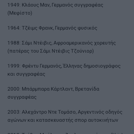
1949: Κλάους Μαν, Γερμανός συγγραφέας
(Μεφίστο)
1964: Τζέιμς Φρανκ, Γερμανός φυσικός
1988: Σάμι Ντέιβις, Αφροαμερικανός χορευτής
(πατέρας του Σάμι Ντέιβις Τζούνιορ)
1999: Φρέντυ Γερμανός, Έλληνας δημοσιογράφος
και συγγραφέας
2000: Μπάρμπαρα Κάρτλαντ, Βρετανίδα
συγγραφέας
2003: Αλεχάντρο Ντε Τομάσο, Αργεντινός οδηγός
αγώνων και κατασκευαστής σπορ αυτοκινήτων