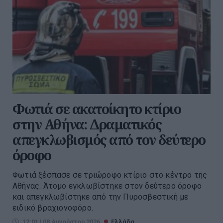
Φωτιά σε ακατοίκητο κτίριο
στην Αθήνα: Δραματικός
απεγκλωβισμός από τον δεύτερο
όροφο
Φωτιά ξέσπασε σε τριώροφο κτίριο στο κέντρο της
Αθήνας. Άτομο εγκλωβίστηκε στον δεύτερο όροφο
και απεγκλωβίστηκε από την Πυροσβεστική με
ειδικό βραχιονοφόρο.
12:01 | 08 Αυγούστου 2026
Ελλάδα