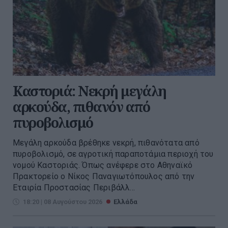
Καστοριά: Νεκρή μεγάλη
αρκούδα, πιθανόν από
πυροβολισμό
Μεγάλη αρκούδα βρέθηκε νεκρή, πιθανότατα από
πυροβολισμό, σε αγροτική παραποτάμια περιοχή του
νομού Καστοριάς. Όπως ανέφερε στο Αθηναϊκό
Πρακτορείο ο Νίκος Παναγιωτόπουλος από την
Εταιρία Προστασίας Περιβάλλ...
18:20 | 08 Αυγούστου 2026
Ελλάδα