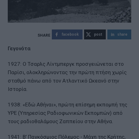
facebook
post
share
Γεγονότα
1927: Ο Τσαρλς Λίντμπεργκ προσγειώνεται στο
Παρίσι, ολοκληρώνοντας την πρώτη πτήση χωρίς
σταθμό πάνω από τον Ατλαντικό Ωκεανό στην
Ιστορία.
1938: «Εδώ Αθήναι», πρώτη επίσημη εκπομπή της
ΥΡΕ (Υπηρεσίας Ραδιοφωνικών Εκπομπών) από
τους ραδιοθαλάμους Ζαππείου στην Αθήνα.
1941: Β’ Παγκόσμιος Πόλεμος - Μάχη της Κρήτης,