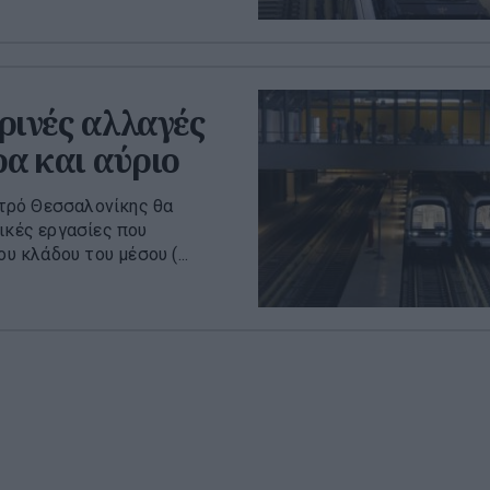
ινές αλλαγές
ρα και αύριο
τρό Θεσσαλονίκης θα
ικές εργασίες που
υ κλάδου του μέσου (...