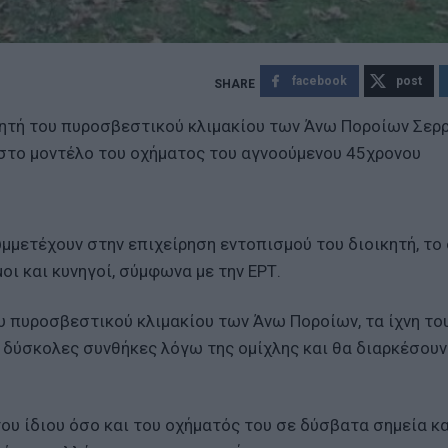
facebook
post
κητή του πυροσβεστικού κλιμακίου των Άνω Ποροίων Σερ
 στο μοντέλο του οχήματος του αγνοούμενου 45χρονου
υμμετέχουν στην επιχείρηση εντοπισμού του διοικητή, το
ι και κυνηγοί, σύμφωνα με την ΕΡΤ.
υ πυροσβεστικού κλιμακίου των Άνω Ποροίων, τα ίχνη το
 δύσκολες συνθήκες λόγω της ομίχλης και θα διαρκέσουν
ου ίδιου όσο και του οχήματός του σε δύσβατα σημεία κα