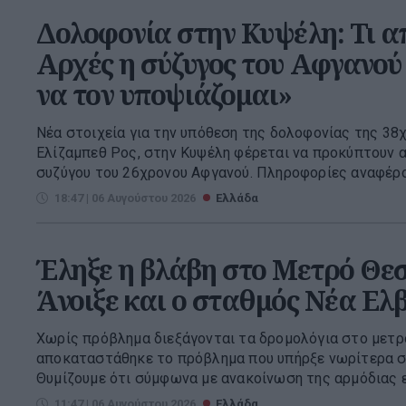
Δολοφονία στην Κυψέλη: Τι α
Αρχές η σύζυγος του Αφγανού
να τον υποψιάζομαι»
Νέα στοιχεία για την υπόθεση της δολοφονίας της 38
Ελίζαμπεθ Ρος, στην Κυψέλη φέρεται να προκύπτουν 
συζύγου του 26χρονου Αφγανού. Πληροφορίες αναφέρουν
18:47 | 06 Αυγούστου 2026
Ελλάδα
Έληξε η βλάβη στο Μετρό Θεσ
Άνοιξε και ο σταθμός Νέα Ελ
Χωρίς πρόβλημα διεξάγονται τα δρομολόγια στο μετ
αποκαταστάθηκε το πρόβλημα που υπήρξε νωρίτερα σή
Θυμίζουμε ότι σύμφωνα με ανακοίνωση της αρμόδιας ετ
11:47 | 06 Αυγούστου 2026
Ελλάδα