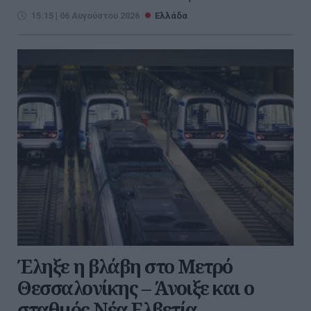
15:15 | 06 Αυγούστου 2026
Ελλάδα
Έληξε η βλάβη στο Μετρό
Θεσσαλονίκης – Άνοιξε και ο
σταθμός Νέα Ελβετία