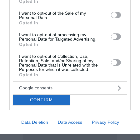
Opted In
use your data for below specified purposes in below Google
consent section.
I want to opt-out of the Sale of my
Personal Data.
Opted In
I want to opt-out of processing my
Personal Data for Targeted Advertising.
Opted In
I want to opt-out of Collection, Use,
Retention, Sale, and/or Sharing of my
Personal Data that Is Unrelated with the
Purposes for which it was collected.
Opted In
Google consents
CONFIRM
Data Deletion
Data Access
Privacy Policy