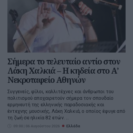
Σήμερα το τελευταίο αντίο στον
Λάκη Χαλκιά – Η κηδεία στο Α’
Νεκροταφείο Αθηνών
Συγγενείς, φίλοι, καλλιτέχνες και άνθρωποι του
πολιτισμού αποχαιρετούν σήμερα τον σπουδαίο
ερμηνευτή της ελληνικής παραδοσιακής και
έντεχνης μουσικής, Λάκη Χαλκιά, ο οποίος έφυγε από
τη ζωή σε ηλικία 82 ετών. ...
09:00 | 06 Αυγούστου 2026
Ελλάδα