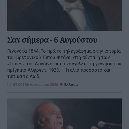
Σαν σήμερα - 6 Αυγούστου
Γεγονότα 1844: Το πρώτο τηλεγράφημα στην ιστορία
του βρετανικού Τύπου. Φτάνει στη σύνταξη των
«Times» του Λονδίνου και αναγγέλλει τη γέννηση του
πρίγκιπα Άλφρεντ. 1923: Η Ιταλία προσαρτά και
τυπικά τα Δωδ...
07:00 | 06 Αυγούστου 2026
Ελλάδα