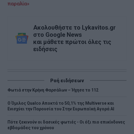
παραλία»
Ακολουθήστε το Lykavitos.gr
στο Google News
και μάθετε πρώτοι όλες τις
ειδήσεις
Ροή ειδήσεων
Φωτιά στην Κρήνη Φαρσάλων – Ήχησε το 112
Ο Όμιλος Qualco Αποκτά το 50,1% της Multiverse και
Ενισχύει την Παρουσία του Στην Ευρωπαϊκή Αγορά ΑΙ
Πότε ξεκινούν οι δασικές φωτιές - Oι έξι πιο επικίνδυνες
εβδομάδες του χρόνου