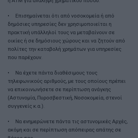
ή ΑΤΜ για ανάληψη χρηματικού ποσού.
• Επισημαίνεται ότι από νοσοκομεία ή από
δημόσιες υπηρεσίες δεν χρησιμοποιείται η
πρακτική υπάλληλοί τους να μεταβαίνουν σε
οικίες ή σε δημόσιους χώρους και να ζητούν από
πολίτες την καταβολή χρημάτων για υπηρεσίες
που παρέχουν.
• Να έχετε πάντα διαθέσιμους τους
τηλεφωνικούς αριθμούς, με τους οποίους πρέπει
να επικοινωνήσετε σε περίπτωση ανάγκης
(Αστυνομία, Πυροσβεστική, Νοσοκομεία, στενοί
συγγενείς κ.α.).
• Να ενημερώνετε πάντα τις αστυνομικές Αρχές,
ακόμη και σε περίπτωση απόπειρας απάτης σε