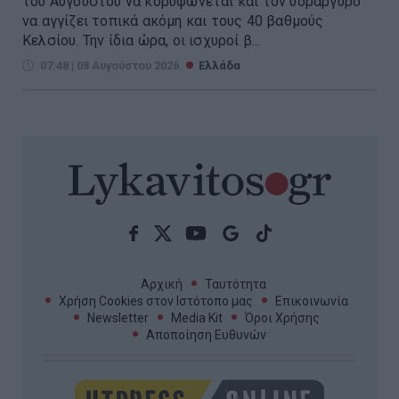
του Αυγούστου να κορυφώνεται και τον υδράργυρο
να αγγίζει τοπικά ακόμη και τους 40 βαθμούς
Κελσίου. Την ίδια ώρα, οι ισχυροί β...
07:48 | 08 Αυγούστου 2026
Ελλάδα
Αρχική
Ταυτότητα
Χρήση Cookies στον Ιστότοπο μας
Επικοινωνία
Newsletter
Media Kit
Όροι Χρήσης
Αποποίηση Ευθυνών