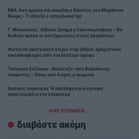
NBA: Από ηρωίνη και κοκαΐνη ο θάνατος του Μπράντον
Κλαρκ – Τι έδειξε ο ιατροδικαστής
Γ. Μπουλέκος: «Εθνικό ζήτημα η δασοπυρόσβεση – Να
δοθούν άμεσα οι αποζημιώσεις στους πληγέντες»
Φωτιά σε ακατοίκητο κτίριο στην Αθήνα: Δραματικός
απεγκλωβισμός από τον δεύτερο όροφο
Τελωνείο Ευζώνων: «Βούλιαξε» από Βαλκάνιους
τουρίστες – Πάνω από 4 ώρες η αναμονή
Δασικές πυρκαγιές: Η πρόληψη και η έγκαιρη
προετοιμασία στο επίκεντρο
ΟΛΕΣ ΟΙ ΕΙΔΗΣΕΙΣ →
διαβάστε ακόμη