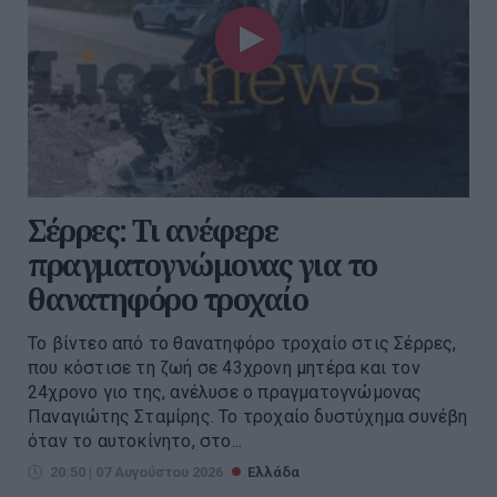
Σέρρες: Τι ανέφερε
πραγματογνώμονας για το
θανατηφόρο τροχαίο
Το βίντεο από το θανατηφόρο τροχαίο στις Σέρρες,
που κόστισε τη ζωή σε 43χρονη μητέρα και τον
24χρονο γιο της, ανέλυσε ο πραγματογνώμονας
Παναγιώτης Σταμίρης. Το τροχαίο δυστύχημα συνέβη
όταν το αυτοκίνητο, στο...
20:50 | 07 Αυγούστου 2026
Ελλάδα