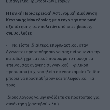
Εισαγγελέα Πρωτοδικών Σερρών.
Η Γενική Περιφερειακή Αστυνομική Διεύθυνση
Κεντρικής Μακεδονίας με στόχο την αποφυγή
εξαπάτησης των πολιτών από επιτήδειους,
συμβουλεύει:
• Να είστε ιδιαίτερα επιφυλακτικοί όταν
άγνωστοι προσπαθήσουν να σας πείσουν για την
καταβολή χρηματικού ποσού, με το πρόσχημα
επείγουσας ανάγκης συγγενικού – φιλικού
προσώπου (π.χ. νοσηλεία σε νοσοκομείο).Το ίδιο
μπορεί να προσπαθήσουν και τηλεφωνικά. Για
τους
ίδιους λόγους να μην ενδίδετε σε προτροπές για
συνάντηση (ραντεβού κ.λπ.).