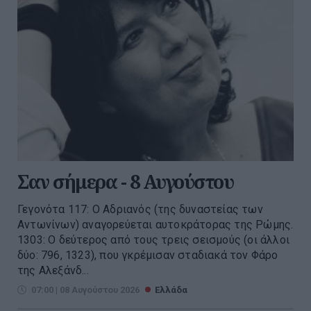
Σαν σήμερα - 8 Αυγούστου
Γεγονότα 117: Ο Αδριανός (της δυναστείας των
Αντωνίνων) αναγορεύεται αυτοκράτορας της Ρώμης.
1303: Ο δεύτερος από τους τρεις σεισμούς (οι άλλοι
δύο: 796, 1323), που γκρέμισαν σταδιακά τον Φάρο
της Αλεξάνδ...
07:00 | 08 Αυγούστου 2026
Ελλάδα