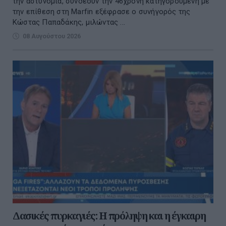
την αστυνομία, συνδέουν την 46χρονη κατηγορούμενη με
την επίθεση στη Marfin εξέφρασε ο συνήγορός της
Κώστας Παπαδάκης, μιλώντας ...
08 Αυγούστου 2026
Δασικές πυρκαγιές: Η πρόληψη και η έγκαιρη