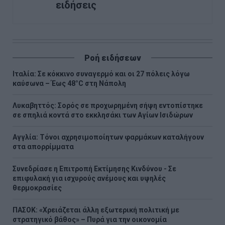
ειδήσεις
Ροή ειδήσεων
Ιταλία: Σε κόκκινο συναγερμό και οι 27 πόλεις λόγω
καύσωνα – Έως 48°C στη Νάπολη
Λυκαβηττός: Σορός σε προχωρημένη σήψη εντοπίστηκε
σε σπηλιά κοντά στο εκκλησάκι των Αγίων Ισιδώρων
Αγγλία: Τόνοι αχρησιμοποίητων φαρμάκων καταλήγουν
στα απορρίμματα
Συνεδρίασε η Επιτροπή Εκτίμησης Κινδύνου - Σε
επιφυλακή για ισχυρούς ανέμους και υψηλές
θερμοκρασίες
ΠΑΣΟΚ: «Χρειάζεται άλλη εξωτερική πολιτική με
στρατηγικό βάθος» – Πυρά για την οικονομία