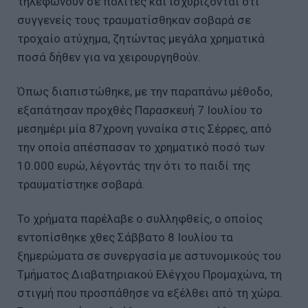
τηλεφωνούν σε πολίτες και ισχυρίζονται ότι
συγγενείς τους τραυματίσθηκαν σοβαρά σε
τροχαίο ατύχημα, ζητώντας μεγάλα χρηματικά
ποσά δήθεν για να χειρουργηθούν.
Όπως διαπιστώθηκε, με την παραπάνω μέθοδο,
εξαπάτησαν προχθές Παρασκευή 7 Ιουλίου το
μεσημέρι μία 87χρονη γυναίκα στις Σέρρες, από
την οποία απέσπασαν το χρηματικό ποσό των
10.000 ευρώ, λέγοντάς την ότι το παιδί της
τραυματίστηκε σοβαρά.
Το χρήματα παρέλαβε ο συλληφθείς, ο οποίος
εντοπίσθηκε χθες Σάββατο 8 Ιουλίου τα
ξημερώματα σε συνεργασία με αστυνομικούς του
Τμήματος Διαβατηριακού Ελέγχου Προμαχώνα, τη
στιγμή που προσπάθησε να εξέλθει από τη χώρα.