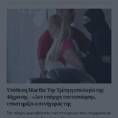
Υπόθεση Marfin: Την Τρίτη η απολογία της
46χρονης – «Δεν υπάρχει ταυτοποίηση»,
υποστηρίζει ο συνήγορός της
Την πλήρη αμφισβήτηση των στοιχείων που, σύμφωνα με