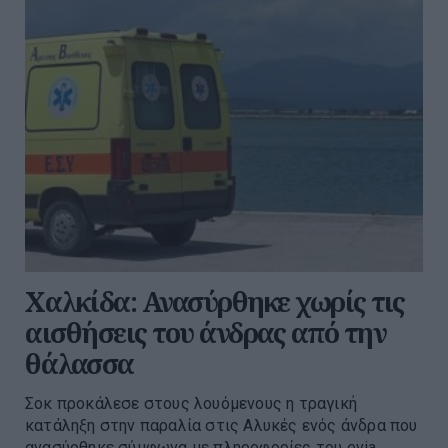
Χαλκίδα: Ανασύρθηκε χωρίς τις
αισθήσεις του άνδρας από την
θάλασσα
Σοκ προκάλεσε στους λουόμενους η τραγική
κατάληξη στην παραλία στις Αλυκές ενός άνδρα που
ανασύρθηκε σύμφωνα με πληροφορίες του evia