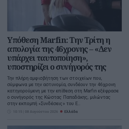
Υπόθεση Marfin: Την Τρίτη η
απολογία της 46χρονης – «Δεν
υπάρχει ταυτοποίηση»,
υποστηρίζει ο συνήγορός της
Την πλήρη αμφισβήτηση των στοιχείων που,
σύμφωνα με την αστυνομία, συνδέουν την 46χρονη
κατηγορούμενη με την επίθεση στη Marfin εξέφρασε
ο συνήγορός της Κώστας Παπαδάκης, μιλώντας
στην εκπομπή «Συνδέσεις» του Ε...
10:15 | 08 Αυγούστου 2026
Ελλάδα