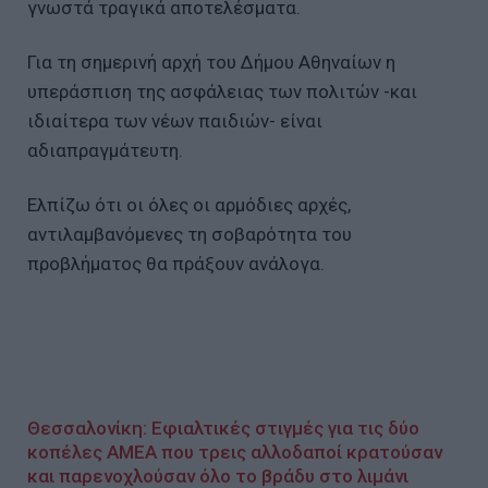
γνωστά τραγικά αποτελέσματα.
Για τη σημερινή αρχή του Δήμου Αθηναίων η
υπεράσπιση της ασφάλειας των πολιτών -και
ιδιαίτερα των νέων παιδιών- είναι
αδιαπραγμάτευτη.
Ελπίζω ότι οι όλες οι αρμόδιες αρχές,
αντιλαμβανόμενες τη σοβαρότητα του
προβλήματος θα πράξουν ανάλογα.
Θεσσαλονίκη: Εφιαλτικές στιγμές για τις δύο
κοπέλες AMEA που τρεις αλλοδαποί κρατούσαν
και παρενοχλούσαν όλο το βράδυ στο λιμάνι