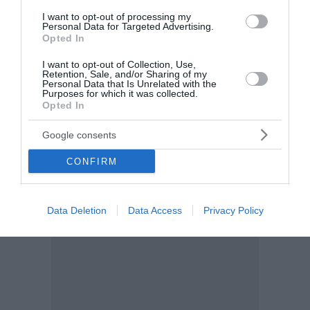
Ειδικό Χωροταξικό Πλαίσιο γι...
I want to opt-out of processing my
11:00 | 08 Αυγούστου 2026
Ελλάδα
Personal Data for Targeted Advertising.
Opted In
I want to opt-out of Collection, Use,
Retention, Sale, and/or Sharing of my
Personal Data that Is Unrelated with the
Purposes for which it was collected.
Opted In
Google consents
CONFIRM
Data Deletion
Data Access
Privacy Policy