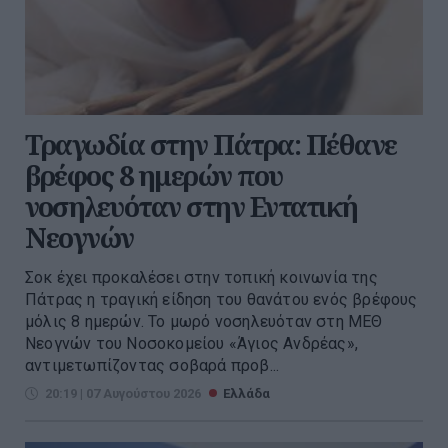
Τραγωδία στην Πάτρα: Πέθανε
βρέφος 8 ημερών που
νοσηλευόταν στην Εντατική
Νεογνών
Σοκ έχει προκαλέσει στην τοπική κοινωνία της
Πάτρας η τραγική είδηση του θανάτου ενός βρέφους
μόλις 8 ημερών. Το μωρό νοσηλευόταν στη ΜΕΘ
Νεογνών του Νοσοκομείου «Άγιος Ανδρέας»,
αντιμετωπίζοντας σοβαρά προβ...
20:19 | 07 Αυγούστου 2026
Ελλάδα