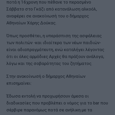
ποτά η 16χρονη που πέθανε το περασμένο
Σάββατο στο Γκάζι από κατανάλωση αλκοόλ,
αναφέρει σε ανακοίνωσή του ο δήμαρχος
Αθηναίων Χάρης Δούκας.
Όπως προσθέτει, η υπεράσπιση της ασφάλειας
των πολιτών -και ιδιαίτερα των νέων παιδιών-
είναι αδιαπραγμάτευτη, ενώ καταλήγει λέγοντας
ότι οι όλες αρμόδιες Αρχές θα πράξουν ανάλογα,
λόγω και της σοβαρότητας του ζητήματος.
Στην ανακοίνωσή ο δήμαρχος Αθηναίων
επισημαίνει:
Έδωσα εντολή να προχωρήσουν άμεσα οι
διαδικασίες που προβλέπει ο νόμος για το bar που
σέρβιρε παρανόμως ποτά σε ανήλικη με τα