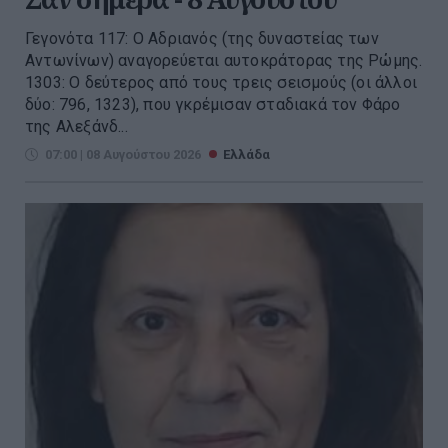
Γεγονότα 117: Ο Αδριανός (της δυναστείας των
Αντωνίνων) αναγορεύεται αυτοκράτορας της Ρώμης.
1303: Ο δεύτερος από τους τρεις σεισμούς (οι άλλοι
δύο: 796, 1323), που γκρέμισαν σταδιακά τον Φάρο
της Αλεξάνδ...
07:00 | 08 Αυγούστου 2026
Ελλάδα