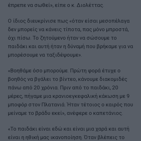
έπρεπε να σωθεί», είπε ο κ. Διολέττας.
Ο ίδιος διευκρίνισε πως «όταν είσαι μεσοπέλαγα
δεν μπορείς να κάνεις τίποτα, πας μόνο μπροστά,
όχι πίσω. Το ζητούμενο ήταν να σώσουμε το
παιδάκι και αυτή ήταν η δύναμή που βρήκαμε για να
μπορέσουμε να ταξιδέψουμε».
«Βοηθάμε όσο μπορούμε. Πρώτη φορά έτυχε ο
βοηθός να βγάλει το βίντεο, κάνουμε διακομιδές
πάνω από 20 χρόνια. Πριν από το παιδάκι, 20
μέρες, πήγαμε μια κρανιοεγκεφαλική κάκωση με 9
μποφόρ στον Πλατανιά. Ήταν τέτοιος ο καιρός που
μείναμε το βράδυ εκεί», ανέφερε ο καπετάνιος.
«Το παιδάκι είναι εδώ και είναι μια χαρά και αυτή
είναι η ηθική μας ικανοποίηση. Όταν βλέπεις το