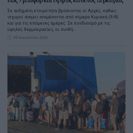
έως 7 μποφόρ και υψηλός κίνδυνος πυρκαγιάς
Σε αυξημένη ετοιμότητα βρίσκονται οι Αρχές, καθώς
ισχυροί άνεμοι αναμένονται από σήμερα Κυριακή (9/8)
και για τις επόμενες ημέρες. Σε συνδυασμό με τις
υψηλές θερμοκρασίες, οι συνθή...
09 Αυγούστου 2026