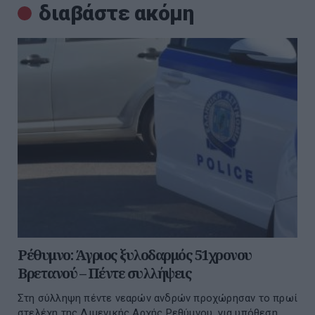
διαβάστε ακόμη
Ρέθυμνο: Άγριος ξυλοδαρμός 51χρονου
Βρετανού – Πέντε συλλήψεις
Στη σύλληψη πέντε νεαρών ανδρών προχώρησαν το πρωί
στελέχη της Λιμενικής Αρχής Ρεθύμνου, για υπόθεση