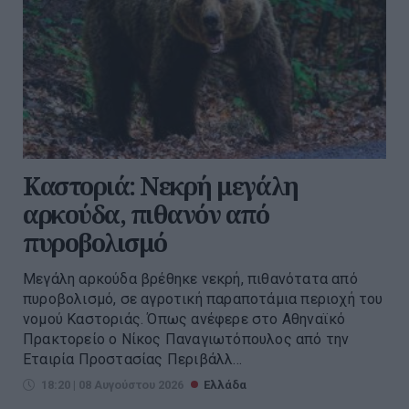
Καστοριά: Νεκρή μεγάλη
αρκούδα, πιθανόν από
πυροβολισμό
Μεγάλη αρκούδα βρέθηκε νεκρή, πιθανότατα από
πυροβολισμό, σε αγροτική παραποτάμια περιοχή του
νομού Καστοριάς. Όπως ανέφερε στο Αθηναϊκό
Πρακτορείο ο Νίκος Παναγιωτόπουλος από την
Εταιρία Προστασίας Περιβάλλ...
18:20 | 08 Αυγούστου 2026
Ελλάδα