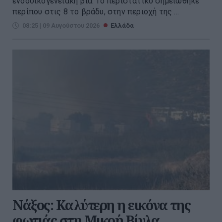
ενδοοικογενειακή βία. Το περιστατικό σημειώθηκε
περίπου στις 8 το βράδυ, στην περιοχή της ...
08:25 | 09 Αυγούστου 2026
Ελλάδα
Νάξος: Καλύτερη η εικόνα της
φωτιάς στη Μικρή Βίγλα