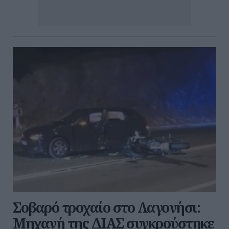
Σοβαρό τροχαίο στο Λαγονήσι:
Μηχανή της ΔΙΑΣ συγκρούστηκε