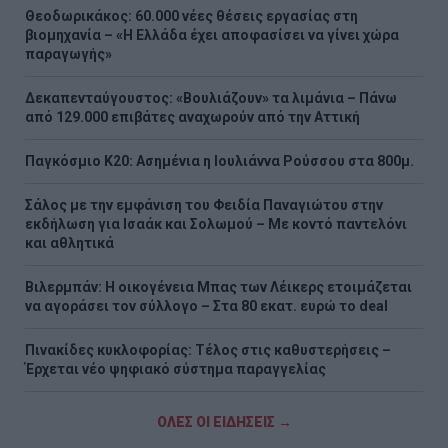
Θεοδωρικάκος: 60.000 νέες θέσεις εργασίας στη
βιομηχανία – «Η Ελλάδα έχει αποφασίσει να γίνει χώρα
παραγωγής»
Δεκαπενταύγουστος: «Βουλιάζουν» τα λιμάνια – Πάνω
από 129.000 επιβάτες αναχωρούν από την Αττική
Παγκόσμιο Κ20: Ασημένια η Ιουλιάννα Ρούσσου στα 800μ.
Σάλος με την εμφάνιση του Φειδία Παναγιώτου στην
εκδήλωση για Ισαάκ και Σολωμού – Με κοντό παντελόνι
και αθλητικά
Βιλερμπάν: Η οικογένεια Μπας των Λέικερς ετοιμάζεται
να αγοράσει τον σύλλογο – Στα 80 εκατ. ευρώ το deal
Πινακίδες κυκλοφορίας: Τέλος στις καθυστερήσεις –
Έρχεται νέο ψηφιακό σύστημα παραγγελίας
ΟΛΕΣ ΟΙ ΕΙΔΗΣΕΙΣ →