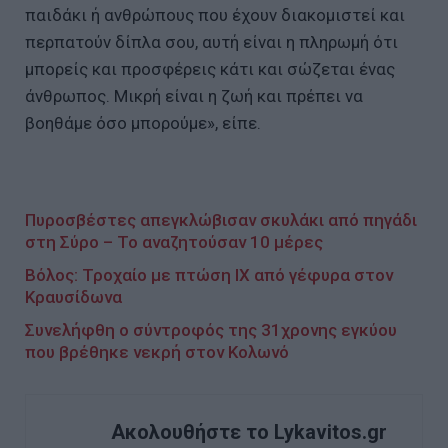
παιδάκι ή ανθρώπους που έχουν διακομιστεί και
περπατούν δίπλα σου, αυτή είναι η πληρωμή ότι
μπορείς και προσφέρεις κάτι και σώζεται ένας
άνθρωπος. Μικρή είναι η ζωή και πρέπει να
βοηθάμε όσο μπορούμε», είπε.
Πυροσβέστες απεγκλώβισαν σκυλάκι από πηγάδι
στη Σύρο – Το αναζητούσαν 10 μέρες
Βόλος: Τροχαίο με πτώση ΙΧ από γέφυρα στον
Κραυσίδωνα
Συνελήφθη ο σύντροφός της 31χρονης εγκύου
που βρέθηκε νεκρή στον Κολωνό
Ακολουθήστε το Lykavitos.gr