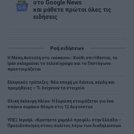
στο Google News
και μάθετε πρώτοι όλες τις
ειδήσεις
Ροή ειδήσεων
Η Μέση Ανατολή στο «κόκκινο»: Χούθι επιτίθενται, το
Ιράν σκληραίνει το τελεσίγραφο και το Πεντάγωνο
προετοιμάζεται
Ελληνικές τράπεζες: Νέα εποχή με δάνεια, κέρδη και
προμήθειες – Τι δείχνουν τα στοιχεία
Ολική έκλειψη Ηλίου: Η Ευρώπη ετοιμάζεται για ένα
σπάνιο ουράνιο θέαμα στις 12 Αυγούστου
ΥΠΕΞ Ισραήλ: «Κρατήστε χαμηλό προφίλ» στην Ελλάδα –
Προειδοποίηση στους πολίτες λόγω των διαδηλώσεων