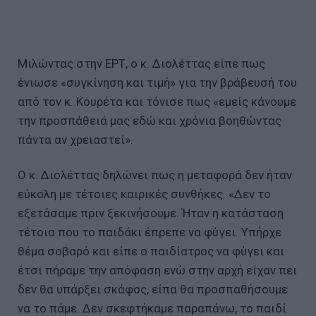
Μιλώντας στην ΕΡΤ, ο κ. Διολέττας είπε πως
ένιωσε «συγκίνηση και τιμή» για την βράβευσή του
από τον κ. Κουρέτα και τόνισε πως «εμείς κάνουμε
την προσπάθειά μας εδώ και χρόνια βοηθώντας
πάντα αν χρειαστεί».
Ο κ. Διολέττας δηλώνει πως η μεταφορά δεν ήταν
εύκολη με τέτοιες καιρικές συνθήκες. «Δεν το
εξετάσαμε πριν ξεκινήσουμε. Ήταν η κατάσταση
τέτοια που το παιδάκι έπρεπε να φύγει. Υπήρχε
θέμα σοβαρό και είπε ο παιδίατρος να φύγει και
έτσι πήραμε την απόφαση ενώ στην αρχή είχαν πει
δεν θα υπάρξει σκάφος, είπα θα προσπαθήσουμε
να το πάμε. Δεν σκεφτήκαμε παραπάνω, το παιδί