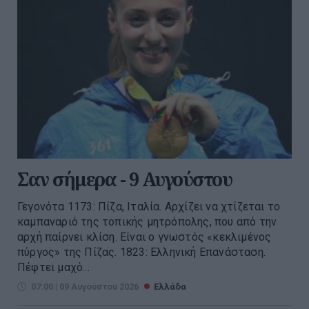
Σαν σήμερα - 9 Αυγούστου
Γεγονότα 1173: Πίζα, Ιταλία. Αρχίζει να χτίζεται το
καμπαναριό της τοπικής μητρόπολης, που από την
αρχή παίρνει κλίση. Είναι ο γνωστός «κεκλιμένος
πύργος» της Πίζας. 1823: Ελληνική Επανάσταση.
Πέφτει μαχό...
07:00 | 09 Αυγούστου 2026
Ελλάδα