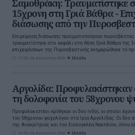
Σαμοθράκη: Τραυματίστηκε σ
15χρονη στη Γριά Βάθρα - Επι
διάσωσης από την Πυροσβεστ
Επιχείρηση διάσωσης πραγματοποίησαν πυροσβέστες 
τραυματίστηκε στο κεφάλι στη θέση Γριά Βάθρα της Σ
επιχειρήσεων της Πυροσβεστικής ενημερώθηκε το πρωί 
17:20 | 06 Αυγούστου 2026
Ελλάδα
Αργολίδα: Προφυλακίστηκαν οι
τη δολοφονία του 58χρονου ψ
Προφυλακιστέοι κρίθηκαν οι δύο Ινδοί, οι οποίοι έχο
του 58χρονου ψυχολόγου στα Ίρια Αργολίδας. Οι δύο 
της Ανακρίτριας και του Εισαγγελέα Ναυπλίου, όπου ολ
19:33 | 06 Αυγούστου 2026
Ελλάδα