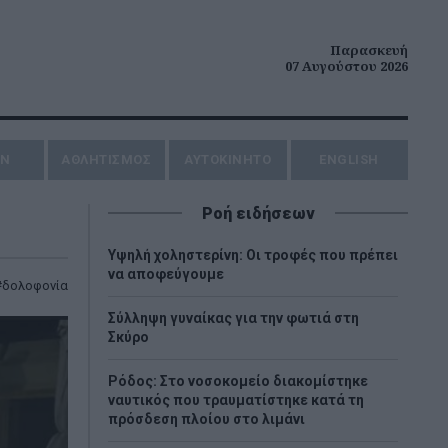
Παρασκευή
07 Αυγούστου 2026
ΗΝ
ΑΘΛΗΤΙΣΜΟΣ
AYTOKINHTO
ENGLISH
Ροή ειδήσεων
Υψηλή χοληστερίνη: Οι τροφές που πρέπει
να αποφεύγουμε
δολοφονία
Σύλληψη γυναίκας για την φωτιά στη
Σκύρο
Ρόδος: Στο νοσοκομείο διακομίστηκε
ναυτικός που τραυματίστηκε κατά τη
πρόσδεση πλοίου στο λιμάνι