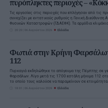
πυρόπληκτες περιοχές – «Κόκκ
Τις εργασίες στις περιοχές που επλήγησαν από τις π
συνεχίζει με εντατικούς ρυθμούς η Γενική Διεύθυνσ
Φυσικών Καταστροφών (ΓΔΑΕΦΚ). Τα αρμόδια κλιμάκια 
20:20 | 06 Αυγούστου 2026
Ελλάδα
Φωτιά στην Κρήνη Φαρσάλων
112
Πυρκαγιά εκδηλώθηκε το απόγευμα της Πέμπτης σε γ
Φαρσάλων. Λίγο μετά τις 17:00 εστάλη μήνυμα 112 στ
το οποίο τους καλούσε να παραμείνουν σε ετοιμότητα. Γ
18:01 | 06 Αυγούστου 2026
Ελλάδα