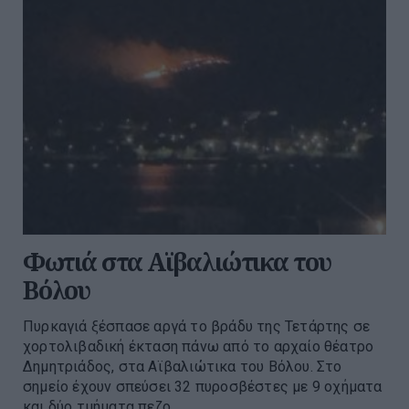
Φωτιά στα Αϊβαλιώτικα του
Βόλου
Πυρκαγιά ξέσπασε αργά το βράδυ της Τετάρτης σε
χορτολιβαδική έκταση πάνω από το αρχαίο θέατρο
Δημητριάδος, στα Αϊβαλιώτικα του Βόλου. Στο
σημείο έχουν σπεύσει 32 πυροσβέστες με 9 οχήματα
και δύο τμήματα πεζο...