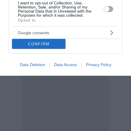
I want to opt-out of Collection, Use,
11:16 | 06 Αυγούστου 2026
Ελλάδα
Retention, Sale, and/or Sharing of my
Personal Data that Is Unrelated with the
Purposes for which it was collected.
Opted In
Google consents
CONFIRM
Data Deletion
Data Access
Privacy Policy