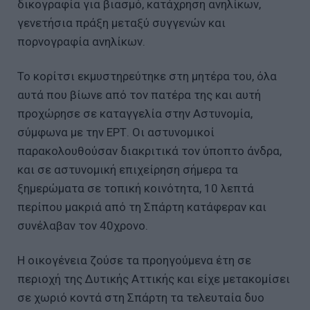
δικογραφία για βιασμό, κατάχρηση ανηλίκων,
γενετήσια πράξη μεταξύ συγγενών και
πορνογραφία ανηλίκων.
Το κορίτσι εκμυστηρεύτηκε στη μητέρα του, όλα
αυτά που βίωνε από τον πατέρα της και αυτή
προχώρησε σε καταγγελία στην Αστυνομία,
σύμφωνα με την ΕΡΤ. Οι αστυνομικοί
παρακολουθούσαν διακριτικά τον ύποπτο άνδρα,
και σε αστυνομική επιχείρηση σήμερα τα
ξημερώματα σε τοπική κοινότητα, 10 λεπτά
περίπου μακριά από τη Σπάρτη κατάφεραν και
συνέλαβαν τον 40χρονο.
Η οικογένεια ζούσε τα προηγούμενα έτη σε
περιοχή της Δυτικής Αττικής και είχε μετακομίσει
σε χωριό κοντά στη Σπάρτη τα τελευταία δυο