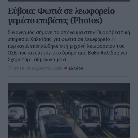
Εύβοια: Φωτιά σε λεωφορείο
γεμάτο επιβάτες (Photos)
Συναγερμός σήμανε το απόγευμα στην Πυροσβεστική
υπηρεσία Χαλκίδας για φωτιά σε λεωφορείο. Η
πυρκαγιά εκδηλώθηκε στη μηχανή λεωφορείου του
ΟΣΕ που κινούνταν στο δρόμο από Βαθύ Αυλίδος για
Σχηματάρι, σύμφωνα με α...
21:18 | 05 Αυγούστου 2026
Ελλάδα