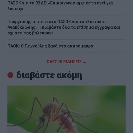
ΠΑΣΟΚ για το ΟΣΔΕ: «Επικοινωνιακή φιέστα αντί για
λύσεις»
Γεωργιάδης απαντά στο ΠΑΣΟΚ για τα «Σπιτάκια
Ανακύκλωσης»: «Διαβάστε όλα τα επίσημα έγγραφα και
όχι όσα σας βολεύουν»
ΠΑΟΚ: Ο Γιαννούλης ξανά στα ασπρόμαυρα
ΟΛΕΣ ΟΙ ΕΙΔΗΣΕΙΣ →
διαβάστε ακόμη