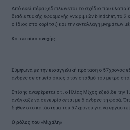
Από εκεί πέρα ξεδιπλώνεται το σχέδιο που υλοποί
διαδικτυακής εφαρμογής γνωριμιών blindchat, τα 2 κ
ο ίδιος στο κορίτσι) και την ανταλλαγή μνημάτων μ
Και σε οίκο ανοχής
Σύμφωνα με την εισαγγελική πρόταση ο 57χρονος εξ
άνδρες σε σημεία όπως στον σταθμό του μετρό στα
Επίσης αναφέρεται ότι ο Ηλίας Μίχος εξέδιδε την 1
ανάγκαζε να συνευρίσκεται με 5 άνδρες τη φορά. Ό
δήθεν στο κατάστημα του 57χρονου για να εργαστεί
Ο ρόλος του «Μιχάλη»