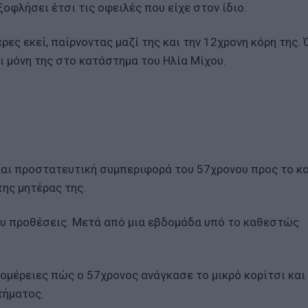
οφλήσει έτσι τις οφειλές που είχε στον ίδιο.
ες εκεί, παίρνοντας μαζί της και την 12χρονη κόρη της. 
ι μόνη της στο κατάστημα του Ηλία Μίχου.
και προστατευτική συμπεριφορά του 57χρονου προς το κ
της μητέρας της.
υ προθέσεις. Μετά από μια εβδομάδα υπό το καθεστώς
ομέρειες πώς ο 57χρονος ανάγκασε το μικρό κορίτσι και
τήματος.