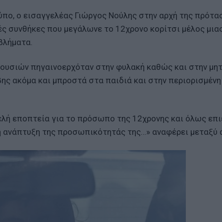
ύπο, ο εισαγγελέας Γιώργος Νούλης στην αρχή της πρότα
κές συνθήκες που μεγάλωνε το 12χρονο κορίτσι μέλος μια
βλήματα.
 ουσιών πηγαινοερχόταν στην φυλακή καθώς και στην μη
βης ακόμα και μπροστά στα παιδιά και στην περιορισμέν
ελή εποπτεία για το πρόσωπο της 12χρονης και όλως επ
λή ανάπτυξη της προσωπικότητάς της…» αναφέρει μεταξύ 