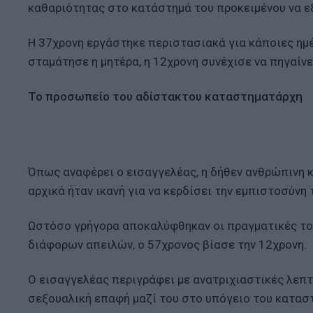
καθαριότητας στο κατάστημά του προκειμένου να εξ
Η 37χρονη εργάστηκε περιστασιακά για κάποιες ημέρ
σταμάτησε η μητέρα, η 12χρονη συνέχισε να πηγαίνε
Το προσωπείο του αδίστακτου καταστηματάρχη
Όπως αναφέρει ο εισαγγελέας, η δήθεν ανθρώπινη 
αρχικά ήταν ικανή για να κερδίσει την εμπιστοσύνη 
Ωστόσο γρήγορα αποκαλύφθηκαν οι πραγματικές το
διάφορων απειλών, ο 57χρονος βίασε την 12χρονη.
Ο εισαγγελέας περιγράφει με ανατριχιαστικές λεπτ
σεξουαλική επαφή μαζί του στο υπόγειο του κατασ