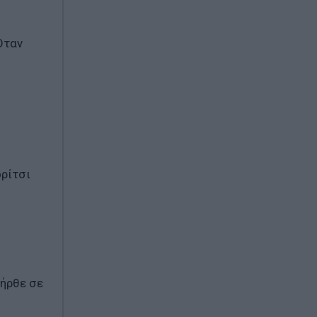
Όταν
ορίτσι
 ήρθε σε