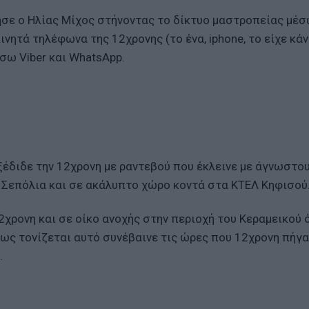
ησε ο Ηλίας Μίχος στήνοντας το δίκτυο μαστροπείας μέσ
ινητά τηλέφωνα της 12χρονης (το ένα, iphone, το είχε κά
έσω Viber και WhatsApp.
έδιδε την 12χρονη με ραντεβού που έκλεινε με άγνωστο
 Σεπόλια και σε ακάλυπτο χώρο κοντά στα ΚΤΕΛ Κηφισού
2χρονη και σε οίκο ανοχής στην περιοχή του Κεραμεικού 
πως τονίζεται αυτό συνέβαινε τις ώρες που 12χρονη πήγα
.