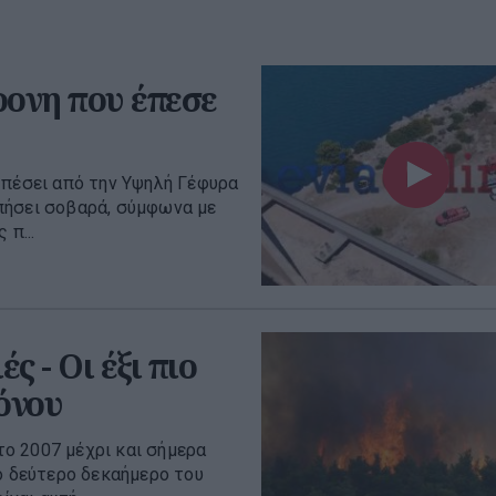
ρονη που έπεσε
 πέσει από την Υψηλή Γέφυρα
πήσει σοβαρά, σύμφωνα με
 π...
ς - Oι έξι πιο
όνου
ο 2007 μέχρι και σήμερα
ο δεύτερο δεκαήμερο του