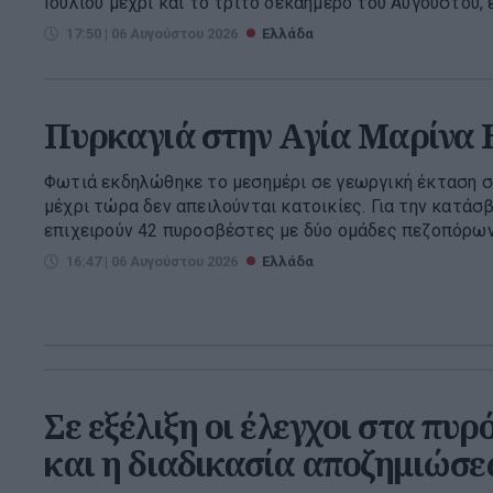
Ιουλίου μέχρι και το τρίτο δεκαήμερο του Αυγούστου, εί
17:50 | 06 Αυγούστου 2026
Ελλάδα
Πυρκαγιά στην Aγία Μαρίνα 
Φωτιά εκδηλώθηκε το μεσημέρι σε γεωργική έκταση σ
μέχρι τώρα δεν απειλούνται κατοικίες. Για την κατάσ
επιχειρούν 42 πυροσβέστες με δύο ομάδες πεζοπόρων 
16:47 | 06 Αυγούστου 2026
Ελλάδα
Σε εξέλιξη οι έλεγχοι στα πυρ
και η διαδικασία αποζημιώσ