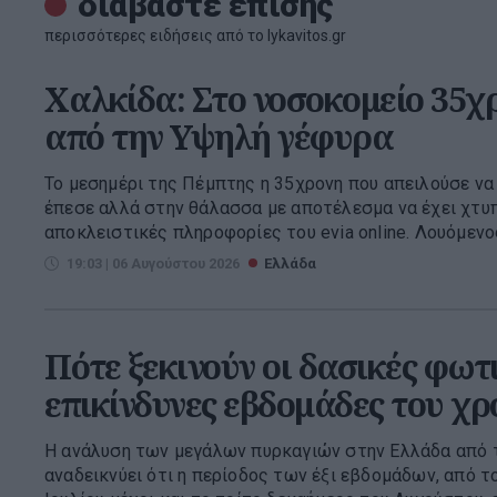
διαβάστε επίσης
περισσότερες ειδήσεις από το lykavitos.gr
Χαλκίδα: Στο νοσοκομείο 35χ
από την Υψηλή γέφυρα
Το μεσημέρι της Πέμπτης η 35χρονη που απειλούσε να
έπεσε αλλά στην θάλασσα με αποτέλεσμα να έχει χτυ
αποκλειστικές πληροφορίες του evia online. Λουόμενος
19:03 | 06 Αυγούστου 2026
Ελλάδα
Πότε ξεκινούν οι δασικές φωτιέ
επικίνδυνες εβδομάδες του χρ
Η ανάλυση των μεγάλων πυρκαγιών στην Ελλάδα από τ
αναδεικνύει ότι η περίοδος των έξι εβδομάδων, από τ