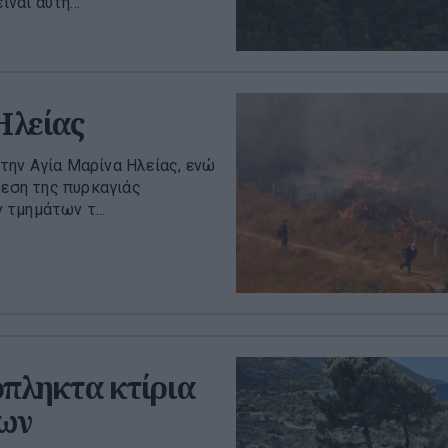
ναι αυτή...
Ηλείας
την Αγία Μαρίνα Ηλείας, ενώ
βεση της πυρκαγιάς
τμημάτων τ...
όπληκτα κτίρια
εων