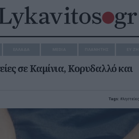
ΕΛΛΑΔΑ
MEDIA
ΠΛΑΝΗΤΗΣ
ΕΥ Ζ
είες σε Καμίνια, Κορυδαλλό και
Tags:
ληστείε