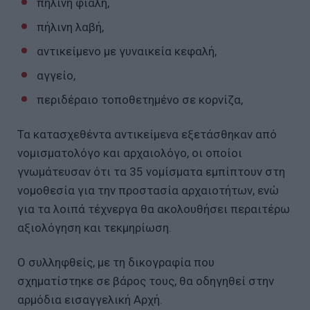
πήλινη φιάλη,
πήλινη λαβή,
αντικείμενο με γυναικεία κεφαλή,
αγγείο,
περιδέραιο τοποθετημένο σε κορνίζα,
Τα κατασχεθέντα αντικείμενα εξετάσθηκαν από
νομισματολόγο και αρχαιολόγο, οι οποίοι
γνωμάτευσαν ότι τα 35 νομίσματα εμπίπτουν στη
νομοθεσία για την προστασία αρχαιοτήτων, ενώ
για τα λοιπά τέχνεργα θα ακολουθήσει περαιτέρω
αξιολόγηση και τεκμηρίωση.
Ο συλληφθείς, με τη δικογραφία που
σχηματίστηκε σε βάρος τους, θα οδηγηθεί στην
αρμόδια εισαγγελική Αρχή.