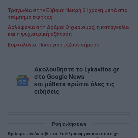
Τραγωδία στην Εύβοια: Νεκρή 21χρονη μετά από
τσίμπημα σφήκας
Δολοφονία στη Δράμα: Ο χωρισμός, η καταγγελία
και η ψυχιατρική εξέταση
Εορτολόγιο: Ποιοι γιορτάζουν σήμερα
Ακολουθήστε το Lykavitos.gr
στο Google News
και μάθετε πρώτοι όλες τις
ειδήσεις
Ροή ειδήσεων
Θρίλερ στον Λυκαβηττό: Σε 57χρονη γυναίκα που είχε