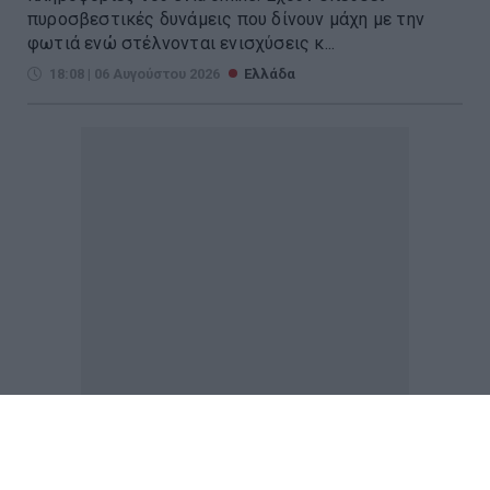
πυροσβεστικές δυνάμεις που δίνουν μάχη με την
φωτιά ενώ στέλνονται ενισχύσεις κ...
18:08 | 06 Αυγούστου 2026
Ελλάδα