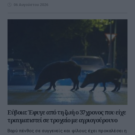
06 Αυγούστου 2026
Εύβοια: Έφυγε από τη ζωή ο 37χρονος που είχε
τραυματιστεί σε τροχαίο με αγριογούρουνο
Βαρύ πένθος σε συγγενείς και φίλους έχει προκαλέσει η