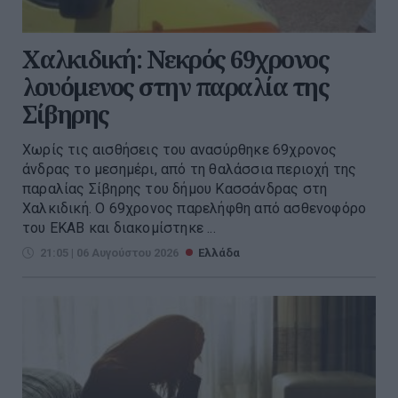
Χαλκιδική: Νεκρός 69χρονος
λουόμενος στην παραλία της
Σίβηρης
Χωρίς τις αισθήσεις του ανασύρθηκε 69χρονος
άνδρας το μεσημέρι, από τη θαλάσσια περιοχή της
παραλίας Σίβηρης του δήμου Κασσάνδρας στη
Χαλκιδική. Ο 69χρονος παρελήφθη από ασθενοφόρο
του ΕΚΑΒ και διακομίστηκε ...
21:05 | 06 Αυγούστου 2026
Ελλάδα