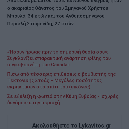
Αποτέλεσμα αυτού του επικίνδυνου ελιγμού, ήταν
ο ακαριαίος θάνατος του Σμηναγού Χρήστου
Μπουλά, 34 ετών και του Ανθυποσμηναγού
Περικλή Στεφανίδη, 27 ετών.
«Ήσουν ήρωας πριν τη σημερινή θυσία σου»:
Συγκλονίζει σπαρακτική ανάρτηση φίλης του
συγκυβερνήτη του Canadair
Πίσω από τέσσερις επιθέσεις ο βομβιστής της
Τεκτονικής Στοάς – Μεγάλες ποσότητες
εκρηκτικών στο σπίτι του (εικόνες)
Σε εξέλιξη η φωτιά στην Κύμη Ευβοίας - Ισχυρές
δυνάμεις στην περιοχή
Ακολουθήστε το Lykavitos.gr