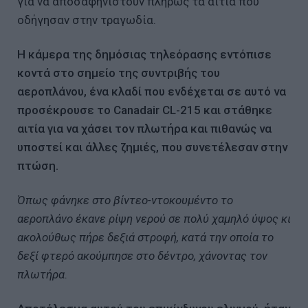
για να αποσαφηνιστούν πλήρως τα αίτια που
οδήγησαν στην τραγωδία.
H κάμερα της δημόσιας τηλεόρασης εντόπισε
κοντά στο σημείο της συντριβής του
αεροπλάνου, ένα κλαδί που ενδέχεται σε αυτό να
προσέκρουσε το Canadair CL-215 και στάθηκε
αιτία για να χάσει τον πλωτήρα και πιθανώς να
υποστεί και άλλες ζημιές, που συνετέλεσαν στην
πτώση.
Όπως φάνηκε στο βίντεο-ντοκουμέντο το
αεροπλάνο έκανε ρίψη νερού σε πολύ χαμηλό ύψος κι
ακολούθως πήρε δεξιά στροφή, κατά την οποία το
δεξί φτερό ακούμπησε στο δέντρο, χάνοντας τον
πλωτήρα
.