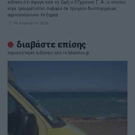
είδηση ότι έφυγε από τη ζωή ο 37χρονος Γ. Α., ο οποίος
είχε τραυματιστεί σοβαρά σε τροχαίο δυστύχημα με
αγριογούρουνο τα ξημερ...
06 Αυγούστου 2026
διαβάστε επίσης
περισσότερες ειδήσεις από το lykavitos.gr