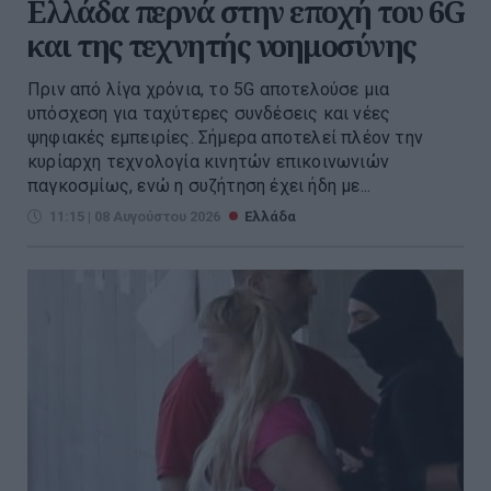
Ελλάδα περνά στην εποχή του 6G
και της τεχνητής νοημοσύνης
Πριν από λίγα χρόνια, το 5G αποτελούσε μια
υπόσχεση για ταχύτερες συνδέσεις και νέες
ψηφιακές εμπειρίες. Σήμερα αποτελεί πλέον την
κυρίαρχη τεχνολογία κινητών επικοινωνιών
παγκοσμίως, ενώ η συζήτηση έχει ήδη με...
11:15 | 08 Αυγούστου 2026
Ελλάδα