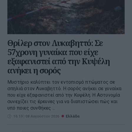
Θρίλερ στον Λυκαβηττό: Σε
57χρονη γυναίκα που είχε
εξαφανιστεί από την Κυψέλη
ανήκει η σορός
Μυστήριο καλύπτει τον εντοπισμό πτώματος σε
σπηλιά στον Λυκαβηττό. Η σορός ανήκει σε γυναίκα
που είχε εξαφανιστεί από την Κυψέλη. Η Αστυνομία
συνεχίζει τις έρευνες για να διαπιστώσει πώς και
υπό ποιες συνθήκες ...
16:19 | 08 Αυγούστου 2026
Ελλάδα