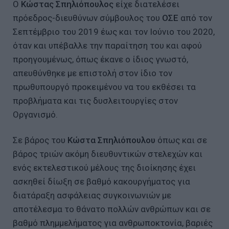
Ο
Κώστας Σπηλιόπουλος
είχε διατελέσει
πρόεδρος-διευθύνων σύμβουλος του
ΟΣΕ
από τον
Σεπτέμβριο του 2019 έως και τον Ιούνιο του 2020,
όταν και υπέβαλλε την παραίτηση του και αφού
προηγουμένως, όπως έκανε ο ίδιος γνωστό,
απευθύνθηκε με επιστολή στον ίδιο τον
πρωθυπουργό προκειμένου να του εκθέσει τα
προβλήματα και τις δυσλειτουργίες στον
Οργανισμό.
Σε βάρος του
Κώστα Σπηλιόπουλου
όπως και σε
βάρος τριών ακόμη διευθυντικών στελεχών και
ενός εκτελεστικού μέλους της διοίκησης έχει
ασκηθεί δίωξη σε βαθμό κακουργήματος για
διατάραξη ασφάλειας συγκοινωνιών με
αποτέλεσμα το θάνατο πολλών ανθρώπων και σε
βαθμό πλημμελήματος για ανθρωποκτονία, βαριές