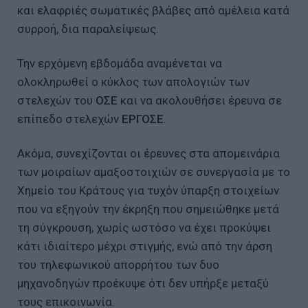
και ελαφριές σωματικές βλάβες από αμέλεια κατά
συρροή, δια παραλείψεως.
Την ερχόμενη εβδομάδα αναμένεται να
ολοκληρωθεί ο κύκλος των απολογιών των
στελεχών του
ΟΣΕ
και να ακολουθήσει έρευνα σε
επίπεδο στελεχών
ΕΡΓΟΣΕ
.
Ακόμα, συνεχίζονται οι έρευνες στα απομεινάρια
των μοιραίων αμαξοστοιχιών σε συνεργασία με το
Χημείο του Κράτους για τυχόν ύπαρξη στοιχείων
που να εξηγούν την έκρηξη που σημειώθηκε μετά
τη σύγκρουση, χωρίς ωστόσο να έχει προκύψει
κάτι ιδιαίτερο μέχρι στιγμής, ενώ από την άρση
του τηλεφωνικού απορρήτου των δυο
μηχανοδηγών προέκυψε ότι δεν υπήρξε μεταξύ
τους επικοινωνία.