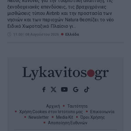
Νέους κανόνες για την τουριστική ανάπτυξη, τις
ξενοδοχειακές επενδύσεις, τις βραχυχρόνιες
μισθώσεις τύπου Airbnb και την προστασία των
νησιών και των περιοχών Natura θεσπίζει το νέο
Ειδικό Χωροταξικό Πλαίσιο γι...
11:00 | 08 Αυγούστου 2026
Ελλάδα
Αρχική
Ταυτότητα
Χρήση Cookies στον Ιστότοπο μας
Επικοινωνία
Newsletter
Media Kit
Όροι Χρήσης
Αποποίηση Ευθυνών