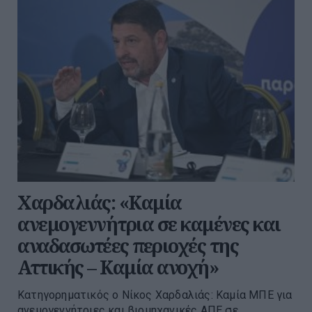
Χαρδαλιάς: «Καμία
ανεμογεννήτρια σε καμένες και
αναδασωτέες περιοχές της
Αττικής – Καμία ανοχή»
Κατηγορηματικός ο Νίκος Χαρδαλιάς: Καμία ΜΠΕ για
ανεμογεννήτριες και βιομηχανικές ΑΠΕ σε