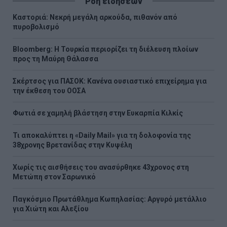
Ροή ειδήσεων
Καστοριά: Νεκρή μεγάλη αρκούδα, πιθανόν από
πυροβολισμό
Bloomberg: Η Τουρκία περιορίζει τη διέλευση πλοίων
προς τη Μαύρη Θάλασσα
Σκέρτσος για ΠΑΣΟΚ: Κανένα ουσιαστικό επιχείρημα για
την έκθεση του ΟΟΣΑ
Φωτιά σε χαμηλή βλάστηση στην Ευκαρπία Κιλκίς
Τι αποκαλύπτει η «Daily Mail» για τη δολοφονία της
38χρονης Βρετανίδας στην Κυψέλη
Χωρίς τις αισθήσεις του ανασύρθηκε 43χρονος στη
Μετώπη στον Σαρωνικό
Παγκόσμιο Πρωτάθλημα Κωπηλασίας: Αργυρό μετάλλιο
για Χιώτη και Αλεξίου