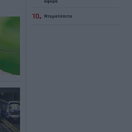
αφορά
10
Ντοματόπιτα