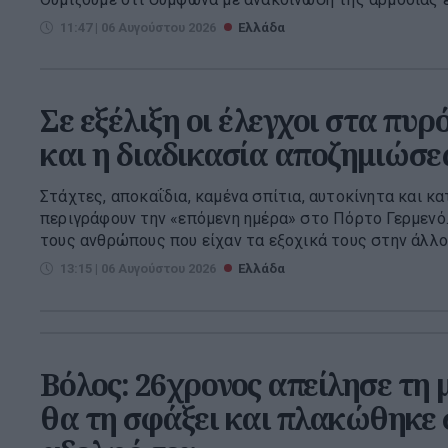
11:47 | 06 Αυγούστου 2026
Ελλάδα
Σε εξέλιξη οι έλεγχοι στα πυρ
και η διαδικασία αποζημιώσ
Στάχτες, αποκαΐδια, καμένα σπίτια, αυτοκίνητα και κ
περιγράφουν την «επόμενη ημέρα» στο Πόρτο Γερμενό.
τους ανθρώπους που είχαν τα εξοχικά τους στην άλλοτ
13:15 | 06 Αυγούστου 2026
Ελλάδα
Βόλος: 26χρονος απείλησε τη 
θα τη σφάξει και πλακώθηκε σ