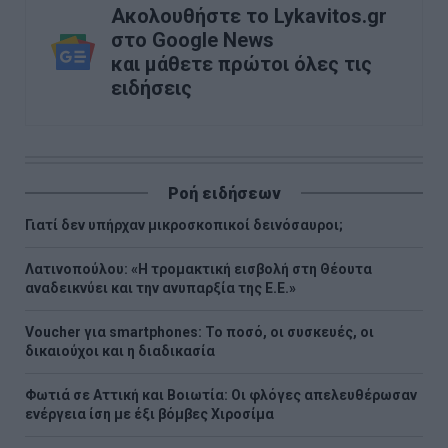
Ακολουθήστε το Lykavitos.gr
στο Google News
και μάθετε πρώτοι όλες τις
ειδήσεις
Ροή ειδήσεων
Γιατί δεν υπήρχαν μικροσκοπικοί δεινόσαυροι;
Λατινοπούλου: «Η τρομακτική εισβολή στη Θέουτα
αναδεικνύει και την ανυπαρξία της Ε.Ε.»
Voucher για smartphones: Το ποσό, οι συσκευές, οι
δικαιούχοι και η διαδικασία
Φωτιά σε Αττική και Βοιωτία: Οι φλόγες απελευθέρωσαν
ενέργεια ίση με έξι βόμβες Χιροσίμα