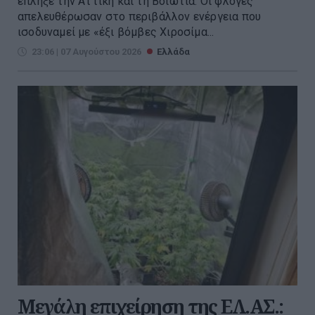
έπληξε την Αττική και τη Βοιωτία. Οι φλόγες
απελευθέρωσαν στο περιβάλλον ενέργεια που
ισοδυναμεί με «έξι βόμβες Χιροσίμα...
23:06 | 07 Αυγούστου 2026
Ελλάδα
Μεγάλη επιχείρηση της ΕΛ.ΑΣ.: