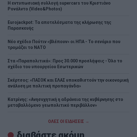
H εντυπωσιακή συλλογή supercars του Κριστιάνο
Ρονάλντο (Video&Photos)
Eurojackpot: Τα αποτελέσματα της κλήρωσης της
Παρασκευής
Νέο σχέδιο Πούτιν «βλέπουν» οι ΗΠΑ - Το σενάριο που
τρομάζει το ΝΑΤΟ
Στα «Παραπολιτικά»: Προς 30.000 προσλήψεις - Όλο το
σχέδιο του υπουργείου Εσωτερικών
Σκέρτσος: «ΠΑΣΟΚ και ΕΛΑΣ υποκαθιστούν την οικονομική
ανάλυση με πολιτική προπαγάνδα»
Κατρίνης: «Ανησυχητική η αδράνεια της κυβέρνησης στο
μεταβαλλόμενο γεωπολιτικό περιβάλλον»
ΟΛΕΣ ΟΙ ΕΙΔΗΣΕΙΣ →
διαβάστε ακόμη