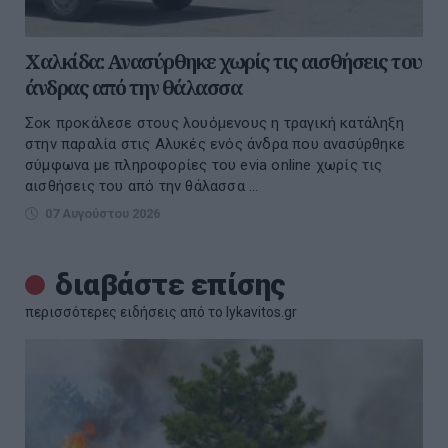
Χαλκίδα: Ανασύρθηκε χωρίς τις αισθήσεις του
άνδρας από την θάλασσα
Σοκ προκάλεσε στους λουόμενους η τραγική κατάληξη
στην παραλία στις Αλυκές ενός άνδρα που ανασύρθηκε
σύμφωνα με πληροφορίες του evia online χωρίς τις
αισθήσεις του από την θάλασσα ...
07 Αυγούστου 2026
διαβάστε επίσης
περισσότερες ειδήσεις από το lykavitos.gr