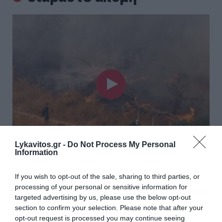
Lykavitos.gr -
Do Not Process My Personal
Information
Φωτιές στο Στεφάνι Κορινθίας και στο
If you wish to opt-out of the sale, sharing to third parties, or
Μονοπήγαδο Θεσσαλονίκης – Ήχησε το 112
processing of your personal or sensitive information for
(Videos)
targeted advertising by us, please use the below opt-out
section to confirm your selection. Please note that after your
Φωτιά εκδηλώθηκε αργά το μεσημέρι της Παρασκευής
opt-out request is processed you may continue seeing
στο Στεφάνι Κορινθίας. Άμεσα κινητοποιήθηκαν