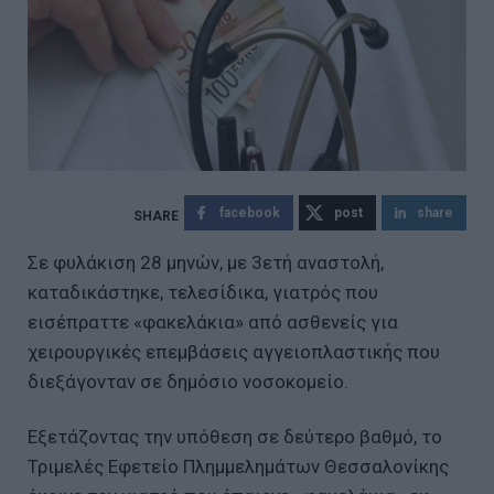
facebook
post
share
Σε φυλάκιση 28 μηνών, με 3ετή αναστολή,
καταδικάστηκε, τελεσίδικα, γιατρός που
εισέπραττε «φακελάκια» από ασθενείς για
χειρουργικές επεμβάσεις αγγειοπλαστικής που
διεξάγονταν σε δημόσιο νοσοκομείο.
Εξετάζοντας την υπόθεση σε δεύτερο βαθμό, το
Τριμελές Εφετείο Πλημμελημάτων Θεσσαλονίκης