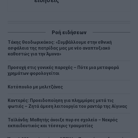
Ροή ειδήσεων
Τάκης Θεοδωρικάκος: «Συμβάλλουμε στην εθνική
ασφάλεια της πατρίδας μας με νέο αναπτυξιακό
καθεστώς για την Άμυνα»
Προσοχή στις γονικές παροχές – Πότε μια μεταφορά
χρημάτων φορολογείται
Κοτόπουλο με μελιτζάνες
Καντερές: Προειδοποίηση για πλημμύρες μετά τις
φωτιές – Ζητά άμεση λειτουργία του ραντάρ της Αίγινας
Ταϊλάνδη: Μαθητής άνοιξε πυρ σε σχολείο – Νεκρός
εκπαιδευτικός και τέσσερις τραυματίες