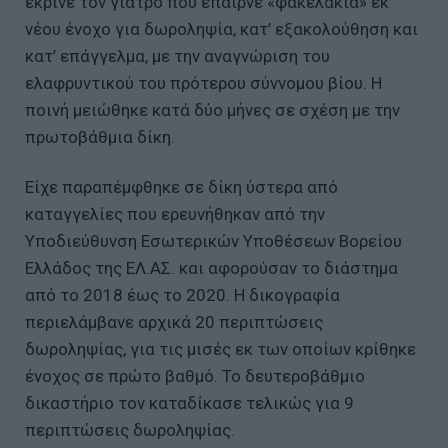
έκρινε τον γιατρό που έπαιρνε «φακελάκια» εκ
νέου ένοχο για δωροληψία, κατ’ εξακολούθηση και
κατ’ επάγγελμα, με την αναγνώριση του
ελαφρυντικού του πρότερου σύννομου βίου. Η
ποινή μειώθηκε κατά δύο μήνες σε σχέση με την
πρωτοβάθμια δίκη.
Είχε παραπέμφθηκε σε δίκη ύστερα από
καταγγελίες που ερευνήθηκαν από την
Υποδιεύθυνση Εσωτερικών Υποθέσεων Βορείου
Ελλάδος της ΕΛ.ΑΣ. και αφορούσαν το διάστημα
από το 2018 έως το 2020. Η δικογραφία
περιελάμβανε αρχικά 20 περιπτώσεις
δωροληψίας, για τις μισές εκ των οποίων κρίθηκε
ένοχος σε πρώτο βαθμό. Το δευτεροβάθμιο
δικαστήριο τον καταδίκασε τελικώς για 9
περιπτώσεις δωροληψίας.