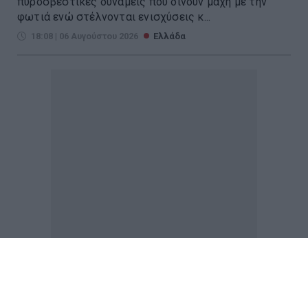
πυροσβεστικές δυνάμεις που δίνουν μάχη με την
φωτιά ενώ στέλνονται ενισχύσεις κ...
18:08 | 06 Αυγούστου 2026
Ελλάδα