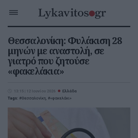
Θεσσαλονίκη: Φυλάκιση 28
μηνών με αναστολή, σε
γιατρό που ζητούσε
«φακελάκια»
13:15 | 12 Ιουνίου 2026
Ελλάδα
Tags:
Θεσσαλονίκη
,
«φακελάκι»