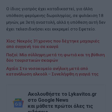
Ο ίδιος γιατρός έχει καταδικαστεί, για άλλη
υπόθεση φερόμενης δωροληψίας, σε φυλάκιση 18
μηνών, με 3ετή αναστολή, αλλά η υπόθεση αυτή δεν
έχει τελεσιδικήσει και εκκρεμεί στο Εφετείο.
Χίος: Νεκρός 31χρονος που δέχτηκε μαχαιριές
από συγγενή του σε καυγά
Παξοί: Μία σύλληψη μετά τη φωτιά και τη βύθιση
δύο τουριστικών σκαφών
Αχαΐα: Στο νοσοκομείο ανήλικη μετά από
κατανάλωση αλκοόλ – Συνελήφθη η γιαγιά της
Ακολουθήστε το Lykavitos.gr
στο Google News
και μάθετε πρώτοι όλες τις
ειδήσεις