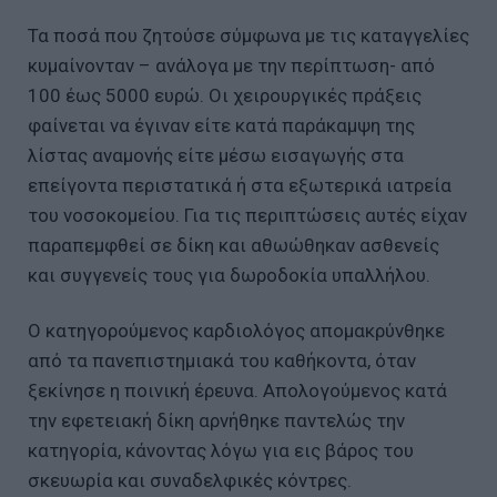
Τα ποσά που ζητούσε σύμφωνα με τις καταγγελίες
κυμαίνονταν – ανάλογα με την περίπτωση- από
100 έως 5000 ευρώ. Οι χειρουργικές πράξεις
φαίνεται να έγιναν είτε κατά παράκαμψη της
λίστας αναμονής είτε μέσω εισαγωγής στα
επείγοντα περιστατικά ή στα εξωτερικά ιατρεία
του νοσοκομείου. Για τις περιπτώσεις αυτές είχαν
παραπεμφθεί σε δίκη και αθωώθηκαν ασθενείς
και συγγενείς τους για δωροδοκία υπαλλήλου.
Ο κατηγορούμενος καρδιολόγος απομακρύνθηκε
από τα πανεπιστημιακά του καθήκοντα, όταν
ξεκίνησε η ποινική έρευνα. Απολογούμενος κατά
την εφετειακή δίκη αρνήθηκε παντελώς την
κατηγορία, κάνοντας λόγω για εις βάρος του
σκευωρία και συναδελφικές κόντρες.