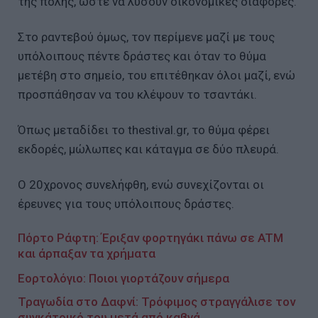
της πόλης, ώστε να λύσουν οικονομικές διαφορές.
Στο ραντεβού όμως, τον περίμενε μαζί με τους
υπόλοιπους πέντε δράστες και όταν το θύμα
μετέβη στο σημείο, του επιτέθηκαν όλοι μαζί, ενώ
προσπάθησαν να του κλέψουν το τσαντάκι.
Όπως μεταδίδει το thestival.gr, το θύμα φέρει
εκδορές, μώλωπες και κάταγμα σε δύο πλευρά.
Ο 20χρονος συνελήφθη, ενώ συνεχίζονται οι
έρευνες για τους υπόλοιπους δράστες.
Πόρτο Ράφτη: Έριξαν φορτηγάκι πάνω σε ATM
και άρπαξαν τα χρήματα
Εορτολόγιο: Ποιοι γιορτάζουν σήμερα
Τραγωδία στο Δαφνί: Τρόφιμος στραγγάλισε τον
συγκάτοικό του μετά από καβγά