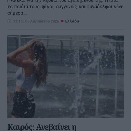
η Αλέκα, για την κηδεία του αγαπημένου της. Η ίδια,
τα παιδιά τους, φίλοι, συγγενείς και συνάδελφοι λένε
σήμερα ...
11:16 | 06 Αυγούστου 2026
Ελλάδα
Καιρός: Ανεβαίνει η