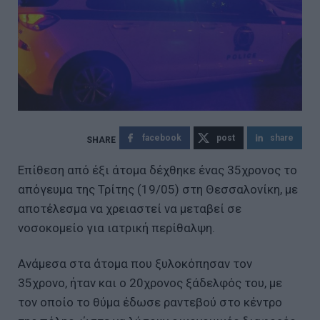
facebook
post
share
Επίθεση από έξι άτομα δέχθηκε ένας 35χρονος το
απόγευμα της Τρίτης (19/05) στη Θεσσαλονίκη, με
αποτέλεσμα να χρειαστεί να μεταβεί σε
νοσοκομείο για ιατρική περίθαλψη.
Ανάμεσα στα άτομα που ξυλοκόπησαν τον
35χρονο, ήταν και ο 20χρονος ξάδελφός του, με
τον οποίο το θύμα έδωσε ραντεβού στο κέντρο