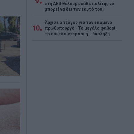
9
στη ΔΕΘ θέλουμε κάθε πολίτης να
μπορεί να δει τον εαυτό του»
Άρχισε ο τζόγος για τον επόμενο
10
πρωθυπουργό - Το μεγάλο φαβορί,
το αουτσάιντερ και η... έκπληξη