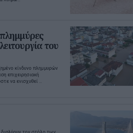
 πλημμύρες
λειτουργία του
ξημένο κίνδυνο πλημμυρών
εση επιχειρησιακή
τε να ενισχυθεί ...
ι διαλύουν τον στόλο των