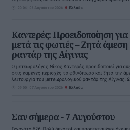
20:04 | 06 Αυγούστου 2026
Ελλάδα
Καντερές: Προειδοποίηση για
μετά τις φωτιές – Ζητά άμεση 
ραντάρ της Αίγινας
Ο μετεωρολόγος Νίκος Καντερές προειδοποιεί για αυ
στις καμένες περιοχές το φθινόπωρο και ζητά την άμ
λειτουργία του μετεωρολογικού ραντάρ της Αίγινας, ώσ
09:00 | 07 Αυγούστου 2026
Ελλάδα
Σαν σήμερα - 7 Αυγούστου
Γεγονότα 626: Πολύ δυνατοί και παρατεταμένοι άνεμο