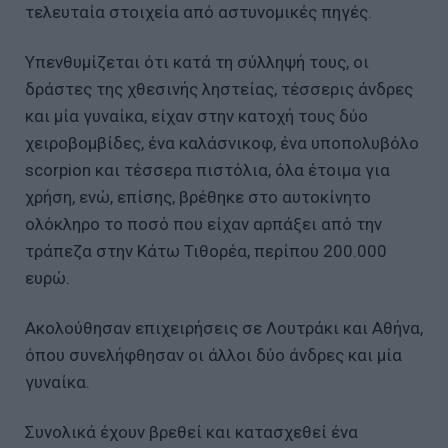
τελευταία στοιχεία από αστυνομικές πηγές.
Υπενθυμίζεται ότι κατά τη σύλληψή τους, οι
δράστες της χθεσινής ληστείας, τέσσερις άνδρες
και μία γυναίκα, είχαν στην κατοχή τους δύο
χειροβομβίδες, ένα καλάσνικοφ, ένα υποπολυβόλο
scorpion και τέσσερα πιστόλια, όλα έτοιμα για
χρήση, ενώ, επίσης, βρέθηκε στο αυτοκίνητο
ολόκληρο το ποσό που είχαν αρπάξει από την
τράπεζα στην Κάτω Τιθορέα, περίπου 200.000
ευρώ.
Ακολούθησαν επιχειρήσεις σε Λουτράκι και Αθήνα,
όπου συνελήφθησαν οι άλλοι δύο άνδρες και μία
γυναίκα.
Συνολικά έχουν βρεθεί και κατασχεθεί ένα