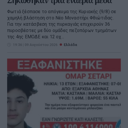
Σηκώθηκαν τρία εναέρια μέσα
Φωτιά ξέσπασε το απόγευμα της Κυριακής (9/8) σε
χαμηλή βλάστηση στο Νέο Μοναστήρι Φθιώτιδας.
Για την κατάσβεση της πυρκαγιάς επιχειρούν 36
πυροσβέστες με δύο ομάδες πεζοπόρων τμημάτων
της 4ης ΕΜΟΔΕ και 12 οχ...
19:36 | 09 Αυγούστου 2026
Ελλάδα