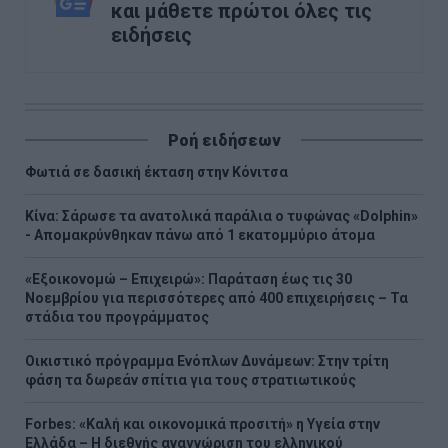
και μάθετε πρώτοι όλες τις
ειδήσεις
Ροή ειδήσεων
Φωτιά σε δασική έκταση στην Κόνιτσα
Κίνα: Σάρωσε τα ανατολικά παράλια ο τυφώνας «Dolphin»
- Απομακρύνθηκαν πάνω από 1 εκατομμύριο άτομα
«Εξοικονομώ – Επιχειρώ»: Παράταση έως τις 30
Νοεμβρίου για περισσότερες από 400 επιχειρήσεις – Τα
στάδια του προγράμματος
Οικιστικό πρόγραμμα Ενόπλων Δυνάμεων: Στην τρίτη
φάση τα δωρεάν σπίτια για τους στρατιωτικούς
Forbes: «Καλή και οικονομικά προσιτή» η Υγεία στην
Ελλάδα – Η διεθνής αναγνώριση του ελληνικού