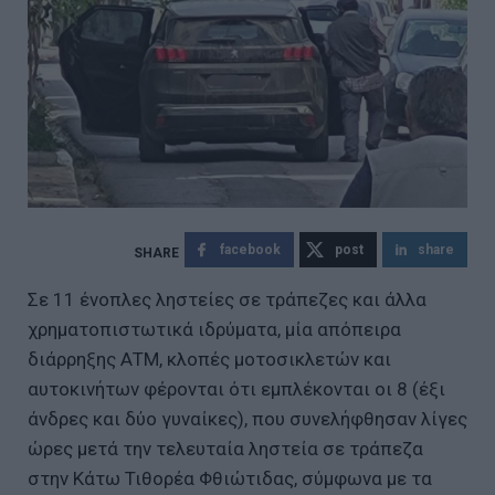
facebook
post
share
Σε 11 ένοπλες ληστείες σε τράπεζες και άλλα
χρηματοπιστωτικά ιδρύματα, μία απόπειρα
διάρρηξης ΑΤΜ, κλοπές μοτοσικλετών και
αυτοκινήτων φέρονται ότι εμπλέκονται οι 8 (έξι
άνδρες και δύο γυναίκες), που συνελήφθησαν λίγες
ώρες μετά την τελευταία ληστεία σε τράπεζα
στην Κάτω Τιθορέα Φθιώτιδας, σύμφωνα με τα