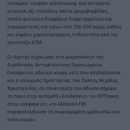
πολεμικό τουφέκι καλάσνικοφ, ένα αυτόματο
scorpion, έξι πιστόλια, πέντε χειροβομβίδες,
πολλά φυσίγγια διαφόρων διαμετρημάτων και
πυροκροτητές και πάνω από 200.000 ευρώ, καθώς
και καμένα χαρτονομίσματα, πιθανότατα από την
ανατίναξη ΑΤΜ.
Οι ληστές είχαν μπει στο μικροσκόπιο της
Διεύθυνσης Αντιμετώπισης Οργανωμένου
Εγκλήματος εδώ και καιρό, κάτι που επιβεβαίωσε
και ο υπουργός Προστασίας του Πολίτη, Μιχάλης
Χρυσοχοΐδης, σε συνέντευξη που έδωσε σήμερα
το πρωί στην εκπομπή «Συνδέσεις» του ΕΡΤnews,
όπου ανέφερε ότι «το ελληνικό FBI
παρακολουθούσε τη συγκεκριμένη ομάδα εδώ και
πολύ καιρό».