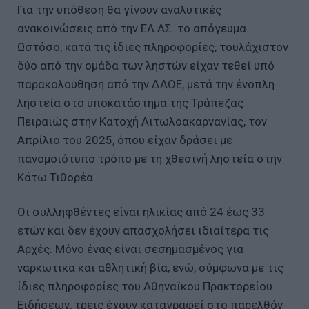
Για την υπόθεση θα γίνουν αναλυτικές
ανακοινώσεις από την ΕΛ.ΑΣ. το απόγευμα.
Ωστόσο, κατά τις ίδιες πληροφορίες, τουλάχιστον
δύο από την ομάδα των ληστών είχαν τεθεί υπό
παρακολούθηση από την ΔΑΟΕ, μετά την ένοπλη
ληστεία στο υποκατάστημα της Τράπεζας
Πειραιώς στην Κατοχή Αιτωλοακαρνανίας, τον
Απρίλιο του 2025, όπου είχαν δράσει με
πανομοιότυπο τρόπο με τη χθεσινή ληστεία στην
Κάτω Τιθορέα.
Οι συλληφθέντες είναι ηλικίας από 24 έως 33
ετών και δεν έχουν απασχολήσει ιδιαίτερα τις
Αρχές. Μόνο ένας είναι σεσημασμένος για
ναρκωτικά και αθλητική βία, ενώ, σύμφωνα με τις
ίδιες πληροφορίες του Αθηναϊκού Πρακτορείου
Ειδήσεων, τρεις έχουν καταγραφεί στο παρελθόν