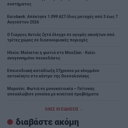
συστήματος
Eurobank: Απέκτησε 1.099.627 ίδιες μετοχές από 3 έως 7
Αυγούστου 2026
Ο Γιώργος Αυτιάς ζητά έλεγχο σε αγορές ακινήτων από
τρίτες χώρες σε διασυνοριακές περιοχές
Ηλεία: Μαίνεται η φωτιά στο Μουζάκι - Καίει
αναγεννημένο πευκοδάσος
Επεισοδιακή καταδίωξη 37χρονου με κλεμμένο
αυτοκίνητο στο κέντρο της Θεσσαλονίκης
Μαρούσι: Φωτιά σε μονοκατοικία – Γείτονας
απεγκλώβισε γυναίκα με κινητικά προβλήματα
ΟΛΕΣ ΟΙ ΕΙΔΗΣΕΙΣ →
διαβάστε ακόμη