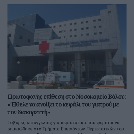
Πρωτοφανής επίθεση στο Νοσοκομείο Βόλου:
«Ήθελε να ανοίξει το κεφάλι του γιατρού με
τον διακορευτή»
Σοβαρές καταγγελίες για περιστατικό που φέρεται να
σημειώθηκε στα Τμήματα Επειγόντων Περιστατικών του