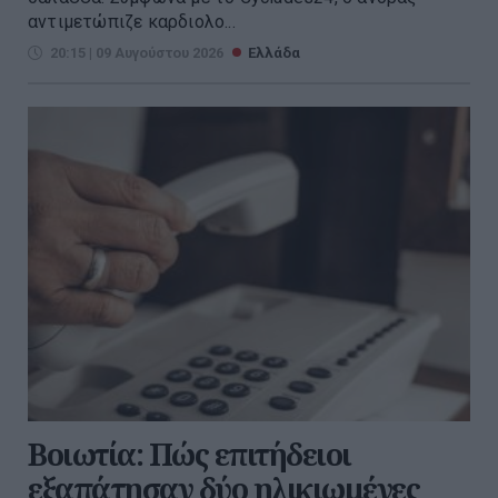
αντιμετώπιζε καρδιολο...
20:15 | 09 Αυγούστου 2026
Ελλάδα
Βοιωτία: Πώς επιτήδειοι
εξαπάτησαν δύο ηλικιωμένες