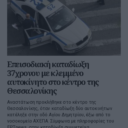
Επεισοδιακή καταδίωξη
37χρονου με κλεμμένο
αυτοκίνητο στο κέντρο της
Θεσσαλονίκης
Αναστάτωση προκλήθηκε στο κέντρο της
Θεσσαλονίκης, όταν καταδίωξη δύο αυτοκινήτων
κατέληξε στην οδό Αγίου Δημητρίου, έξω από το
νοσοκομείο ΑΧΕΠΑ. Σύμφωνα με πληροφορίες του
ΕΡΤnews, στην καταδίωξη συμμετείχα...