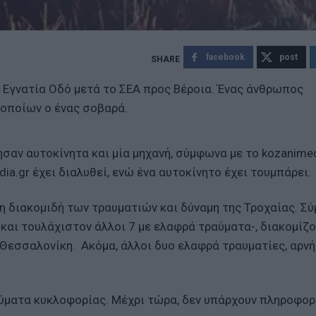
facebook
post
 Εγνατία Οδό μετά το ΣΕΑ προς Βέροια. Ένας άνθρωπος
 οποίων ο ένας σοβαρά.
σαν αυτοκίνητα και μία μηχανή, σύμφωνα με το kozanimedi
ia.gr έχει διαλυθεί, ενώ ένα αυτοκίνητο έχει τουμπάρει.
η διακομιδή των τραυματιών και δύναμη της Τροχαίας. Σ
ά και τουλάχιστον άλλοι 7 με ελαφρά τραύματα-, διακομίζ
 Θεσσαλονίκη. Ακόμα, άλλοι δυο ελαφρά τραυματίες, αρνή
ύματα κυκλοφορίας. Μέχρι τώρα, δεν υπάρχουν πληροφορ