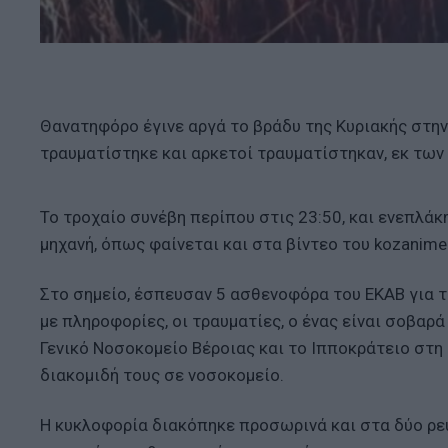
Θανατηφόρο έγινε αργά το βράδυ της Κυριακής στην
τραυματίστηκε και αρκετοί τραυματίστηκαν, εκ των
Το τροχαίο συνέβη περίπου στις 23:50, και ενεπλάκη
μηχανή, όπως φαίνεται και στα βίντεο του kozanimed
Στο σημείο, έσπευσαν 5 ασθενοφόρα του ΕΚΑΒ για τ
με πληροφορίες, οι τραυματίες, ο ένας είναι σοβαρ
Γενικό Νοσοκομείο Βέροιας και το Ιπποκράτειο στη
διακομιδή τους σε νοσοκομείο.
Η κυκλοφορία διακόπηκε προσωρινά και στα δύο ρε