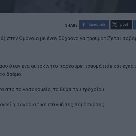
facebook
post
6) στην Ομόνοια με έναν 50χρονο να τραυματίζεται σοβαρ
βράδυ όταν ένα αυτοκίνητο παρέσυρε, τραυμάτισε και εγκα
το δρόμο.
α από το νοσοκομείο, το θύμα του τροχαίου.
ραφεί η σοκαριστική στιγμή της παράσυρσης.