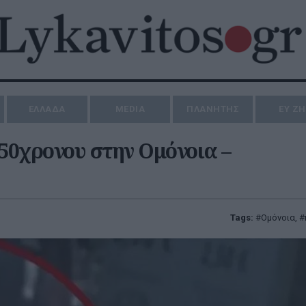
ΕΛΛΑΔΑ
MEDIA
ΠΛΑΝΗΤΗΣ
ΕΥ Ζ
 50χρονου στην Ομόνοια –
Tags:
Ομόνοια
,