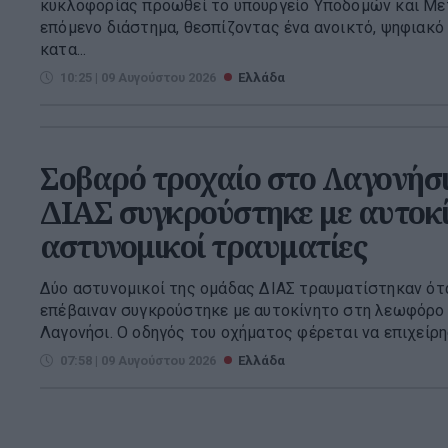
κυκλοφορίας προωθεί το υπουργείο Υποδομών και Μ
επόμενο διάστημα, θεσπίζοντας ένα ανοικτό, ψηφιακό
κατα...
10:25 | 09 Αυγούστου 2026
Ελλάδα
Σοβαρό τροχαίο στο Λαγονήσι
ΔΙΑΣ συγκρούστηκε με αυτοκί
αστυνομικοί τραυματίες
Δύο αστυνομικοί της ομάδας ΔΙΑΣ τραυματίστηκαν ότα
επέβαιναν συγκρούστηκε με αυτοκίνητο στη λεωφόρο 
Λαγονήσι. Ο οδηγός του οχήματος φέρεται να επιχείρη
07:58 | 09 Αυγούστου 2026
Ελλάδα