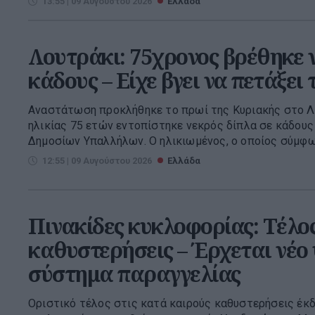
13:55 | 09 Αυγούστου 2026
Ελλάδα
Λουτράκι: 75χρονος βρέθηκε ν
κάδους – Είχε βγει να πετάξει
Αναστάτωση προκλήθηκε το πρωί της Κυριακής στο Λο
ηλικίας 75 ετών εντοπίστηκε νεκρός δίπλα σε κάδους
Δημοσίων Υπαλλήλων. Ο ηλικιωμένος, ο οποίος σύμφωνα
12:55 | 09 Αυγούστου 2026
Ελλάδα
Πινακίδες κυκλοφορίας: Τέλος
καθυστερήσεις – Έρχεται νέο
σύστημα παραγγελίας
Οριστικό τέλος στις κατά καιρούς καθυστερήσεις έκ