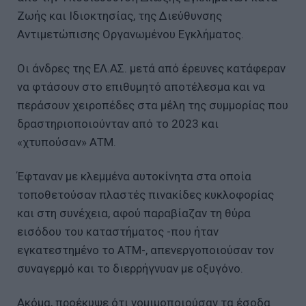
Ζωής και Ιδιοκτησίας, της Διεύθυνσης
Αντιμετώπισης Οργανωμένου Εγκλήματος.
Οι άνδρες της ΕΛ.ΑΣ. μετά από έρευνες κατάφεραν
να φτάσουν στο επιθυμητό αποτέλεσμα και να
περάσουν χειροπέδες στα μέλη της συμμορίας που
δραστηριοποιούνταν από το 2023 και
«χτυπούσαν» ΑΤΜ.
Έφταναν με κλεμμένα αυτοκίνητα στα οποία
τοποθετούσαν πλαστές πινακίδες κυκλοφορίας
και στη συνέχεια, αφού παραβίαζαν τη θύρα
εισόδου του καταστήματος -που ήταν
εγκατεστημένο το ΑΤΜ-, απενεργοποιούσαν τον
συναγερμό και το διερρήγνυαν με οξυγόνο.
Ακόμα, προέκυψε ότι νομιμοποιούσαν τα έσοδα