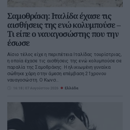
Σαμοθράκη: Ιταλίδα έχασε τις
αισθήσεις της ενώ κολυμπούσε –
Τι είπε ο ναυαγοσώστης που την
έσωσε
Αίσιο τέλος είχε η περιπέτεια Ιταλίδας τουρίστριας,
η οποία έχασε τις αισθήσεις της ενώ κολυμπούσε σε
παραλία της Σαμοθράκης. Η ηλικιωμένη γυναίκα
σώθηκε χάρη στην άμεση επέμβαση 21χρονου
ναυαγοσώστη. Ο Κωνσ...
16:18 | 07 Αυγούστου 2026
Ελλάδα