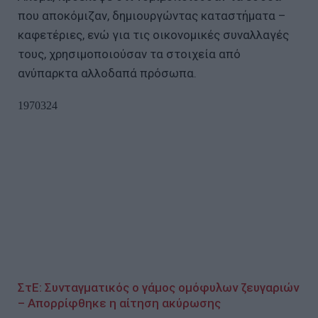
που αποκόμιζαν, δημιουργώντας καταστήματα –
καφετέριες, ενώ για τις οικονομικές συναλλαγές
τους, χρησιμοποιούσαν τα στοιχεία από
ανύπαρκτα αλλοδαπά πρόσωπα.
ΣτΕ: Συνταγματικός ο γάμος ομόφυλων ζευγαριών
– Απορρίφθηκε η αίτηση ακύρωσης