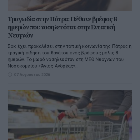
Τραγωδία στην Πάτρα: Πέθανε βρέφος 8
ημερών που νοσηλευόταν στην Εντατική
Νεογνών
Σοκ έχει προκαλέσει στην τοπική κοινωνία της Πάτρας η
τραγική είδηση του θανάτου ενός βρέφους μόλις 8
ημερών. Το μωρό νοσηλευόταν στη ΜΕΘ Νεογνών του
Νοσοκομείου «Άγιος Ανδρέας»...
07 Αυγούστου 2026