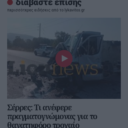
διαβάστε επίσης
περισσότερες ειδήσεις από το lykavitos.gr
Σέρρες: Τι ανέφερε
πραγματογνώμονας για το
θανατηφόρο τροχαίο