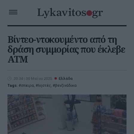
Βίντεο-ντοκουμέντο από τη
δράση συμμορίας που έκλεβε
ΑΤΜ
20:34 | 30 Μαΐου 2025
Ελλάδα
Tags:
σπειρα
,
ληστές
,
βενζινάδικα