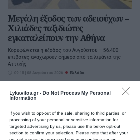
Μεγάλη έξοδος των αδειούχων –
Χιλιάδες ταξιδιώτες
εγκαταλείπουν την Αθήνα
Κορυφώνεται η έξοδος του Αυγούστου – 56.400
επιβάτες αναχωρούν σήμερα από τα λιμάνια της
Αττικής
09:15 | 08 Αυγούστου 2026
Ελλάδα
Lykavitos.gr -
Do Not Process My Personal
Information
If you wish to opt-out of the sale, sharing to third parties, or
processing of your personal or sensitive information for
targeted advertising by us, please use the below opt-out
section to confirm your selection. Please note that after your
opt-out request is processed you may continue seeing