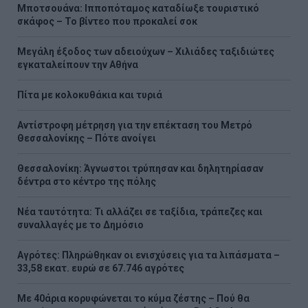
Μποτσουάνα: Ιπποπόταμος καταδίωξε τουριστικό
σκάφος – Το βίντεο που προκαλεί σοκ
Μεγάλη έξοδος των αδειούχων – Χιλιάδες ταξιδιώτες
εγκαταλείπουν την Αθήνα
Πίτα με κολοκυθάκια και τυριά
Αντίστροφη μέτρηση για την επέκταση του Μετρό
Θεσσαλονίκης – Πότε ανοίγει
Θεσσαλονίκη: Άγνωστοι τρύπησαν και δηλητηρίασαν
δέντρα στο κέντρο της πόλης
Νέα ταυτότητα: Τι αλλάζει σε ταξίδια, τράπεζες και
συναλλαγές με το Δημόσιο
Αγρότες: Πληρώθηκαν οι ενισχύσεις για τα λιπάσματα –
33,58 εκατ. ευρώ σε 67.746 αγρότες
Με 40άρια κορυφώνεται το κύμα ζέστης – Πού θα