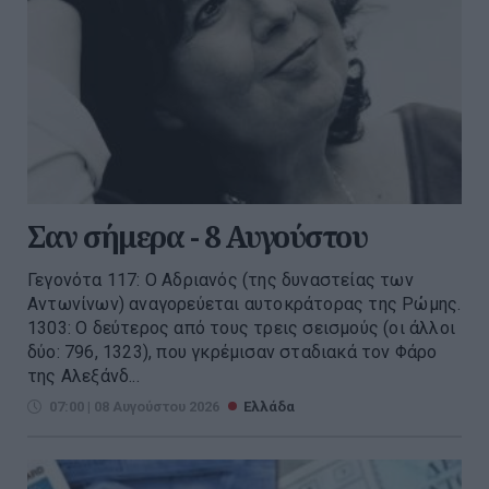
Σαν σήμερα - 8 Αυγούστου
Γεγονότα 117: Ο Αδριανός (της δυναστείας των
Αντωνίνων) αναγορεύεται αυτοκράτορας της Ρώμης.
1303: Ο δεύτερος από τους τρεις σεισμούς (οι άλλοι
δύο: 796, 1323), που γκρέμισαν σταδιακά τον Φάρο
της Αλεξάνδ...
07:00 | 08 Αυγούστου 2026
Ελλάδα