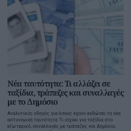
Νέα ταυτότητα: Τι αλλάζει σε
ταξίδια, τράπεζες και συναλλαγές
με το Δημόσιο
Αναλυτικός οδηγός για όσους έχουν εκδώσει τη νέα
αστυνομική ταυτότητα. Τι ισχύει για ταξίδια στο
εξωτερικό, συναλλαγές με τράπεζες και Δημόσιο,