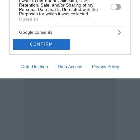
I want to opt-out of Collection, Use,
Retention, Sale, and/or Sharing of my
Personal Data that Is Unrelated with the
Purposes for which it was collected.
Opted In
Google consents
CONFIRM
Data Deletion
Data Access
Privacy Policy