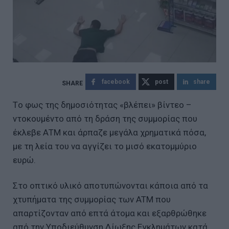
facebook
post
share
Tο φως της δημοσιότητας «βλέπει» βίντεο –
ντοκουμέντο από τη δράση της συμμορίας που
έκλεβε ΑΤΜ και άρπαζε μεγάλα χρηματικά πόσα,
με τη λεία του να αγγίζει το μισό εκατομμύριο
ευρώ.
Στο οπτικό υλικό αποτυπώνονται κάποια από τα
χτυπήματα της συμμορίας των ATM που
απαρτίζονταν από επτά άτομα και εξαρθρώθηκε
από την Υποδιεύθυνση Δίωξης Εγκλημάτων κατά