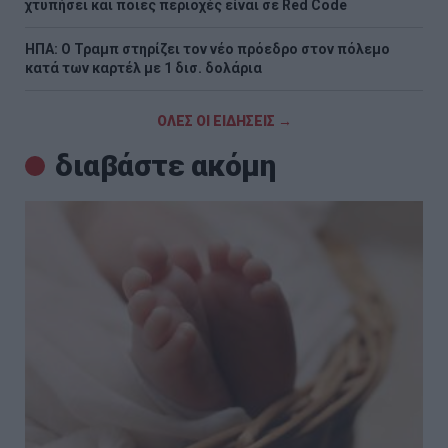
χτυπήσει και ποιες περιοχές είναι σε Red Code
ΗΠΑ: Ο Τραμπ στηρίζει τον νέο πρόεδρο στον πόλεμο
κατά των καρτέλ με 1 δισ. δολάρια
ΟΛΕΣ ΟΙ ΕΙΔΗΣΕΙΣ →
διαβάστε ακόμη