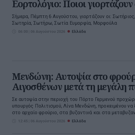
Εορτολόγιο: Ποιοι γιορτάζουν
Σήμερα, Πέμπτη 6 Αυγούστου, γιορτάζουν οι: Σωτήριος
Σωτηρία, Σωτήρω, Σωτία Ευμορφία, Μορφούλα
06:00 | 06 Αυγούστου 2026
Ελλάδα
Μενδώνη: Αυτοψία στο φρούρ
Αιγοσθένων μετά τη μεγάλη 
Σε αυτοψία στην περιοχή του Πόρτο Γερμενού προχώρη
υπουργός Πολιτισμού, Λίνα Μενδώνη, προκειμένου να
στο αρχαίο φρούριο, στα βυζαντινά και στα μεταβυζαντ
12:45 | 06 Αυγούστου 2026
Ελλάδα