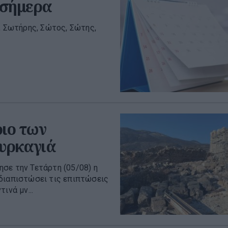
 σήμερα
, Σωτήρης, Σώτος, Σώτης,
ιο των
πυρκαγιά
σε την Τετάρτη (05/08) η
 διαπιστώσει τις επιπτώσεις
ινά μν...