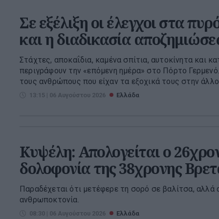
Σε εξέλιξη οι έλεγχοι στα πυρ
και η διαδικασία αποζημιώσ
Στάχτες, αποκαΐδια, καμένα σπίτια, αυτοκίνητα και κ
περιγράφουν την «επόμενη ημέρα» στο Πόρτο Γερμενό.
τους ανθρώπους που είχαν τα εξοχικά τους στην άλλοτ
13:15 | 06 Αυγούστου 2026
Ελλάδα
Κυψέλη: Απολογείται ο 26χρον
δολοφονία της 38χρονης Βρετ
Παραδέχεται ότι μετέφερε τη σορό σε βαλίτσα, αλλά α
ανθρωποκτονία.
08:30 | 06 Αυγούστου 2026
Ελλάδα