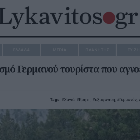
ΕΛΛΑΔΑ
MEDIA
ΠΛΑΝΗΤΗΣ
ΕΥ Ζ
ισμό Γερμανού τουρίστα που αγνο
Tags:
Χανιά
,
Κρήτη
,
εξαφάνιση
,
Γερμανός
,