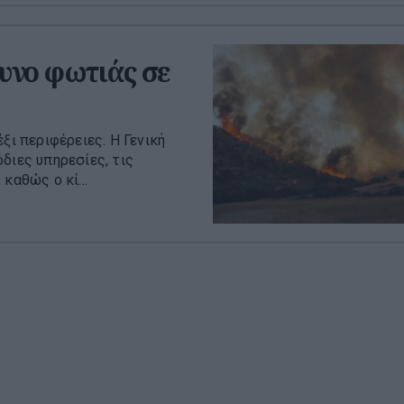
υνο φωτιάς σε
ξι περιφέρειες. H Γενική
διες υπηρεσίες, τις
καθώς ο κί...