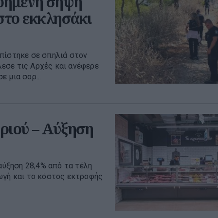
ρημένη σήψη
στο εκκλησάκι
πίστηκε σε σπηλιά στον
εσε τις Αρχές και ανέφερε
 μια σορ...
ριού – Αύξηση
 αύξηση 28,4% από τα τέλη
ωγή και το κόστος εκτροφής