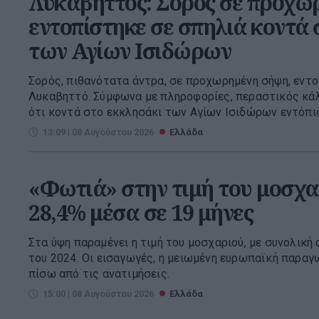
Λυκαβηττός: Σορός σε προχω
εντοπίστηκε σε σπηλιά κοντά 
των Αγίων Ισιδώρων
Σορός, πιθανότατα άντρα, σε προχωρημένη σήψη, εντο
Λυκαβηττό. Σύμφωνα με πληροφορίες, περαστικός κάλ
ότι κοντά στο εκκλησάκι των Αγίων Ισιδώρων εντόπισε
13:09 | 08 Αυγούστου 2026
Ελλάδα
«Φωτιά» στην τιμή του μοσχα
28,4% μέσα σε 19 μήνες
Στα ύψη παραμένει η τιμή του μοσχαριού, με συνολική
του 2024. Οι εισαγωγές, η μειωμένη ευρωπαϊκή παραγ
πίσω από τις ανατιμήσεις.
15:00 | 08 Αυγούστου 2026
Ελλάδα