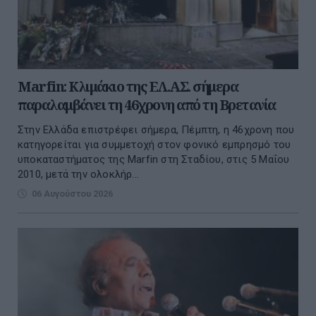
Marfin: Κλιμάκιο της ΕΛ.ΑΣ. σήμερα
παραλαμβάνει τη 46χρονη από τη Βρετανία
Στην Ελλάδα επιστρέφει σήμερα, Πέμπτη, η 46χρονη που
κατηγορείται για συμμετοχή στον φονικό εμπρησμό του
υποκαταστήματος της Marfin στη Σταδίου, στις 5 Μαΐου
2010, μετά την ολοκλήρ...
06 Αυγούστου 2026