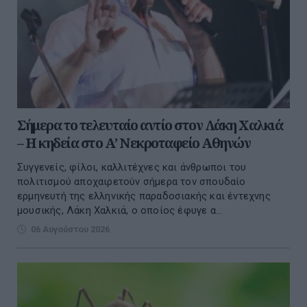
Σήμερα το τελευταίο αντίο στον Λάκη Χαλκιά
– Η κηδεία στο Α’ Νεκροταφείο Αθηνών
Συγγενείς, φίλοι, καλλιτέχνες και άνθρωποι του
πολιτισμού αποχαιρετούν σήμερα τον σπουδαίο
ερμηνευτή της ελληνικής παραδοσιακής και έντεχνης
μουσικής, Λάκη Χαλκιά, ο οποίος έφυγε α...
06 Αυγούστου 2026