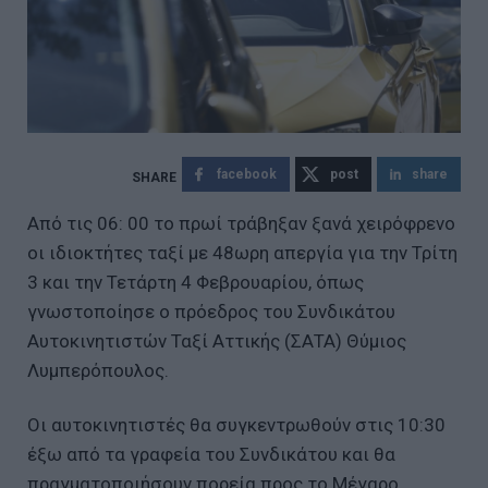
facebook
post
share
Από τις 06: 00 το πρωί τράβηξαν ξανά χειρόφρενο
οι ιδιοκτήτες ταξί με 48ωρη απεργία για την Τρίτη
3 και την Τετάρτη 4 Φεβρουαρίου, όπως
γνωστοποίησε ο πρόεδρος του Συνδικάτου
Αυτοκινητιστών Ταξί Αττικής (ΣΑΤΑ) Θύμιος
Λυμπερόπουλος.
Οι αυτοκινητιστές θα συγκεντρωθούν στις 10:30
έξω από τα γραφεία του Συνδικάτου και θα
πραγματοποιήσουν πορεία προς το Μέγαρο