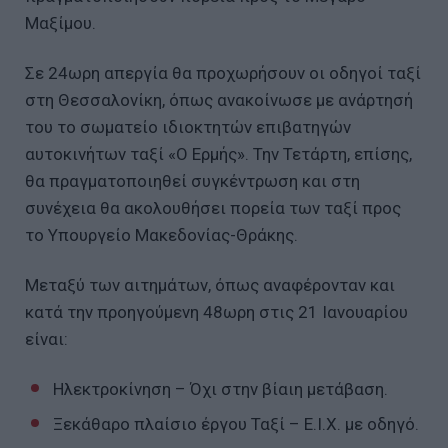
Μαξίμου.
Σε 24ωρη απεργία θα προχωρήσουν οι οδηγοί ταξί
στη Θεσσαλονίκη, όπως ανακοίνωσε με ανάρτησή
του το σωματείο ιδιοκτητών επιβατηγών
αυτοκινήτων ταξί «Ο Ερμής». Την Τετάρτη, επίσης,
θα πραγματοποιηθεί συγκέντρωση και στη
συνέχεια θα ακολουθήσει πορεία των ταξί προς
το Υπουργείο Μακεδονίας-Θράκης.
Μεταξύ των αιτημάτων, όπως αναφέρονταν και
κατά την προηγούμενη 48ωρη στις 21 Ιανουαρίου
είναι:
Ηλεκτροκίνηση – Όχι στην βίαιη μετάβαση.
Ξεκάθαρο πλαίσιο έργου Ταξί – Ε.Ι.Χ. με οδηγό.