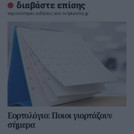
διαβάστε επίσης
περισσότερες ειδήσεις από το lykavitos.gr
Εορτολόγιο: Ποιοι γιορτάζουν
σήμερα