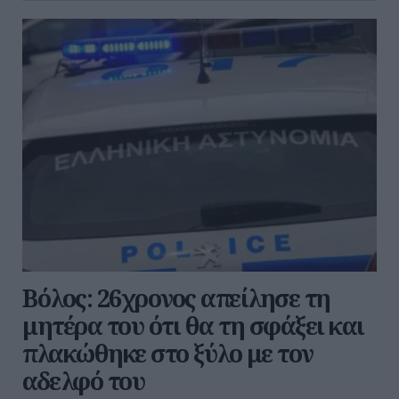
Βόλος: 26χρονος απείλησε τη
μητέρα του ότι θα τη σφάξει και
πλακώθηκε στο ξύλο με τον
αδελφό του