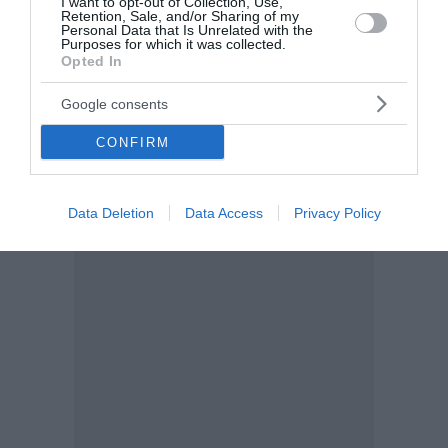
I want to opt-out of Collection, Use,
Retention, Sale, and/or Sharing of my
Personal Data that Is Unrelated with the
Purposes for which it was collected.
Opted In
Google consents
CONFIRM
Data Deletion
Data Access
Privacy Policy