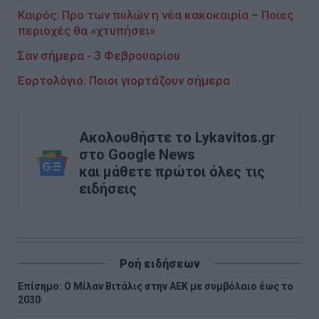
Καιρός: Προ των πυλών η νέα κακοκαιρία – Ποιες
περιοχές θα «χτυπήσει»
Σαν σήμερα - 3 Φεβρουαρίου
Εορτολόγιο: Ποιοι γιορτάζουν σήμερα
Ακολουθήστε το Lykavitos.gr
στο Google News
και μάθετε πρώτοι όλες τις
ειδήσεις
Ροή ειδήσεων
Επίσημο: Ο Μίλαν Βιτάλις στην ΑΕΚ με συμβόλαιο έως το
2030