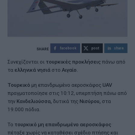
facebook
post
share
Συνεχίζονται οι
τουρκικές προκλήσεις
πάνω από
τα
ελληνικά νησιά
στο
Αιγαίο.
Τουρκικό
μη επανδρωμένο αεροσκάφος
UAV
πραγματοποίησε στις 10:12, υπερπτήση πάνω από
την
Κανδελιούσσα,
δυτικά της
Νισύρου,
στα
19.000 πόδια.
Το
τουρκικό μη επανδρωμένο αεροσκάφος
πέταξε χωρίς να καταθέσει σχέδιο πτήσης και