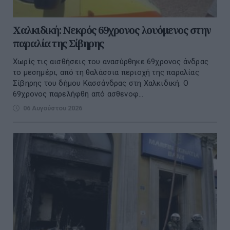
Χαλκιδική: Νεκρός 69χρονος λουόμενος στην
παραλία της Σίβηρης
Χωρίς τις αισθήσεις του ανασύρθηκε 69χρονος άνδρας
το μεσημέρι, από τη θαλάσσια περιοχή της παραλίας
Σίβηρης του δήμου Κασσάνδρας στη Χαλκιδική. Ο
69χρονος παρελήφθη από ασθενοφ...
06 Αυγούστου 2026