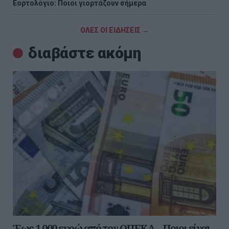
Εορτολόγιο: Ποιοι γιορτάζουν σήμερα
ΟΛΕΣ ΟΙ ΕΙΔΗΣΕΙΣ →
διαβάστε ακόμη
Έως 1.000 ευρώ από τον ΟΠΕΚΑ – Ποιοι είναι