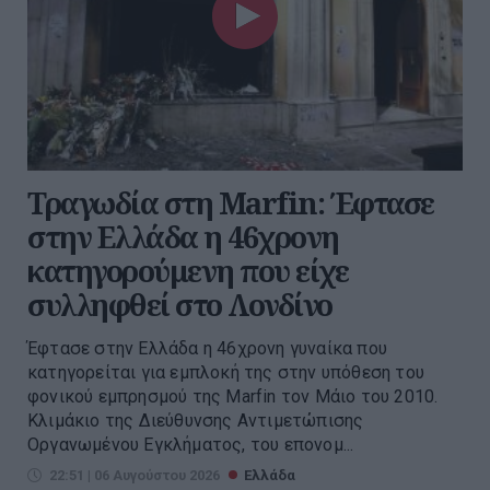
Τραγωδία στη Marfin: Έφτασε
στην Ελλάδα η 46χρονη
κατηγορούμενη που είχε
συλληφθεί στο Λονδίνο
Έφτασε στην Ελλάδα η 46χρονη γυναίκα που
κατηγορείται για εμπλοκή της στην υπόθεση του
φονικού εμπρησμού της Marfin τον Μάιο του 2010.
Κλιμάκιο της Διεύθυνσης Αντιμετώπισης
Οργανωμένου Εγκλήματος, του επονομ...
22:51 | 06 Αυγούστου 2026
Ελλάδα