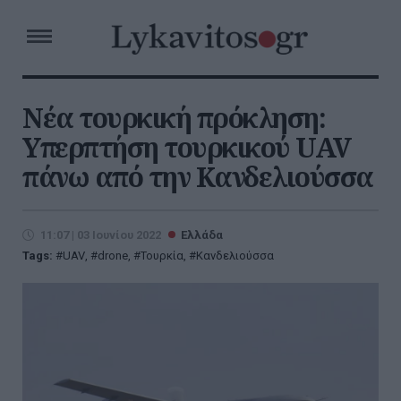
Νέα τουρκική πρόκληση:
Υπερπτήση τουρκικού UAV
πάνω από την Κανδελιούσσα
11:07 | 03 Ιουνίου 2022
Ελλάδα
Tags:
UAV
,
drone
,
Τουρκία
,
Κανδελιούσσα