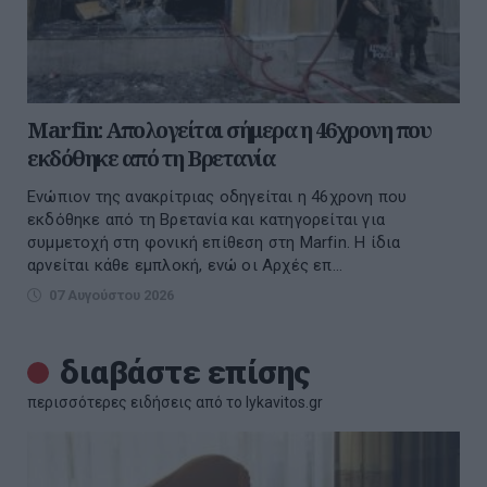
Marfin: Απολογείται σήμερα η 46χρονη που
εκδόθηκε από τη Βρετανία
Ενώπιον της ανακρίτριας οδηγείται η 46χρονη που
εκδόθηκε από τη Βρετανία και κατηγορείται για
συμμετοχή στη φονική επίθεση στη Marfin. Η ίδια
αρνείται κάθε εμπλοκή, ενώ οι Αρχές επ...
07 Αυγούστου 2026
διαβάστε επίσης
περισσότερες ειδήσεις από το lykavitos.gr