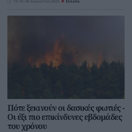
16:16 | 06 Αυγούστου 2026
Ελλάδα
Πότε ξεκινούν οι δασικές φωτιές -
Oι έξι πιο επικίνδυνες εβδομάδες
του χρόνου