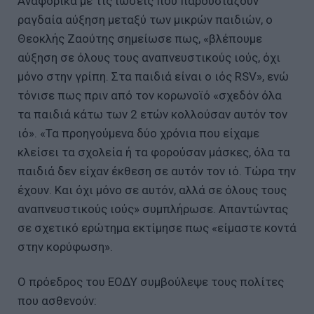
Αναφορικά με τις ιώσεις που παρουσιάζουν
ραγδαία αύξηση μεταξύ των μικρών παιδιών, ο
Θεοκλής Ζαούτης σημείωσε πως, «βλέπουμε
αύξηση σε όλους τους αναπνευστικούς ιούς, όχι
μόνο στην γρίπη. Στα παιδιά είναι ο ιός RSV», ενώ
τόνισε πως πριν από τον κορωνοϊό «σχεδόν όλα
τα παιδιά κάτω των 2 ετών κολλούσαν αυτόν τον
ιό». «Τα προηγούμενα δύο χρόνια που είχαμε
κλείσει τα σχολεία ή τα φορούσαν μάσκες, όλα τα
παιδιά δεν είχαν έκθεση σε αυτόν τον ιό. Τώρα την
έχουν. Και όχι μόνο σε αυτόν, αλλά σε όλους τους
αναπνευστικούς ιούς» συμπλήρωσε. Απαντώντας
σε σχετικό ερώτημα εκτίμησε πως «είμαστε κοντά
στην κορύφωση».
Ο πρόεδρος του ΕΟΔΥ συμβούλεψε τους πολίτες
που ασθενούν: