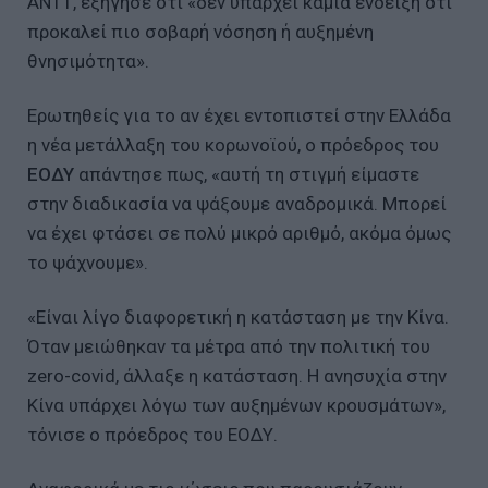
ΑΝΤ1, εξήγησε ότι «δεν υπάρχει καμία ένδειξη ότι
προκαλεί πιο σοβαρή νόσηση ή αυξημένη
θνησιμότητα».
Ερωτηθείς για το αν έχει εντοπιστεί στην Ελλάδα
η νέα μετάλλαξη του κορωνοϊού, ο πρόεδρος του
ΕΟΔΥ
απάντησε πως, «αυτή τη στιγμή είμαστε
στην διαδικασία να ψάξουμε αναδρομικά. Μπορεί
να έχει φτάσει σε πολύ μικρό αριθμό, ακόμα όμως
το ψάχνουμε».
«Είναι λίγο διαφορετική η κατάσταση με την Κίνα.
Όταν μειώθηκαν τα μέτρα από την πολιτική του
zero-covid, άλλαξε η κατάσταση. Η ανησυχία στην
Κίνα υπάρχει λόγω των αυξημένων κρουσμάτων»,
τόνισε ο πρόεδρος του ΕΟΔΥ.