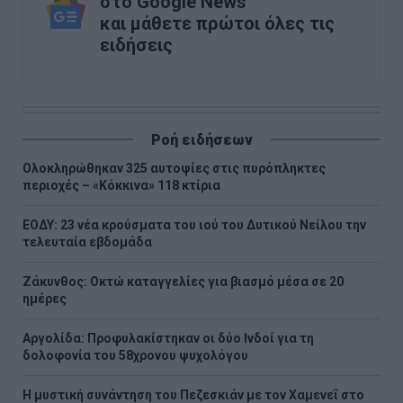
στο Google News
και μάθετε πρώτοι όλες τις
ειδήσεις
Ροή ειδήσεων
Ολοκληρώθηκαν 325 αυτοψίες στις πυρόπληκτες
περιοχές – «Κόκκινα» 118 κτίρια
ΕΟΔΥ: 23 νέα κρούσματα του ιού του Δυτικού Νείλου την
τελευταία εβδομάδα
Ζάκυνθος: Οκτώ καταγγελίες για βιασμό μέσα σε 20
ημέρες
Αργολίδα: Προφυλακίστηκαν οι δύο Ινδοί για τη
δολοφονία του 58χρονου ψυχολόγου
Η μυστική συνάντηση του Πεζεσκιάν με τον Χαμενεΐ στο