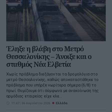
Έληξε η βλάβη στο Μετρό
Θεσσαλονίκης – Άνοιξε και ο
σταθμός Νέα Ελβετία
Χωρίς πρόβλημα διεξάγονται τα δρομολόγια στο
μετρό Θεσσαλονίκης, καθώς αποκαταστάθηκε το
πρόβλημα που υπήρξε νωρίτερα σήμερα (6/8) το
πρωί. Θυμίζουμε ότι σύμφωνα με ανακοίνωση της
αρμόδιας εταιρείας είχε κλε...
11:47 | 06 Αυγούστου 2026
Ελλάδα