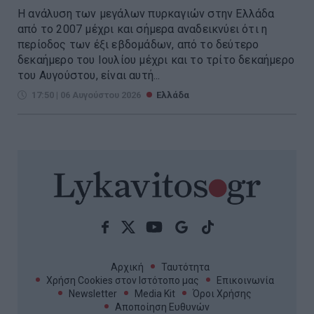
Η ανάλυση των μεγάλων πυρκαγιών στην Ελλάδα
από το 2007 μέχρι και σήμερα αναδεικνύει ότι η
περίοδος των έξι εβδομάδων, από το δεύτερο
δεκαήμερο του Ιουλίου μέχρι και το τρίτο δεκαήμερο
του Αυγούστου, είναι αυτή...
17:50 | 06 Αυγούστου 2026
Ελλάδα
Αρχική
Ταυτότητα
Χρήση Cookies στον Ιστότοπο μας
Επικοινωνία
Newsletter
Media Kit
Όροι Χρήσης
Αποποίηση Ευθυνών