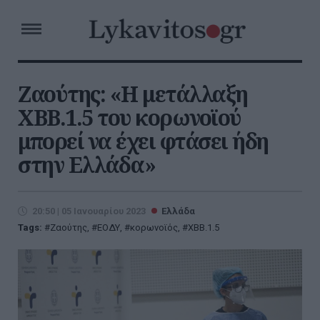
Ζαούτης: «Η μετάλλαξη
ΧΒΒ.1.5 του κορωνοϊού
μπορεί να έχει φτάσει ήδη
στην Ελλάδα»
20:50 | 05 Ιανουαρίου 2023
Ελλάδα
Tags:
Ζαούτης
,
ΕΟΔΥ
,
κορωνοϊός
,
ΧΒΒ.1.5