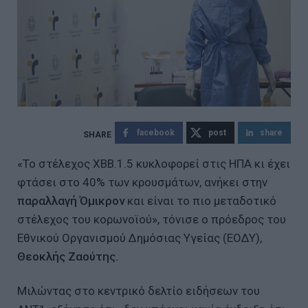
facebook
post
share
«Το στέλεχος ΧΒΒ.1.5 κυκλοφορεί στις ΗΠΑ κι έχει
φτάσει στο 40% των κρουσμάτων, ανήκει στην
παραλλαγή Όμικρον
και είναι το πιο μεταδοτικό
στέλεχος του κορωνοϊού», τόνισε ο πρόεδρος του
Εθνικού Οργανισμού Δημόσιας Υγείας (ΕΟΔΥ),
Θεοκλής Ζαούτης.
Μιλώντας στο κεντρικό δελτίο ειδήσεων του