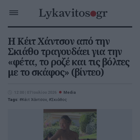
Η Κέιτ Χάντσον από την
Σκιάθο τραγουδάει για την
«φέτα, το ροζέ και τις βόλτες
με το σκάφος» (βίντεο)
12:00 | 07 Ιουλίου 2026
Media
Tags:
Κέιτ Χάντσον
,
Σκιάθος