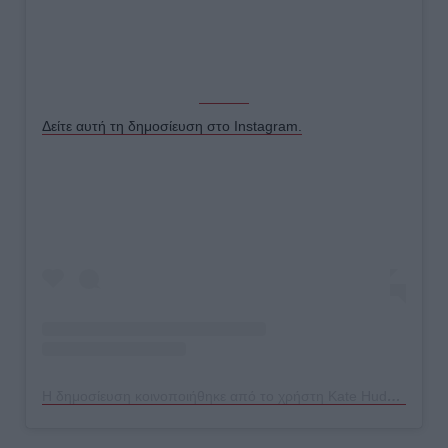
Δείτε αυτή τη δημοσίευση στο Instagram.
Η δημοσίευση κοινοποιήθηκε από το χρήστη Kate Hudson (@katehudson)