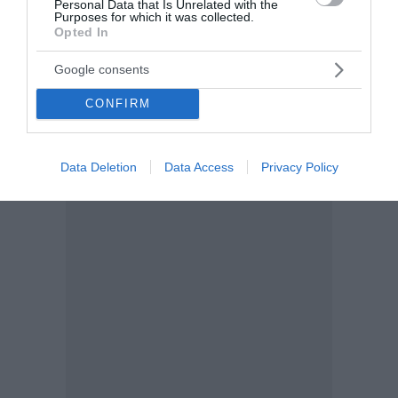
Personal Data that Is Unrelated with the
12:52 | 30 Ιουλίου 2026
Media
Purposes for which it was collected.
Opted In
Google consents
CONFIRM
Data Deletion
Data Access
Privacy Policy