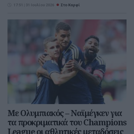
17:51 | 31 Ιουλίου 2026
Στο Καρφί
Με Ολυμπιακός – Ναϊμέγκεν για
τα προκριματικά του Champions
League οι αθλητικές μεταδόσεις