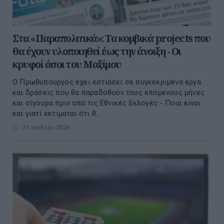
Στα «Παραπολιτικά»: Τα κομβικά projects που
θα έχουν υλοποιηθεί έως την άνοιξη - Οι
κρυφοί άσοι του Μαξίμου
Ο Πρωθυπουργός έχει εστιάσει σε συγκεκριμένα έργα
και δράσεις που θα παραδοθούν τους επόµενους µήνες
και σίγουρα πριν από τις Εθνικές Εκλογές - Ποια είναι
και γιατί εκτιµάται ότι θ...
31 Ιουλίου 2026