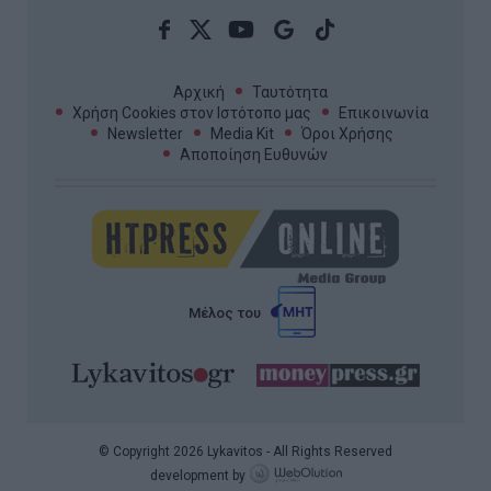
Αρχική
Ταυτότητα
Χρήση Cookies στον Ιστότοπο μας
Επικοινωνία
Newsletter
Media Kit
Όροι Χρήσης
Αποποίηση Ευθυνών
Μέλος του
© Copyright 2026 Lykavitos - All Rights Reserved
development by