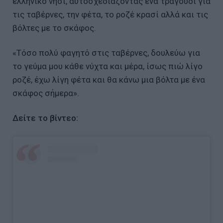
ελληνικό νησί, αυτοσχεδιάζοντας ένα τραγούδι για
τις ταβέρνες, την φέτα, το ροζέ κρασί αλλά και τις
βόλτες με το σκάφος.
«Τόσο πολύ φαγητό στις ταβέρνες, δουλεύω για
το γεύμα μου κάθε νύχτα και μέρα, ίσως πιώ λίγο
ροζέ, έχω λίγη φέτα και θα κάνω μια βόλτα με ένα
σκάφος σήμερα».
Δείτε το βίντεο: