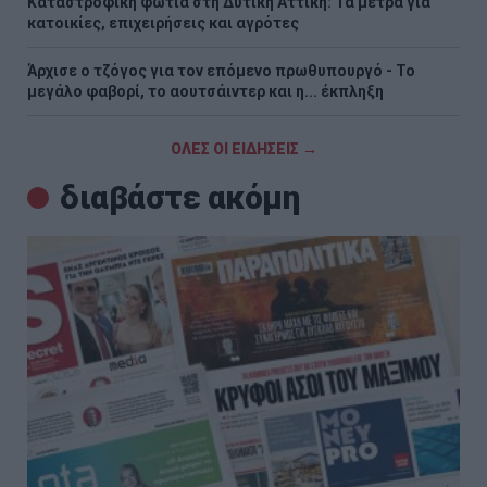
Καταστροφική φωτιά στη Δυτική Αττική: Τα μέτρα για
κατοικίες, επιχειρήσεις και αγρότες
Άρχισε ο τζόγος για τον επόμενο πρωθυπουργό - Το
μεγάλο φαβορί, το αουτσάιντερ και η... έκπληξη
ΟΛΕΣ ΟΙ ΕΙΔΗΣΕΙΣ →
διαβάστε ακόμη