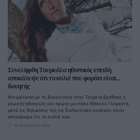
Συνελήφθη Τουρκάλα ηθοποιός επειδή
αποκάλυψε ότι το κολιέ που φοράει είναι...
δονητής
Αντιμέτωπη με τη Δικαιοσύνη στην Τουρκία βρέθηκε η
γνωστή ηθοποιός και πρώην μοντέλο Μπενού Γκερεντέ,
μετά τις δηλώσεις της σε διαδικτυακό podcast, όπου
αποκάλυψε ότι το κολιέ που ...
05 Αυγούστου 2026