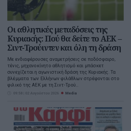
Οι αθλητικές μεταδόσεις της
Κυριακής: Πού θα δείτε το ΑΕΚ –
Σιντ-Τρούιντεν και όλη τη δράση
Με ενδιαφέρουσες αναμετρήσεις σε ποδόσφαιρο,
τένις, μηχανοκίνητο αθλητισμό και μπάσκετ
συνεχίζεται η αγωνιστική δράση της Κυριακής. Τα
βλέμματα των Ελλήνων φιλάθλων στρέφονται στο
φιλικό της ΑΕΚ με τη Σιντ-Τρού...
09:58 | 02 Αυγούστου 2026
Media