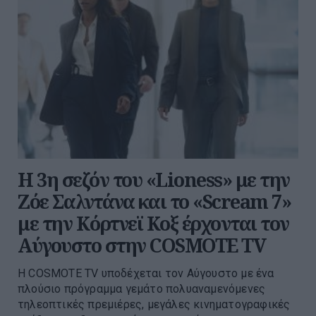
Η 3η σεζόν του «Lioness» με την
Ζόε Σαλντάνα και το «Scream 7»
με την Κόρτνεϊ Κοξ έρχονται τον
Αύγουστο στην COSMOTE TV
Η COSMOTE TV υποδέχεται τον Αύγουστο με ένα
πλούσιο πρόγραμμα γεμάτο πολυαναμενόμενες
τηλεοπτικές πρεμιέρες, μεγάλες κινηματογραφικές