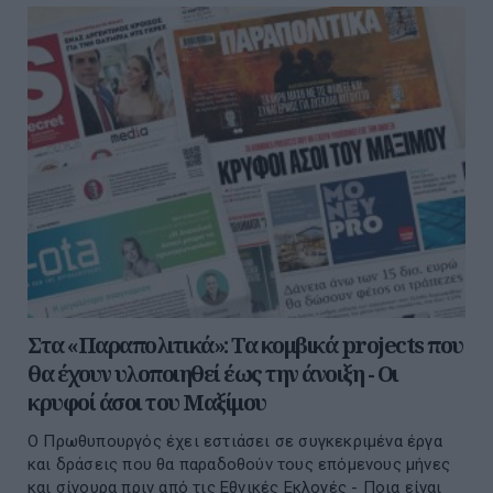
Στα «Παραπολιτικά»: Τα κομβικά projects που
θα έχουν υλοποιηθεί έως την άνοιξη - Οι
κρυφοί άσοι του Μαξίμου
Ο Πρωθυπουργός έχει εστιάσει σε συγκεκριμένα έργα
και δράσεις που θα παραδοθούν τους επόµενους µήνες
και σίγουρα πριν από τις Εθνικές Εκλογές - Ποια είναι