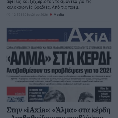
αφίξεις και ξεχωριστά ντοκιμαντέρ για τις
καλοκαιρινές βραδιές. Από τις πρεμ...
12:52 | 30 Ιουλίου 2026
Media
Στην «iAxia»: «Άλμα» στα κέρδη
- Αναβαθμίζουν τις προβλέψεις