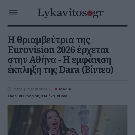
Η θριαμβεύτρια της
Eurovision 2026 έρχεται
στην Αθήνα - Η εμφάνιση
έκπληξη της Dara (Βίντεο)
23:50 | 19 Μαΐου 2026
Media
Tags:
Eurovision
,
Αθήνα
,
Dara