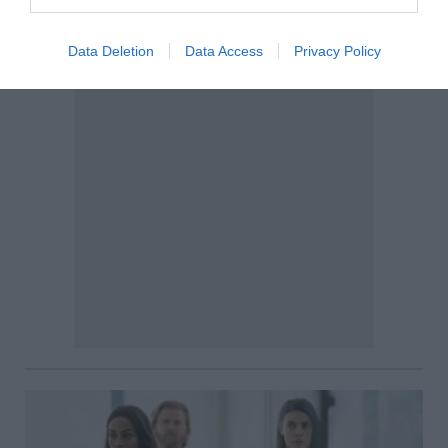
Data Deletion
Data Access
Privacy Policy