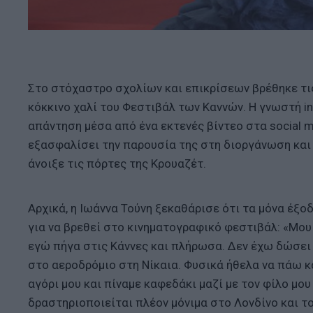
Στο στόχαστρο σχολίων και επικρίσεων βρέθηκε τις
κόκκινο χαλί του Φεστιβάλ των Καννών. Η γνωστή in
απάντηση μέσα από ένα εκτενές βίντεο στα social 
εξασφαλίσει την παρουσία της στη διοργάνωση κα
άνοιξε τις πόρτες της Κρουαζέτ.
Αρχικά, η Ιωάννα Τούνη ξεκαθάρισε ότι τα μόνα έξοδ
για να βρεθεί στο κινηματογραφικό φεστιβάλ: «Μου
εγώ πήγα στις Κάννες και πλήρωσα. Δεν έχω δώσει 
στο αεροδρόμιο στη Νίκαια. Φυσικά ήθελα να πάω κα
αγόρι μου και πίναμε καφεδάκι μαζί με τον φίλο μου
δραστηριοποιείται πλέον μόνιμα στο Λονδίνο και του