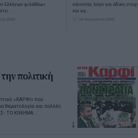
ων Ελλήνων φιλάθλων
κάνοντας λόγο για άδικη στο
το ...
και κα...
του 2026
04 Αυγούστου 2026
την πολιτική
πτικό «ΚΑΡΦΙ» που
ια θεματολογία και πολλές
- ΤΟ ΚΙΝΗΜΑ ...