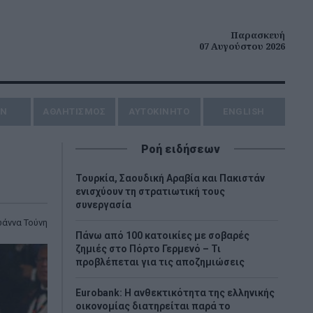
Παρασκευή
07 Αυγούστου 2026
ΗΝ
ΑΘΛΗΤΙΣΜΟΣ
AYTOKINHTO
ENGLISH
Ροή ειδήσεων
Τουρκία, Σαουδική Αραβία και Πακιστάν
ενισχύουν τη στρατιωτική τους
συνεργασία
ωάννα Τούνη
Πάνω από 100 κατοικίες με σοβαρές
ζημιές στο Πόρτο Γερμενό – Τι
προβλέπεται για τις αποζημιώσεις
Eurobank: Η ανθεκτικότητα της ελληνικής
οικονομίας διατηρείται παρά το