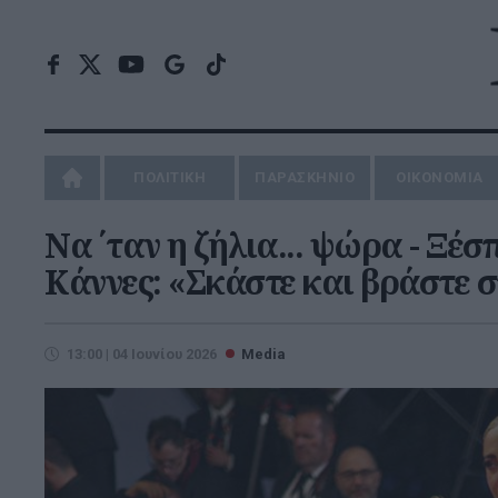
ΠΟΛΙΤΙΚΗ
ΠΑΡΑΣΚΗΝΙΟ
ΟΙΚΟΝΟΜΙΑ
Να ΄ταν η ζήλια... ψώρα - Ξέσ
Κάννες: «Σκάστε και βράστε σ
13:00 | 04 Ιουνίου 2026
Media