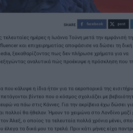
facebook
post
 τελευταίες ημέρες η Ιωάννα Τούνη μετά την εμφάνισή τ
fluencer και επιχειρηματίας αποφάσισε να δώσει τη δική
media, ξεκαθαρίζοντας πως δεν πλήρωσε χρήματα για να
ι εξηγώντας αναλυτικά πώς προέκυψε η πρόσκληση που τ
α που κάλυψε η ίδια ήταν για τα αεροπορικά της εισιτήρι
 πετάγονται βίντεο που ο κόσμος σχολιάζει με βεβαιότητ
ευρώ να πάω στις Κάννες. Για την ακρίβεια έχω δώσει γι
ι πολλοί θα ήθελαν. Ήμουν το χειμώνα στο Λονδίνο μαζί 
 τον Άλεξ, ο οποίος τα τελευταία πολλά χρόνια μένει, σπο
 έλεγα τα δικά μου τα τρελά. Πριν κάτι μήνες είχα παντρ