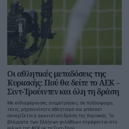
Οι αθλητικές μεταδόσεις της
Κυριακής: Πού θα δείτε το ΑΕΚ –
Σιντ-Τρούιντεν και όλη τη δράση
Με ενδιαφέρουσες αναμετρήσεις σε ποδόσφαιρο,
τένις, μηχανοκίνητο αθλητισμό και μπάσκετ
συνεχίζεται η αγωνιστική δράση της Κυριακής. Τα
βλέμματα των Ελλήνων φιλάθλων στρέφονται στο
φιλικό της ΑΕΚ με τη Σιντ-Τρού...