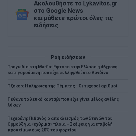
Ακολουθήστε το Lykavitos.gr
στο Google News
και μάθετε πρώτοι όλες τις
ειδήσεις
Ροή ειδήσεων
Τραγωδία στη Marfin: Έφτασε στην Ελλάδα η 46χρονη
κατηγορούμενη που είχε συλληφθεί στο Λονδίνο
Τζόκερ: Η κλήρωση της Πέμπτης - Οι τυχεροί αριθμοί
Πέθανε το λευκό κουτάβι που είχε γίνει μέλος αγέλης
λύκων
Τεχεράνη: Πιθανός ο αποκλεισμός των Στενών του
Ορμούζ για «εχθρικά» πλοία – Σκέψεις για επιβολή
προστίμων έως 20% του φορτίου