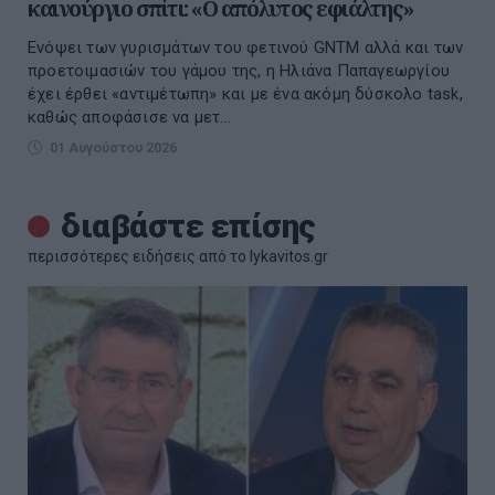
καινούργιο σπίτι: «Ο απόλυτος εφιάλτης»
Ενόψει των γυρισμάτων του φετινού GNTM αλλά και των
προετοιμασιών του γάμου της, η Ηλιάνα Παπαγεωργίου
έχει έρθει «αντιμέτωπη» και με ένα ακόμη δύσκολο task,
καθώς αποφάσισε να μετ...
01 Αυγούστου 2026
διαβάστε επίσης
περισσότερες ειδήσεις από το lykavitos.gr