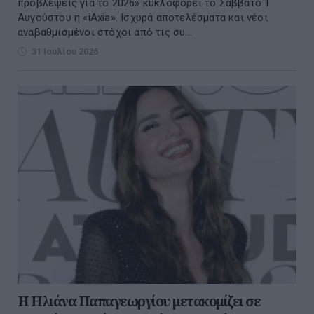
προβλέψεις για το 2026» κυκλοφορεί το Σάββατο 1
Αυγούστου η «iAxia». Ισχυρά αποτελέσματα και νέοι
αναβαθμισμένοι στόχοι από τις συ...
31 Ιουλίου 2026
Η Ηλιάνα Παπαγεωργίου μετακομίζει σε