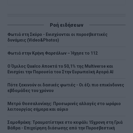
Ροή ειδήσεων
Φωτιά στη Σκύρο - Ενισχύονται οι πυροσβεστικές
δυνάμεις (Video&Photos)
Φωτιά στην Κρήνη Φαρσάλων – Ήχησε το 112
Ο Όμιλος Qualco Αποκτά το 50,1% της Multiverse και
Ενισχύει την Παρουσία του Στην Ευρωπαϊκή Αγορά ΑΙ
Πότε ξεκινούν οι δασικές φωτιές - Oι έξι πιο επικίνδυνες
εβδομάδες του χρόνου
Μετρό Θεσσαλονίκης: Προσωρινές αλλαγές στο ωράριο
λειτουργίας σήμερα και αύριο
Σαμοθράκη: Τραυματίστηκε στο κεφάλι 15χρονη στη Γριά
Βάθρα - Επιχείρηση διάσωσης από την Πυροσβεστική