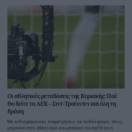
Οι αθλητικές μεταδόσεις της Κυριακής: Πού
θα δείτε το ΑΕΚ – Σιντ-Τρούιντεν και όλη τη
δράση
Με ενδιαφέρουσες αναμετρήσεις σε ποδόσφαιρο, τένις,
μηχανοκίνητο αθλητισμό και μπάσκετ συνεχίζεται η