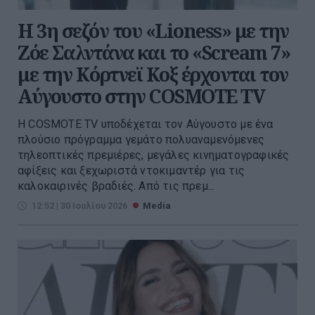
Η 3η σεζόν του «Lioness» με την
Ζόε Σαλντάνα και το «Scream 7»
με την Κόρτνεϊ Κοξ έρχονται τον
Αύγουστο στην COSMOTE TV
Η COSMOTE TV υποδέχεται τον Αύγουστο με ένα
πλούσιο πρόγραμμα γεμάτο πολυαναμενόμενες
τηλεοπτικές πρεμιέρες, μεγάλες κινηματογραφικές
αφίξεις και ξεχωριστά ντοκιμαντέρ για τις
καλοκαιρινές βραδιές. Από τις πρεμ...
12:52 | 30 Ιουλίου 2026
Media