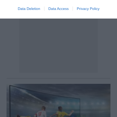
Data Deletion
Data Access
Privacy Policy