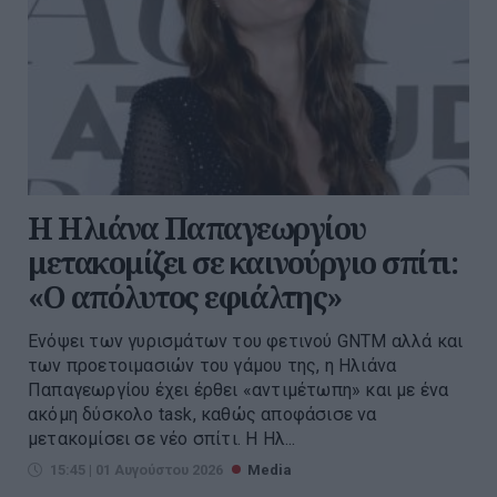
Η Ηλιάνα Παπαγεωργίου
μετακομίζει σε καινούργιο σπίτι:
«Ο απόλυτος εφιάλτης»
Ενόψει των γυρισμάτων του φετινού GNTM αλλά και
των προετοιμασιών του γάμου της, η Ηλιάνα
Παπαγεωργίου έχει έρθει «αντιμέτωπη» και με ένα
ακόμη δύσκολο task, καθώς αποφάσισε να
μετακομίσει σε νέο σπίτι. Η Ηλ...
15:45 | 01 Αυγούστου 2026
Media