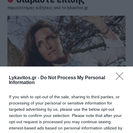
περισσότερες ειδήσεις από το lykavitos.gr
Lykavitos.gr -
Do Not Process My Personal
Information
If you wish to opt-out of the sale, sharing to third parties, or
processing of your personal or sensitive information for
Συνελήφθη Τουρκάλα ηθοποιός
targeted advertising by us, please use the below opt-out
επειδή αποκάλυψε ότι το κολιέ
section to confirm your selection. Please note that after your
opt-out request is processed you may continue seeing
που φοράει είναι... δονητής
interest-based ads based on personal information utilized by