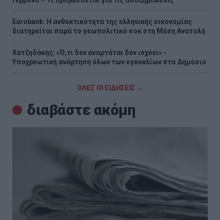
Γερμενό – Τι προβλέπεται για τις αποζημιώσεις
Eurobank: Η ανθεκτικότητα της ελληνικής οικονομίας
διατηρείται παρά το γεωπολιτικό σοκ στη Μέση Ανατολή
Χατζηδάκης: «Ό,τι δεν αναρτάται δεν ισχύει» -
Υποχρεωτική ανάρτηση όλων των εγκυκλίων στο Δημόσιο
ΟΛΕΣ ΟΙ ΕΙΔΗΣΕΙΣ →
διαβάστε ακόμη