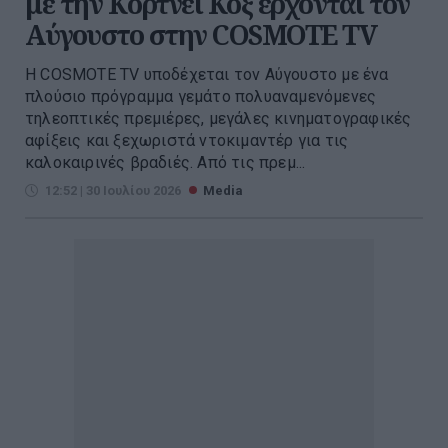
με την Κόρτνεϊ Κοξ έρχονται τον
Αύγουστο στην COSMOTE TV
Η COSMOTE TV υποδέχεται τον Αύγουστο με ένα
πλούσιο πρόγραμμα γεμάτο πολυαναμενόμενες
τηλεοπτικές πρεμιέρες, μεγάλες κινηματογραφικές
αφίξεις και ξεχωριστά ντοκιμαντέρ για τις
καλοκαιρινές βραδιές. Από τις πρεμ...
12:52 | 30 Ιουλίου 2026
Media