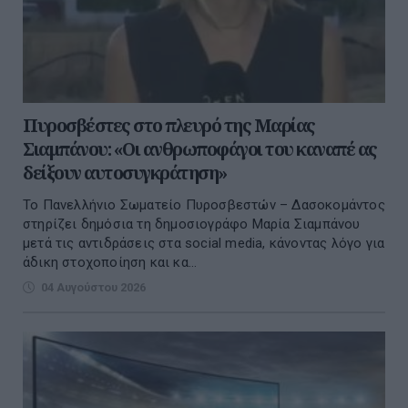
Πυροσβέστες στο πλευρό της Μαρίας
Σιαμπάνου: «Οι ανθρωποφάγοι του καναπέ ας
δείξουν αυτοσυγκράτηση»
Το Πανελλήνιο Σωματείο Πυροσβεστών – Δασοκομάντος
στηρίζει δημόσια τη δημοσιογράφο Μαρία Σιαμπάνου
μετά τις αντιδράσεις στα social media, κάνοντας λόγο για
άδικη στοχοποίηση και κα...
04 Αυγούστου 2026