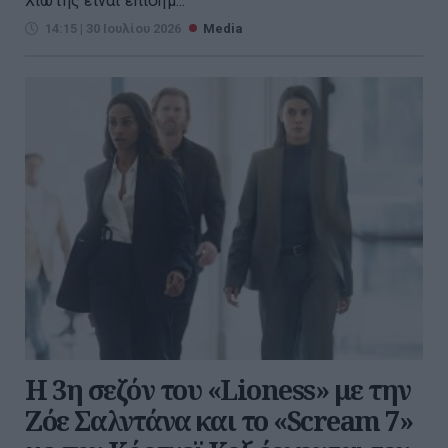
Χιώτης είναι επίσημ...
14:15 | 30 Ιουλίου 2026
Media
Η 3η σεζόν του «Lioness» με την
Ζόε Σαλντάνα και το «Scream 7»