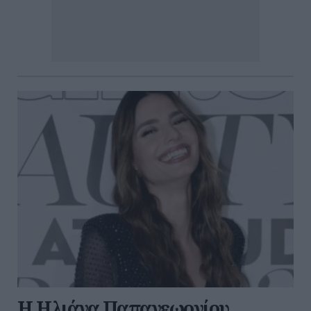
Η Ηλιάνα Παπαγεωργίου