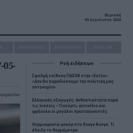
Κυριακή
09 Αυγούστου 2026
ΗΝ
ΑΘΛΗΤΙΣΜΟΣ
AYTOKINHTO
ENGLISH
-05-
Ροή ειδήσεων
Σφοδρή επίθεση ΠΑΣΟΚ στην «Εστία»:
«Δεν θα παραδώσουμε την πολιτική μας
αυτονομία»
εφημερίδες
Ελληνικές εξαγωγές: Ανθεκτικότητα παρά
τις πιέσεις – Γιαούρτι, ακτινίδιο και
φράουλα οι μεγάλοι πρωταγωνιστές
Θερμοκρασία-ρεκόρ στο Χονγκ Κονγκ: Τι
έδειξε το θερμόμετρο