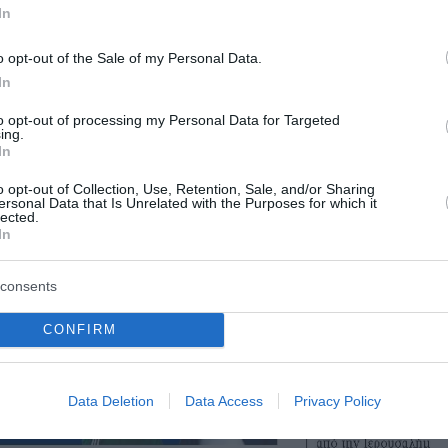
In
o opt-out of the Sale of my Personal Data.
In
to opt-out of processing my Personal Data for Targeted
ing.
In
o opt-out of Collection, Use, Retention, Sale, and/or Sharing
ersonal Data that Is Unrelated with the Purposes for which it
lected.
In
consents
CONFIRM
Data Deletion
Data Access
Privacy Policy