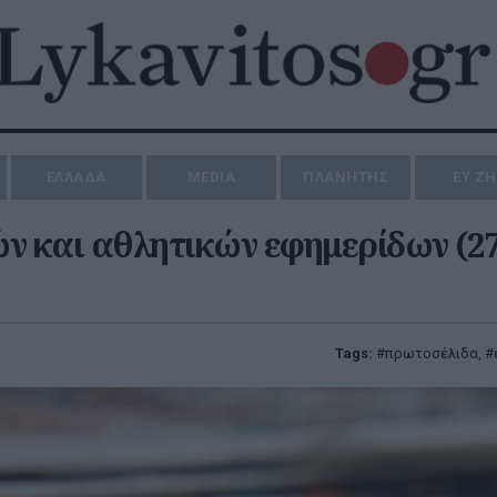
ΕΛΛΑΔΑ
MEDIA
ΠΛΑΝΗΤΗΣ
ΕΥ Ζ
ν και αθλητικών εφημερίδων (27
Tags:
πρωτοσέλιδα
,