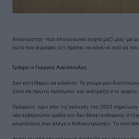
Αναγνώστης -που επικοινωνεί συχνά μαζί μας- με α
αυτά που έγραφες ότι πρέπει να κάνει κι εσύ να του
Γράφει ο Γιώργος Λακόπουλος
Δεν επιτίθεμαι σε κανέναν. Τη γνώμη μου διατυπώ
ξανά σε πρώτο πρόσωπο- και ανέτρεξα στο αρχείο.
Πράγματι πριν απο τις εκλογές του 2023 σημείωνα σ
νέα κυβερνώσα ομάδα και δεν θέσει καθαρούς στόχο
μοιρολόγια, που έλεγε ο Κολοκοτρώνης». Το αποτέ