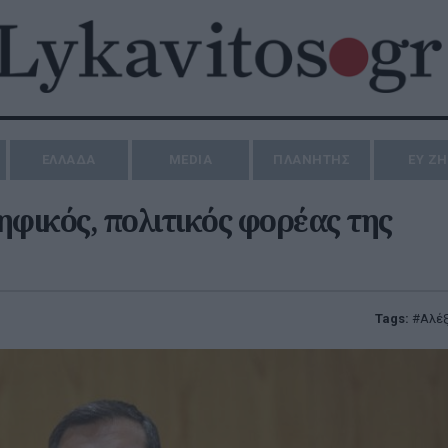
ΕΛΛΑΔΑ
MEDIA
ΠΛΑΝΗΤΗΣ
ΕΥ Ζ
ηφικός, πολιτικός φορέας της
Tags:
Αλέξ