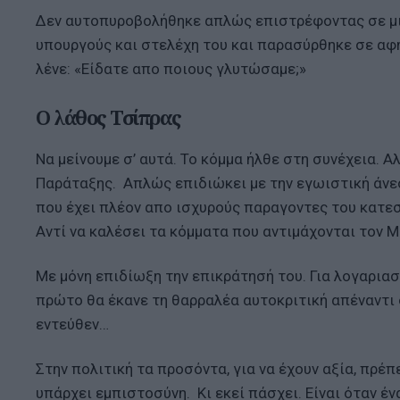
Δεν αυτοπυροβολήθηκε απλώς επιστρέφοντας σε μια
υπουργούς και στελέχη του και παρασύρθηκε σε α
λένε: «Είδατε απο ποιους γλυτώσαμε;»
Ο λάθος Τσίπρας
Να μείνουμε σ’ αυτά. Το κόμμα ήλθε στη συνέχεια. Α
Παράταξης. Απλώς επιδιώκει με την εγωιστική άνεσ
που έχει πλέον απο ισχυρούς παραγοντες του κατεσ
Αντί να καλέσει τα κόμματα που αντιμάχονται τον Μ
Με μόνη επιδίωξη την επικράτησή του. Για λογαριασμ
πρώτο θα έκανε τη θαρραλέα αυτοκριτική απέναντι
εντεύθεν…
Στην πολιτική τα προσόντα, για να έχουν αξία, πρέπ
υπάρχει εμπιστοσύνη. Κι εκεί πάσχει. Είναι όταν έ