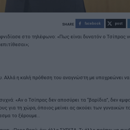
facebook
post
ιφνιδίασε στο τηλέφωνο: «Πως είναι δυνατόν ο Τσίπρας ν
 επιτίθεσαι»;
νω. Αλλά η καλή πρόθεση του αναγνώστη με υποχρεώνει ν
υχνά: «Αν ο Τσίπρας δεν αποσύρει τα “βαρίδια”, δεν εμφ
υς για τη χώρα, όποιος μείνει ας ακούει των γυναικών τ
λεσμα το ξέρουμε…