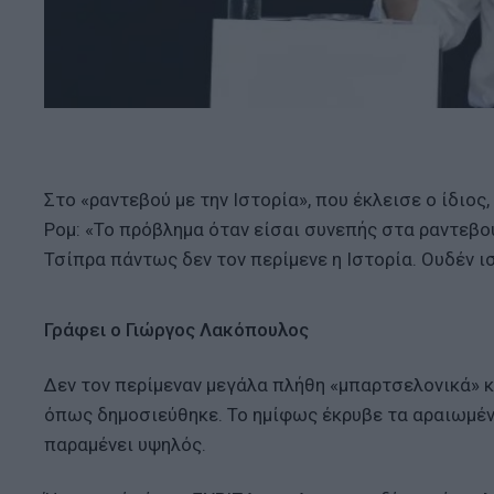
Στο «ραντεβού με την Ιστορία», που έκλεισε ο ίδιο
Ρομ: «Το πρόβλημα όταν είσαι συνεπής στα ραντεβού 
Τσίπρα πάντως δεν τον περίμενε η Ιστορία. Ουδέν ι
Γράφει ο Γιώργος Λακόπουλος
Δεν τον περίμεναν μεγάλα πλήθη «μπαρτσελονικά» κα
όπως δημοσιεύθηκε. Το ημίφως έκρυβε τα αραιωμένα
παραμένει υψηλός.