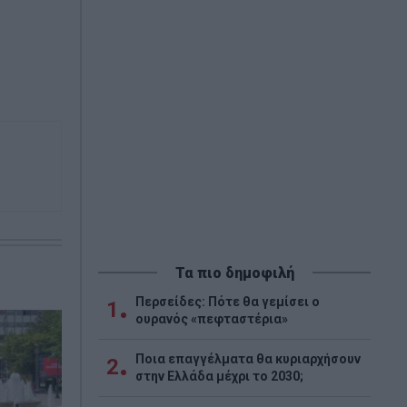
Τα πιο δημοφιλή
Περσείδες: Πότε θα γεμίσει ο
1
ουρανός «πεφταστέρια»
Ποια επαγγέλματα θα κυριαρχήσουν
2
στην Ελλάδα μέχρι το 2030;