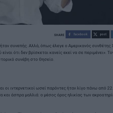
facebook
post
ς, ήταν συνεπής. Αλλά, όπως έλεγε ο Αμερικανός συνθέτης
είναι ότι δεν βρίσκεται κανείς εκεί να σε περιμένει». Το
στορικό συνέβη στο Θησείο.
ι οι ιντερνετικοί ωσεί παρόντες ήταν λίγο πάνω από 22
 και άσπρα μαλλιά: ο μέσος όρος ηλικίας των ακροατηρ