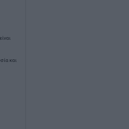
είναι
σία και