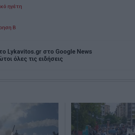
ικό ηγέτη
ρηση Β
ο Lykavitos.gr στο Google News
ώτοι όλες τις ειδήσεις