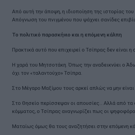
Από αυτή την άποψη, η ιδιοποίηση της ιστορίας το
Απόγνωση του πνιγμένου που ψάχνει σανίδες επιβ
Το πολιτικό παρασκήνιο και η επόμενη κάλπη
Πρακτικά αυτό που επιχειρεί ο Τσίπρας δεν είναι η
Η χαρά του Μητσοτάκη. Όπως την αναδεικνύει ο Άδ
όχι τον «ταλαντούχο» Τσίπρα.
Στο Μέγαρο Μαξίμου τους αρκεί απλώς να μην είναι 
Στο Θησείο περίσσεψαν οι απουσίες… Αλλά από τα 
κόμματος, ο Τσίπρας αναγνωρίζει πως οι ψηφοφόρο
Ματαίως όμως θα τους αναζητήσει στην επόμενη κά