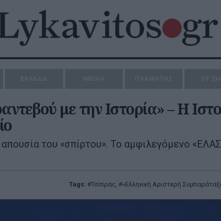
ΕΛΛΑΔΑ
MEDIA
ΠΛΑΝΗΤΗΣ
ΕΥ Ζ
αντεβού με την Ιστορία» – Η Ιστ
ίο
 απουσία του «σπίρτου». Το αμφιλεγόμενο «ΕΛΑΣ
Tags:
Τσίπρας
,
«Ελληνική Αριστερή Συμπαράταξ