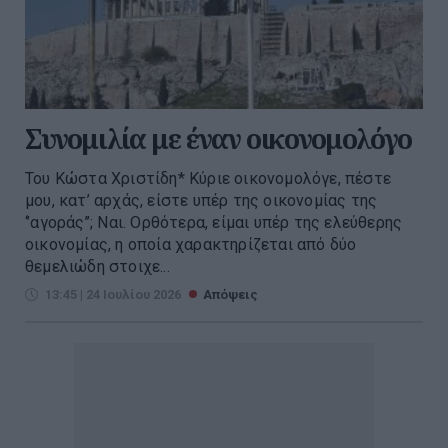
Συνομιλία με έναν οικονομολόγο
Του Κώστα Χριστίδη* Κύριε οικονομολόγε, πέστε
μου, κατ’ αρχάς, είστε υπέρ της οικονομίας της
‘’αγοράς’’; Ναι. Ορθότερα, είμαι υπέρ της ελεύθερης
οικονομίας, η οποία χαρακτηρίζεται από δύο
θεμελιώδη στοιχε...
13:45 | 24 Ιουλίου 2026
Απόψεις