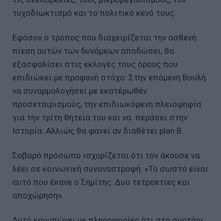
τυχοδιωκτισμό και το πολιτικό κενό τους.
Εφόσον ο τρόπος που διαχειρίζεται την ασθενή
πίεση αυτών των δυνάμεων αποδώσει, θα
εξασφαλίσει στις εκλογές τους όρους που
επιδιώκει με προφανή στόχο: Στην επόμενη Βουλή
να συναρμολογήσει με εκατέρωθέν
προσεταιρισμούς, την επιδιωκόμενη πλειοψηφία
για την τρίτη θητεία του και να περάσει στην
Ιστορία. Αλλιώς θα φανεί αν διαθέτει plan B.
Σοβαρό πρόσωπο ισχυρίζεται ότι τον άκουσε να
λέει σε κοινωνική συναναστροφή: «Το σωστό είναι
αυτό που έκανε ο Σημίτης: Δυο τετραετίες και
αποχώρηση».
Αυτό κουμπώνει με πληροφορίες ότι στο συρτάρι