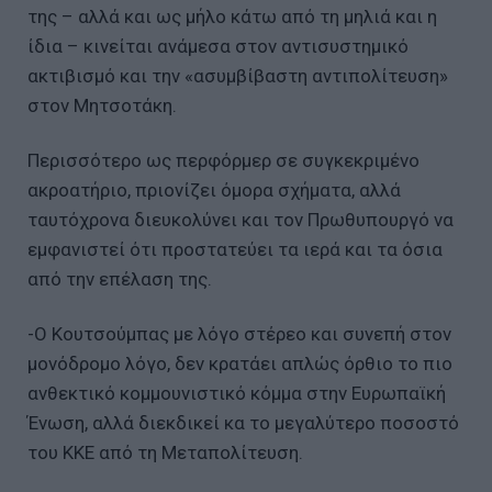
της – αλλά και ως μήλο κάτω από τη μηλιά και η
ίδια – κινείται ανάμεσα στον αντισυστημικό
ακτιβισμό και την «ασυμβίβαστη αντιπολίτευση»
στον Μητσοτάκη.
Περισσότερο ως περφόρμερ σε συγκεκριμένο
ακροατήριο, πριονίζει όμορα σχήματα, αλλά
ταυτόχρονα διευκολύνει και τον Πρωθυπουργό να
εμφανιστεί ότι προστατεύει τα ιερά και τα όσια
από την επέλαση της.
-Ο Κουτσούμπας με λόγο στέρεο και συνεπή στον
μονόδρομο λόγο, δεν κρατάει απλώς όρθιο το πιο
ανθεκτικό κομμουνιστικό κόμμα στην Ευρωπαϊκή
Ένωση, αλλά διεκδικεί κα το μεγαλύτερο ποσοστό
του ΚΚΕ από τη Μεταπολίτευση.