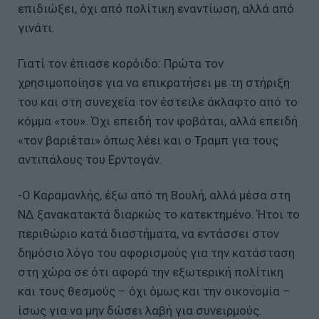
επιδιώξει, όχι από πολίτικη εναντίωση, αλλά από
γινάτι.
Γιατί τον έπιασε κορόιδο: Πρώτα τον
χρησιμοποίησε για να επικρατήσει με τη στήριξη
του και στη συνεχεία τον έστειλε άκλαφτο από το
κόμμα «του». Όχι επειδή τον φοβάται, αλλά επειδή
«τον βαριέται» όπως λέει και ο Τραμπ για τους
αντιπάλους του Ερντογάν.
-Ο Καραμανλής, έξω από τη Βουλή, αλλά μέσα στη
ΝΔ ξανακατακτά διαρκώς το κατεκτημένο. Ήτοι το
περιθώριο κατά διαστήματα, να εντάσσει στον
δημόσιο λόγο του αφορισμούς για την κατάσταση
στη χώρα σε ότι αφορά την εξωτερική πολίτικη
και τους θεσμούς – όχι όμως και την οικονομία –
ίσως για να μην δώσει λαβή για συνειρμούς.