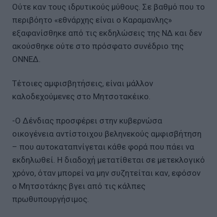
Ούτε καν τους ιδρυτικούς μύθους. Σε βαθμό που το
περιβόητο «εθνάρχης είναι ο Καραμανλης»
εξαφανίσθηκε από τις εκδηλώσεις της ΝΔ και δεν
ακούσθηκε ούτε στο πρόσφατο συνέδριο της
ΟΝΝΕΔ.
Τέτοιες αμφισβητήσεις, είναι μάλλον
καλοδεχούμενες στο Μητσοτακέικο.
-Ο Δένδιας προσφέρει στην κυβερνώσα
οικογένεια αντίστοιχου βεληνεκούς αμφισβήτηση
– που αυτοκαταπνίγεται κάθε φορά που πάει να
εκδηλωθεί. Η διαδοχή μετατίθεται σε μετεκλογικό
χρόνο, όταν μπορεί να μην συζητείται καν, εφόσον
ο Μητσοτάκης βγει από τις κάλπες
πρωθυπουργήσιμος.