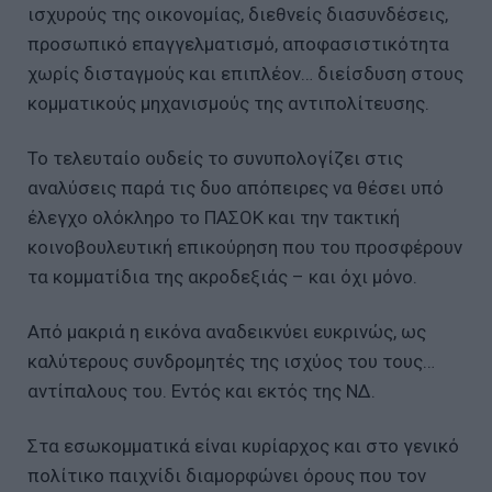
ισχυρούς της οικονομίας, διεθνείς διασυνδέσεις,
προσωπικό επαγγελματισμό, αποφασιστικότητα
χωρίς δισταγμούς και επιπλέον… διείσδυση στους
κομματικούς μηχανισμούς της αντιπολίτευσης.
Το τελευταίο ουδείς το συνυπολογίζει στις
αναλύσεις παρά τις δυο απόπειρες να θέσει υπό
έλεγχο ολόκληρο το ΠΑΣΟΚ και την τακτική
κοινοβουλευτική επικούρηση που του προσφέρουν
τα κομματίδια της ακροδεξιάς – και όχι μόνο.
Από μακριά η εικόνα αναδεικνύει ευκρινώς, ως
καλύτερους συνδρομητές της ισχύος του τους…
αντίπαλους του. Εντός και εκτός της ΝΔ.
Στα εσωκομματικά είναι κυρίαρχος και στο γενικό
πολίτικο παιχνίδι διαμορφώνει όρους που τον