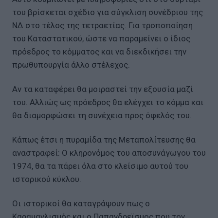
του βρίσκεται σχέδιο για σύγκλιση συνέδριου της
ΝΔ στο τέλος της τετραετίας. Για τροποποίηση
του Καταστατικού, ώστε να παραμείνει ο ίδιος
πρόεδρος το κόμματος και να διεκδικήσει την
πρωθυπουργία άλλο στέλεχος.
Αν τα καταφέρει θα μοιραστεί την εξουσία μαζί
του. Αλλιώς ως πρόεδρος θα ελέγχει το κόμμα και
θα διαμορφώσει τη συνέχεια προς όφελός του.
Κάπως έτσι η πυραμίδα της Μεταπολίτευσης θα
αναστραφεί: Ο κληρονόμος του αποσυνάγωγου του
1974, θα τα πάρει όλα στο κλείσιμο αυτού του
ιστορικού κύκλου.
Οι ιστορικοί θα καταγράψουν πως ο
Καραμανλισμός και ο Παπανδρεϊσμος που τον