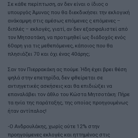
Σε κάθε περίπτωση, αν δεν είναι ο ίδιος ο
υπουργός Άμυνας που θα διεκδικήσει την εκλογική
ανάκαμψη στις αμέσως επόμενες ς επόμενες –
διπλές – εκλογές, γιατί, αν δεν εξασφαλιστεί από
τον Μητσοτάκη, να προτιμηθεί ως διάδοχός ενός
60αρη για τις μεθεπόμενες, κάποιος που θα
πλησιάζει 70 και όχι ένας 40άρης;
Σαν τον Πιερρακάκη ας πούμε. Ήδη έχει βρει θέση
ψηλά στην επετηρίδα, δεν φθείρεται σε
αντιηγετικές ασκήσεις και θα επιδιώξει να
επαναλάβει τον άθλο του Κώστα Μητσοτάκη: Πήρε
τα ηνία της παράταξης, της οποίας προηγουμένως
ήταν αντίπαλος!
-Ο Ανδρουλάκης, χωρίς ούτε 12% στην
προηγούμενες εκλογές και ηττημένος στις