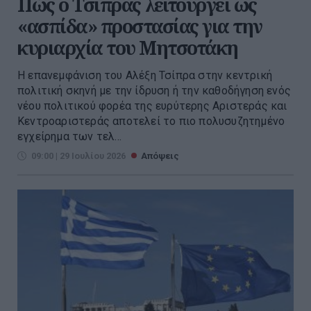
Πώς ο Τσίπρας λειτουργεί ως
«ασπίδα» προστασίας για την
κυριαρχία του Μητσοτάκη
Η επανεμφάνιση του Αλέξη Τσίπρα στην κεντρική
πολιτική σκηνή με την ίδρυση ή την καθοδήγηση ενός
νέου πολιτικού φορέα της ευρύτερης Αριστεράς και
Κεντροαριστεράς αποτελεί το πιο πολυσυζητημένο
εγχείρημα των τελ...
09:00 | 29 Ιουλίου 2026
Απόψεις