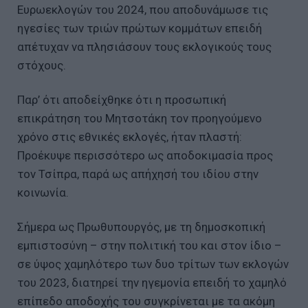
Ευρωεκλογών του 2024, που αποδυνάμωσε τις
ηγεσίες των τριών πρώτων κομμάτων επειδή
απέτυχαν να πλησιάσουν τους εκλογικούς τους
στόχους.
Παρ’ ότι αποδείχθηκε ότι η προσωπική
επικράτηση του Μητσοτάκη τον προηγούμενο
χρόνο στις εθνικές εκλογές, ήταν πλαστή:
Προέκυψε περισσότερο ως αποδοκιμασία προς
τον Τσίπρα, παρά ως απήχησή του ιδίου στην
κοινωνία.
Σήμερα ως Πρωθυπουργός, με τη δημοσκοπική
εμπιστοσύνη – στην πολιτική του και στον ίδιο –
σε ύψος χαμηλότερο των δυο τρίτων των εκλογών
του 2023, διατηρεί την ηγεμονία επειδή το χαμηλό
επίπεδο αποδοχής του συγκρίνεται με τα ακόμη