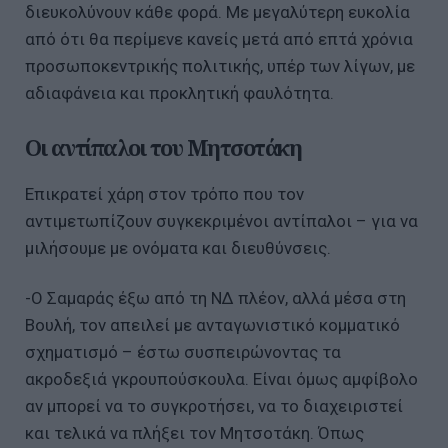
διευκολύνουν κάθε φορά. Με μεγαλύτερη ευκολία
από ότι θα περίμενε κανείς μετά από επτά χρόνια
προσωποκεντρικής πολιτικής, υπέρ των λίγων, με
αδιαφάνεια και προκλητική φαυλότητα.
Οι αντίπαλοι του Μητσοτάκη
Επικρατεί χάρη στον τρόπο που τον
αντιμετωπίζουν συγκεκριμένοι αντίπαλοι – για να
μιλήσουμε με ονόματα και διευθύνσεις.
-Ο Σαμαράς έξω από τη ΝΔ πλέον, αλλά μέσα στη
Βουλή, τον απειλεί με ανταγωνιστικό κομματικό
σχηματισμό – έστω συσπειρώνοντας τα
ακροδεξιά γκρουπούσκουλα. Είναι όμως αμφίβολο
αν μπορεί να το συγκροτήσει, να το διαχειριστεί
και τελικά να πλήξει τον Μητσοτάκη. Όπως