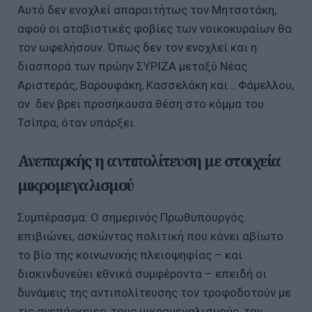
Αυτό δεν ενοχλεί απαραιτήτως τον Μητσοτάκη,
αφού οι αταβιστικές φοβίες των νοικοκυραίων θα
τον ωφελήσουν. Όπως δεν τον ενοχλεί και η
διασπορά των πρώην ΣΥΡΙΖΑ μεταξύ Νέας
Αριστεράς, Βαρουφάκη, Κασσελάκη και… Φάμελλου,
αν δεν βρει προσήκουσα θέση στο κόμμα του
Τσίπρα, όταν υπάρξει.
Ανεπαρκής η αντιπολίτευση με στοιχεία
μικρομεγαλισμού
Συμπέρασμα: Ο σημερινός Πρωθυπουργός
επιβιώνει, ασκώντας πολιτική που κάνει αβίωτο
το βίο της κοινωνικής πλειοψηφίας – και
διακινδυνεύει εθνικά συμφέροντα – επειδή οι
δυνάμεις της αντιπολίτευσης τον τροφοδοτούν με
τις ανεπάρκειες, τους μικρομεγαλισμούς, τον