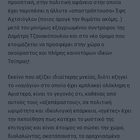
προοπτική, στην πολιτική αφάνεια στην οποία
έχει περιπέσει η άλλοτε «απαστράπτουσα» Έφη
Αχτσιόγλου (ποιος άραγε την θυμάται ακόμη;..)
μετά του μονίμως εξαγριωμένου συντρόφου της
Δημήτρη Τζανακόπουλου και στο νέο όραμα που
ετοιμάζεται να προσφέρει στην χώρα ο
ακούραστος και πλήρης καινοτόμων ιδεών
Τσίπρας!...
Εκείνο που αξίζει ιδιαίτερης μνείας, διότι εξηγεί
το «ναυάγιο» στο οποίο έχει εμπλακεί ολόκληρη η
Αριστερά, είναι το γεγονός ότι, καθένας από
αυτούς τους «αξεπέραστους», σε πολιτική
ωριμότητα και ιδεολογική επάρκεια, «ηγέτες» έχει
την πεποίθηση πως κατέχει το μυστικό της
επιτυχίας και είναι έτοιμος να σώσει την χώρα,
διαλαλώντας, ακατάπαυστα, τα αραχνιασμένα