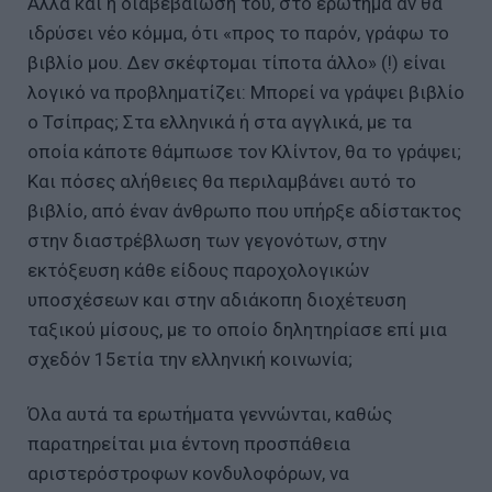
Αλλά και η διαβεβαίωσή του, στο ερώτημα αν θα
ιδρύσει νέο κόμμα, ότι «προς το παρόν, γράφω το
βιβλίο μου. Δεν σκέφτομαι τίποτα άλλο» (!) είναι
λογικό να προβληματίζει: Μπορεί να γράψει βιβλίο
ο Τσίπρας; Στα ελληνικά ή στα αγγλικά, με τα
οποία κάποτε θάμπωσε τον Κλίντον, θα το γράψει;
Και πόσες αλήθειες θα περιλαμβάνει αυτό το
βιβλίο, από έναν άνθρωπο που υπήρξε αδίστακτος
στην διαστρέβλωση των γεγονότων, στην
εκτόξευση κάθε είδους παροχολογικών
υποσχέσεων και στην αδιάκοπη διοχέτευση
ταξικού μίσους, με το οποίο δηλητηρίασε επί μια
σχεδόν 15ετία την ελληνική κοινωνία;
Όλα αυτά τα ερωτήματα γεννώνται, καθώς
παρατηρείται μια έντονη προσπάθεια
αριστερόστροφων κονδυλοφόρων, να