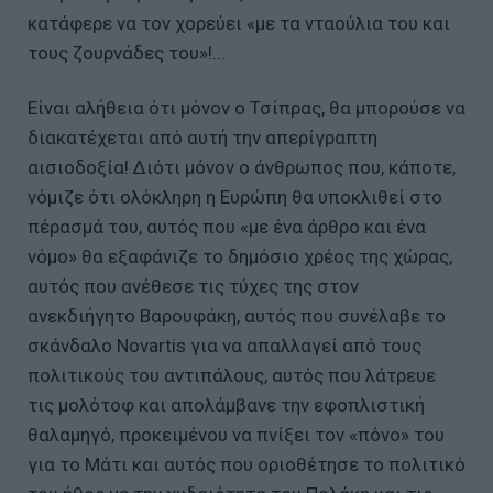
κατάφερε να τον χορεύει «με τα νταούλια του και
τους ζουρνάδες του»!...
Είναι αλήθεια ότι μόνον ο Τσίπρας, θα μπορούσε να
διακατέχεται από αυτή την απερίγραπτη
αισιοδοξία! Διότι μόνον ο άνθρωπος που, κάποτε,
νόμιζε ότι ολόκληρη η Ευρώπη θα υποκλιθεί στο
πέρασμά του, αυτός που «με ένα άρθρο και ένα
νόμο» θα εξαφάνιζε το δημόσιο χρέος της χώρας,
αυτός που ανέθεσε τις τύχες της στον
ανεκδιήγητο Βαρουφάκη, αυτός που συνέλαβε το
σκάνδαλο Novartis για να απαλλαγεί από τους
πολιτικούς του αντιπάλους, αυτός που λάτρευε
τις μολότοφ και απολάμβανε την εφοπλιστική
θαλαμηγό, προκειμένου να πνίξει τον «πόνο» του
για το Μάτι και αυτός που οριοθέτησε το πολιτικό