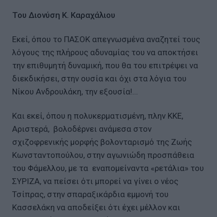
Του Διονύση Κ. Καραχάλιου
Εκεί, όπου το ΠΑΣΟΚ απεγνωσμένα αναζητεί τους
λόγους της πλήρους αδυναμίας του να αποκτήσει
την επιθυμητή δυναμική, που θα του επιτρέψει να
διεκδικήσει, στην ουσία και όχι στα λόγια του
Νίκου Ανδρουλάκη, την εξουσία!...
Και εκεί, όπου η πολυκερματισμένη, πλην ΚΚΕ,
Αριστερά, βολοδέρνει ανάμεσα στον
σχιζοφρενικής μορφής βολονταρισμό της Ζωής
Κωνσταντοπούλου, στην αγωνιώδη προσπάθεια
του Φάμελλου, με τα εναπομείναντα «ρετάλια» του
ΣΥΡΙΖΑ, να πείσει ότι μπορεί να γίνει ο νέος
Τσίπρας, στην σπαραξικάρδια εμμονή του
Κασσελάκη να αποδείξει ότι έχει μέλλον και