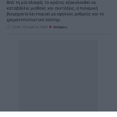
Από τη μία πλευρά, το κράτος εξακολουθεί να
καταβάλλει μισθούς και συντάξεις, η πολεμική
βιομηχανία λειτουργεί με υψηλούς ρυθμούς και το
χρηματοπιστωτικό σύστημ...
12:45 | 25 Ιουλίου 2026
Απόψεις