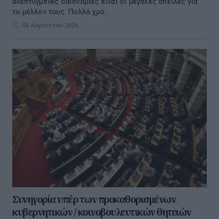
αναπτυγμένες οικονομίες είναι οι μεγάλες απειλές για
το μέλλον τους. Πολλά χρό...
05 Αυγούστου 2026
Συνηγορία υπέρ των προκαθορισμένων
κυβερνητικών / κοινοβουλευτικών θητειών