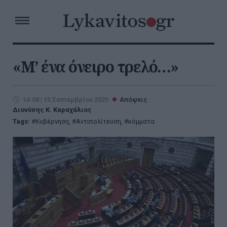
«Μ’ ένα όνειρο τρελό…»
14:08 | 15 Σεπτεμβρίου 2025
Απόψεις
Διονύσης Κ. Καραχάλιος
Tags:
Κυβέρνηση
,
Αντιπολίτευση
,
κόμματα