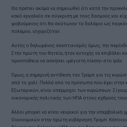
Θα πρέπει ακόμα να σημειωθεί ότι κατά την προεκλο
κακό εργαλείο σε σύγκριση με τους δασμούς και είχ
φοβούμενος ότι θα σκότωναν το δολάριο ως παγκόσ
πολέμου, ισχυριζόταν.
Αυτός ο δηλωμένος σκεπτικισμός όμως, την περίοδ
Στην πρώτη του θητεία, ήταν ευτυχής να επιβάλει κ
προσπάθεια να ασκήσει «μέγιστη πίεση» στο Ιράν.
Όμως, η σημερινή αντίθεση του Τραμπ για τις κυρώσ
από το χαλί. Πολλά από τα πρόσωπα που έχει στην
Εξωτερικών, είναι υπέρμαχοι των κυρώσεων. Σίγουρ
οικονομικής πολιτικής των ΗΠΑ στους εχθρούς του
Άλλοι μπορεί να είναι νευρικοί για την υπερβολική
Οικονομικών στην πρώτη κυβέρνηση Τραμπ. Κάποιοι 