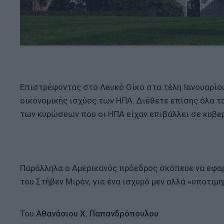
Επιστρέφοντας στο Λευκό Οίκο στα τέλη Ιανουαρίου,
οικονομικής ισχύος των ΗΠΑ. Διέθετε επίσης όλα τ
των κυρώσεων που οι ΗΠΑ είχαν επιβάλλει σε κυβερ
Παράλληλα ο Αμερικανός πρόεδρος σκόπευε να εφαρ
του Στήβεν Μιράν, για ένα ισχυρό μεν αλλά «υποτιμ
Του
Aθανάσιου Χ. Παπανδρόπουλου