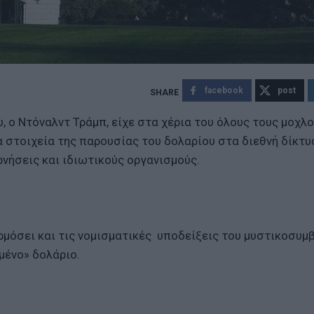
facebook
post
 ο Ντόναλντ Τράμπ, είχε στα χέρια του όλους τους μοχλ
α στοιχεία της παρουσίας του δολαρίου στα διεθνή δίκτυ
νήσεις και ιδιωτικούς οργανισμούς.
μόσει και τις νομισματικές υποδείξεις του μυστικοσυμ
ημένο» δολάριο.