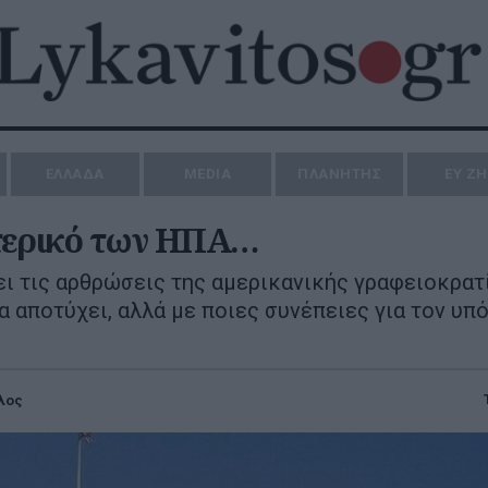
ΕΛΛΑΔΑ
MEDIA
ΠΛΑΝΗΤΗΣ
ΕΥ Ζ
ωτερικό των ΗΠΑ…
ι τις αρθρώσεις της αμερικανικής γραφειοκρατί
α αποτύχει, αλλά με ποιες συνέπειες για τον υπ
λος