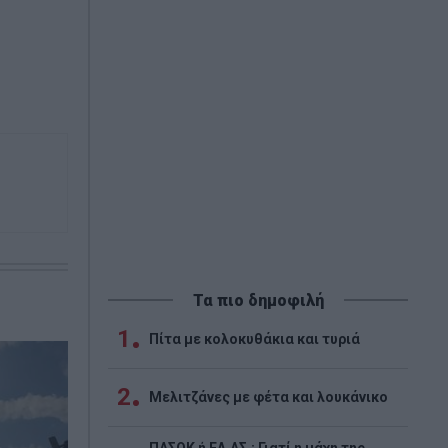
Τα πιο δημοφιλή
1
Πίτα με κολοκυθάκια και τυριά
2
Μελιτζάνες με φέτα και λουκάνικο
ΠΑΣΟΚ ή ΕΛ.ΑΣ.; Γιατί η μάχη της