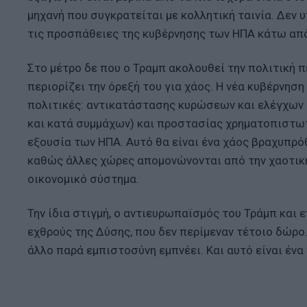
μηχανή που συγκρατείται με κολλητική ταινία. Δεν 
τις προσπάθειες της κυβέρνησης των ΗΠΑ κάτω από 
Στο μέτρο δε που ο Τραμπ ακολουθεί την πολιτική 
περιορίζει την όρεξή του για χάος. Η νέα κυβέρνη
πολιτικές: αντικατάστασης κυρώσεων και ελέγχων
και κατά συμμάχων) και προστασίας χρηματοπιστω
εξουσία των ΗΠΑ. Αυτό θα είναι ένα χάος βραχυπρ
καθώς άλλες χώρες απομονώνονται από την χαοτικ
οικονομικό σύστημα.
Την ίδια στιγμή, ο αντιευρωπαϊσμός του Τράμπ και
εχθρούς της Δύσης, που δεν περίμεναν τέτοιο δώρο
άλλο παρά εμπιστοσύνη εμπνέει. Και αυτό είναι ένα