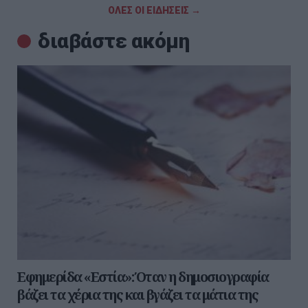
ΟΛΕΣ ΟΙ ΕΙΔΗΣΕΙΣ →
διαβάστε ακόμη
Εφημερίδα «Εστία»: Όταν η δημοσιογραφία
βάζει τα χέρια της και βγάζει τα μάτια της