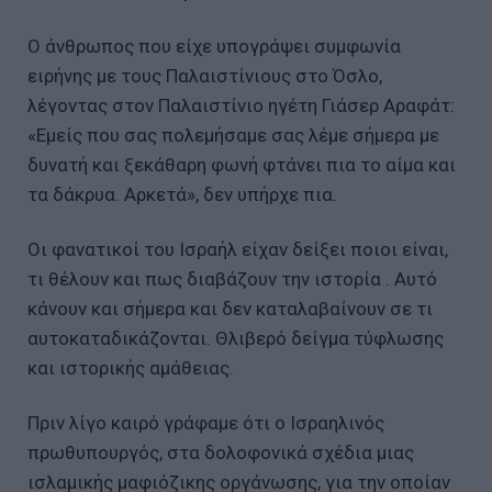
Ο άνθρωπος που είχε υπογράψει συμφωνία
ειρήνης με τους Παλαιστίνιους στο Όσλο,
λέγοντας στον Παλαιστίνιο ηγέτη Γιάσερ Αραφάτ:
«Εμείς που σας πολεμήσαμε σας λέμε σήμερα με
δυνατή και ξεκάθαρη φωνή φτάνει πια το αίμα και
τα δάκρυα. Αρκετά», δεν υπήρχε πια.
Οι φανατικοί του Ισραήλ είχαν δείξει ποιοι είναι,
τι θέλουν και πως διαβάζουν την ιστορία . Αυτό
κάνουν και σήμερα και δεν καταλαβαίνουν σε τι
αυτοκαταδικάζονται. Θλιβερό δείγμα τύφλωσης
και ιστορικής αμάθειας.
Πριν λίγο καιρό γράφαμε ότι ο Ισραηλινός
πρωθυπουργός, στα δολοφονικά σχέδια μιας
ισλαμικής μαφιόζικης οργάνωσης, για την οποίαν