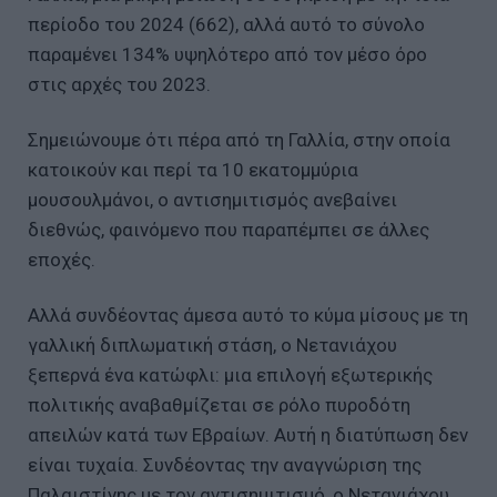
περίοδο του 2024 (662), αλλά αυτό το σύνολο
παραμένει 134% υψηλότερο από τον μέσο όρο
στις αρχές του 2023.
Σημειώνουμε ότι πέρα από τη Γαλλία, στην οποία
κατοικούν και περί τα 10 εκατομμύρια
μουσουλμάνοι, ο αντισημιτισμός ανεβαίνει
διεθνώς, φαινόμενο που παραπέμπει σε άλλες
εποχές.
Αλλά συνδέοντας άμεσα αυτό το κύμα μίσους με τη
γαλλική διπλωματική στάση, ο Νετανιάχου
ξεπερνά ένα κατώφλι: μια επιλογή εξωτερικής
πολιτικής αναβαθμίζεται σε ρόλο πυροδότη
απειλών κατά των Εβραίων. Αυτή η διατύπωση δεν
είναι τυχαία. Συνδέοντας την αναγνώριση της
Παλαιστίνης με τον αντισημιτισμό, ο Νετανιάχου