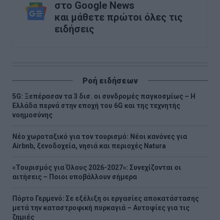
στο Google News
και μάθετε πρώτοι όλες τις
ειδήσεις
Ροή ειδήσεων
5G: Ξεπέρασαν τα 3 δισ. οι συνδρομές παγκοσμίως – Η
Ελλάδα περνά στην εποχή του 6G και της τεχνητής
νοημοσύνης
Νέο χωροταξικό για τον τουρισμό: Νέοι κανόνες για
Airbnb, ξενοδοχεία, νησιά και περιοχές Natura
«Τουρισμός για Όλους 2026-2027»: Συνεχίζονται οι
αιτήσεις – Ποιοι υποβάλλουν σήμερα
Πόρτο Γερμενό: Σε εξέλιξη οι εργασίες αποκατάστασης
μετά την καταστροφική πυρκαγιά – Αυτοψίες για τις
ζημιές