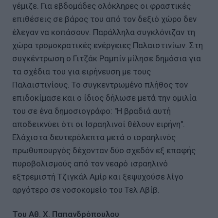
γέμιζε. Για εβδομάδες ολόκληρες οι φραστικές
επιθέσεις σε βάρος του από τον δεξιό χώρο δεν
έλεγαν να κοπάσουν. Παράλληλα συγκλόνιζαν τη
χώρα τρομοκρατικές ενέργειες Παλαιστινίων. Στη
συγκέντρωση ο Γιτζάκ Ραμπίν μίλησε δημόσια για
τα σχέδια του για ειρήνευση με τους
Παλαιστινίους. Το συγκεντρωμένο πλήθος τον
επιδοκίμασε και ο ίδιος δήλωσε μετά την ομιλία
του σε ένα δημοσιογράφο: "Η βραδιά αυτή
αποδεικνύει ότι οι Ισραηλινοί θέλουν ειρήνη".
Ελάχιστα δευτερόλεπτα μετά ο ισραηλινός
πρωθυπουργός δέχονταν δύο σχεδόν εξ επαφής
πυροβολισμούς από τον νεαρό ισραηλινό
εξτρεμιστή Τζιγκάλ Αμίρ και ξεψυχούσε λίγο
αργότερο σε νοσοκομείο του Τελ Αβίβ.
Του Aθ. Χ. Παπανδρόπουλου