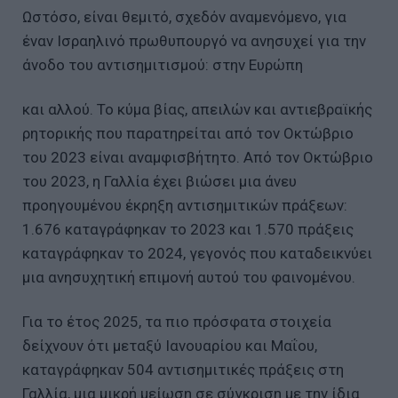
Ωστόσο, είναι θεμιτό, σχεδόν αναμενόμενο, για
έναν Ισραηλινό πρωθυπουργό να ανησυχεί για την
άνοδο του αντισημιτισμού: στην Ευρώπη
και αλλού. Το κύμα βίας, απειλών και αντιεβραϊκής
ρητορικής που παρατηρείται από τον Οκτώβριο
του 2023 είναι αναμφισβήτητο. Από τον Οκτώβριο
του 2023, η Γαλλία έχει βιώσει μια άνευ
προηγουμένου έκρηξη αντισημιτικών πράξεων:
1.676 καταγράφηκαν το 2023 και 1.570 πράξεις
καταγράφηκαν το 2024, γεγονός που καταδεικνύει
μια ανησυχητική επιμονή αυτού του φαινομένου.
Για το έτος 2025, τα πιο πρόσφατα στοιχεία
δείχνουν ότι μεταξύ Ιανουαρίου και Μαΐου,
καταγράφηκαν 504 αντισημιτικές πράξεις στη
Γαλλία, μια μικρή μείωση σε σύγκριση με την ίδια