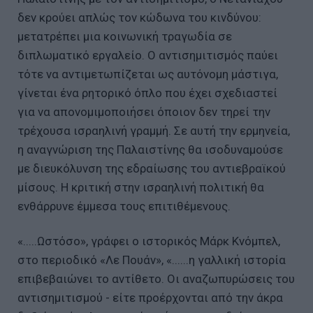
δεν κρούει απλώς τον κώδωνα του κινδύνου:
μετατρέπει μια κοινωνική τραγωδία σε
διπλωματικό εργαλείο. Ο αντισημιτισμός παύει
τότε να αντιμετωπίζεται ως αυτόνομη μάστιγα,
γίνεται ένα ρητορικό όπλο που έχει σχεδιαστεί
για να απονομιμοποιήσει όποιον δεν τηρεί την
τρέχουσα ισραηλινή γραμμή. Σε αυτή την ερμηνεία,
η αναγνώριση της Παλαιστίνης θα ισοδυναμούσε
με διευκόλυνση της εδραίωσης του αντιεβραϊκού
μίσους. Η κριτική στην ισραηλινή πολιτική θα
ενθάρρυνε έμμεσα τoυς επιτιθέμενους.
«.....Ωστόσο», γράφει ο ιστορικός Μάρκ Κνόμπελ,
στο περιοδικό «Λε Πουάν», «......η γαλλική ιστορία
επιβεβαιώνει το αντίθετο. Οι αναζωπυρώσεις του
αντισημιτισμού - είτε προέρχονται από την άκρα