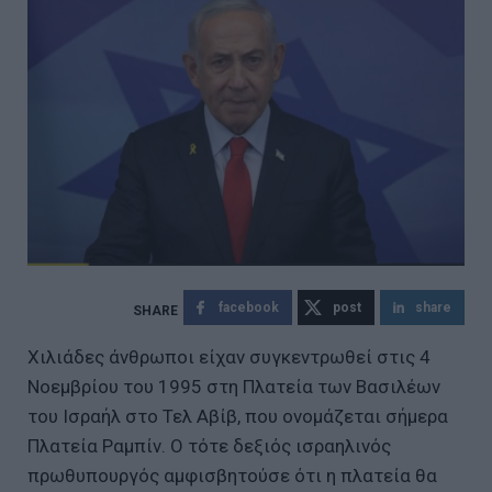
facebook
post
share
Χιλιάδες άνθρωποι είχαν συγκεντρωθεί στις 4
Νοεμβρίου του 1995 στη Πλατεία των Βασιλέων
του Ισραήλ στο Τελ Αβίβ, που ονομάζεται σήμερα
Πλατεία Ραμπίν. Ο τότε δεξιός ισραηλινός
πρωθυπουργός αμφισβητούσε ότι η πλατεία θα