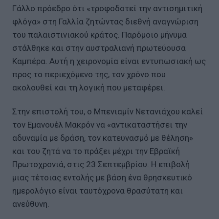
Γάλλο πρόεδρο ότι «τροφοδοτεί την αντισημιτική
φλόγα» στη Γαλλία ζητώντας διεθνή αναγνώριση
του παλαιστινιακού κράτος. Παρόμοιο μήνυμα
στάλθηκε και στην αυστραλιανή πρωτεύουσα
Καμπέρα. Αυτή η χειρονομία είναι εντυπωσιακή ως
προς το περιεχόμενο της, τον χρόνο που
ακολουθεί και τη λογική που μεταφέρει.
Στην επιστολή του, ο Μπενιαμίν Νετανιάχου καλεί
τον Εμανουέλ Μακρόν να «αντικαταστήσει την
αδυναμία με δράση, τον κατευνασμό με θέληση»
και του ζητά να το πράξει μέχρι την Εβραϊκή
Πρωτοχρονιά, στις 23 Σεπτεμβρίου. Η επιβολή
μιας τέτοιας εντολής με βάση ένα θρησκευτικό
ημερολόγιο είναι ταυτόχρονα θρασύτατη και
ανεύθυνη.