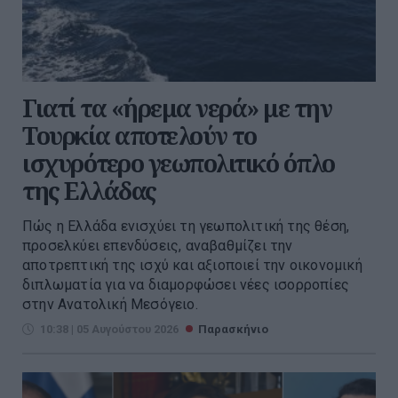
Γιατί τα «ήρεμα νερά» με την
Τουρκία αποτελούν το
ισχυρότερο γεωπολιτικό όπλο
της Ελλάδας
Πώς η Ελλάδα ενισχύει τη γεωπολιτική της θέση,
προσελκύει επενδύσεις, αναβαθμίζει την
αποτρεπτική της ισχύ και αξιοποιεί την οικονομική
διπλωματία για να διαμορφώσει νέες ισορροπίες
στην Ανατολική Μεσόγειο.
10:38 | 05 Αυγούστου 2026
Παρασκήνιο