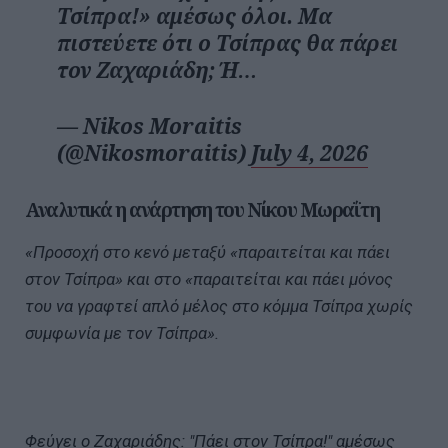
Τσίπρα!» αμέσως όλοι. Μα
πιστεύετε ότι ο Τσίπρας θα πάρει
τον Ζαχαριάδη; Ή…
— Nikos Moraitis
(@Nikosmoraitis)
July 4, 2026
Αναλυτικά η ανάρτηση του Νίκου Μωραΐτη
«Προσοχή στο κενό μεταξύ «παραιτείται και πάει
στον Τσίπρα» και στο «παραιτείται και πάει μόνος
του να γραφτεί απλό μέλος στο κόμμα Τσίπρα χωρίς
συμφωνία με τον Τσίπρα».
Φεύγει ο Ζαχαριάδης: "Πάει στον Τσίπρα!" αμέσως