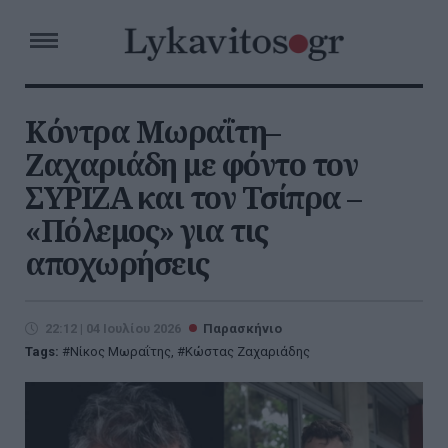
Κόντρα Μωραΐτη–
Ζαχαριάδη με φόντο τον
ΣΥΡΙΖΑ και τον Τσίπρα –
«Πόλεμος» για τις
αποχωρήσεις
22:12 | 04 Ιουλίου 2026
Παρασκήνιο
Tags:
Νίκος Μωραΐτης
,
Κώστας Ζαχαριάδης