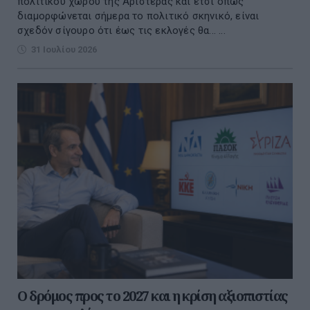
πολιτικού χώρου της Αριστεράς και έτσι όπως
διαμορφώνεται σήμερα το πολιτικό σκηνικό, είναι
σχεδόν σίγουρο ότι έως τις εκλογές θα... ...
31 Ιουλίου 2026
Ο δρόμος προς το 2027 και η κρίση αξιοπιστίας