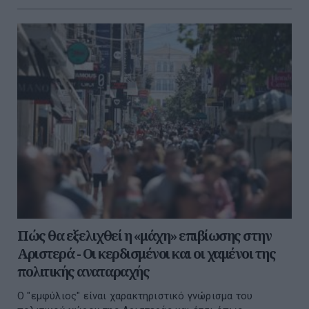
Πώς θα εξελιχθεί η «μάχη» επιβίωσης στην
Αριστερά - Οι κερδισμένοι και οι χαμένοι της
πολιτικής αναταραχής
Ο "εμφύλιος" είναι χαρακτηριστικό γνώρισμα του