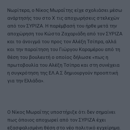
Νωρίτερα, ο Νίκος Μωραΐτης είχε σχολιάσει μέσω
ανάρτησής του στο X τις αποχωρήσεις στελεχών
από τον ΣΥΡΙΖΑ. Η παρέμβασή του ήρθε μετά την
αποχώρηση του Κώστα Ζαχαριάδη από τον ΣΥΡΙΖΑ
και το άνοιγμά του προς τον Αλέξη Τσίπρα, αλλά
και την παραίτηση του Γιώργου Καραμέρου από τη
θέση του βουλευτή ο οποίος δήλωσε «πως η
πρωτοβουλία του Αλέξη Τσίπρα και στη συνέχεια
η συγκρότηση της ΕΛ.Α.Σ δημιουργούν προοπτική
για την Ελλάδα».
Ο Νίκος Μωραΐτης υποστήριξε ότι δεν σημαίνει
πως όποιος αποχωρεί από τον ΣΥΡΙΖΑ έχει
εξασφαλισμένη θέση στο νέο πολιτικό εγχείρημα.