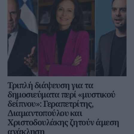
Τριπλή διάψευση για τα
δημοσιεύματα περί «μυστικού
δείπνου»: Γεραπετρίτης,
Διαμαντοπούλου και
Χριστοδουλάκης ζητούν άμεση
ανάκληση