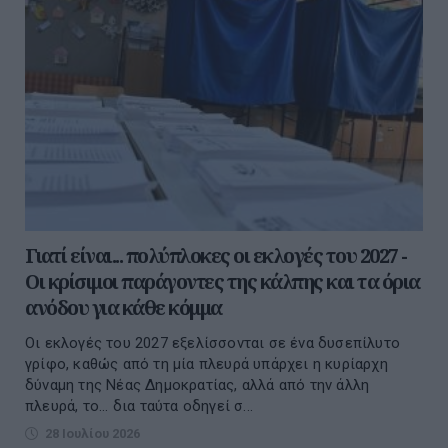
Γιατί είναι... πολύπλοκες οι εκλογές του 2027 -
Οι κρίσιμοι παράγοντες της κάλπης και τα όρια
ανόδου για κάθε κόμμα
Οι εκλογές του 2027 εξελίσσονται σε ένα δυσεπίλυτο
γρίφο, καθώς από τη μία πλευρά υπάρχει η κυρίαρχη
δύναμη της Νέας Δημοκρατίας, αλλά από την άλλη
πλευρά, το... δια ταύτα οδηγεί σ...
28 Ιουλίου 2026