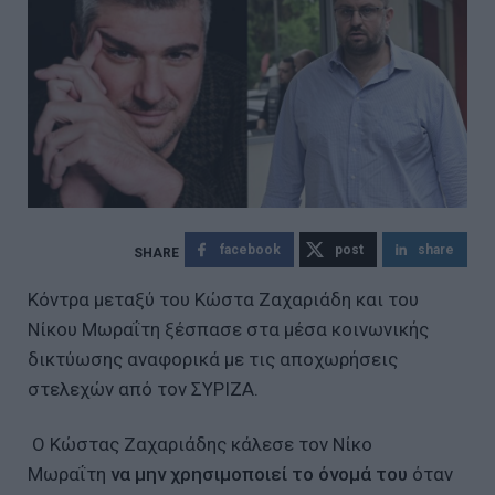
facebook
post
share
Κόντρα μεταξύ του Κώστα Ζαχαριάδη και του
Νίκου Μωραΐτη ξέσπασε στα μέσα κοινωνικής
δικτύωσης αναφορικά με τις αποχωρήσεις
στελεχών από τον ΣΥΡΙΖΑ.
Ο Κώστας Ζαχαριάδης κάλεσε τον Νίκο
Μωραΐτη
να μην χρησιμοποιεί το όνομά του
όταν