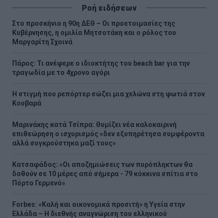
Ροή ειδήσεων
Στο προσκήνιο η 90η ΔΕΘ – Οι προετοιμασίες της
Κυβέρνησης, η ομιλία Μητσοτάκη και ο ρόλος του
Μαργαρίτη Σχοινά
Πάρος: Τι ανέφερε ο ιδιοκτήτης του beach bar για την
τραγωδία με το 4χρονο αγόρι
Η στιγμή που ρεπόρτερ σώζει μια χελώνα στη φωτιά στον
Κουβαρά
Μαρινάκης κατά Τσίπρα: Θυμίζει νέα καλοκαιρινή
επιθεώρηση ο ισχυρισμός «δεν εξυπηρέτησα συμφέροντα
αλλά συγκρούστηκα μαζί τους»
Kατσαφάδος: «Οι αποζημιώσεις των πυρόπληκτων θα
δοθούν σε 10 μέρες από σήμερα - 79 κόκκινα σπίτια στο
Πόρτο Γερμενό»
Forbes: «Καλή και οικονομικά προσιτή» η Υγεία στην
Ελλάδα – Η διεθνής αναγνώριση του ελληνικού