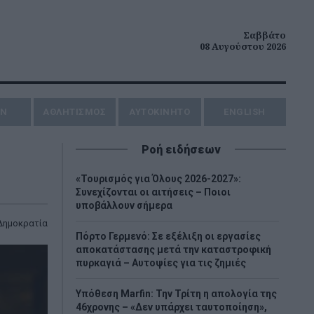
Σαββάτο
08 Αυγούστου 2026
ΗΝ
ΑΘΛΗΤΙΣΜΟΣ
AYTOKINHTO
ENGLISH
Ροή ειδήσεων
«Τουρισμός για Όλους 2026-2027»:
Συνεχίζονται οι αιτήσεις – Ποιοι
υποβάλλουν σήμερα
Δημοκρατία
Πόρτο Γερμενό: Σε εξέλιξη οι εργασίες
αποκατάστασης μετά την καταστροφική
πυρκαγιά – Αυτοψίες για τις ζημιές
Υπόθεση Marfin: Την Τρίτη η απολογία της
46χρονης – «Δεν υπάρχει ταυτοποίηση»,