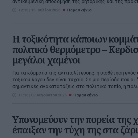
αντικειμενική αποδόμηση της ρητορικής και της πρακτι
12:15 | 15 Ιουλίου 2026
Παρασκήνιο
Η τοξικότητα κάποιων κομμάτ
πολιτικό θερμόμετρο – Κερδισ
μεγάλοι χαμένοι
Για τα κόμματα της αντιπολίτευσης, η υιοθέτηση ενός 
τοξικού λόγου δεν είναι τυχαία. Σε μια περίοδο που ο
σημαντικές ανακατατάξεις στο πολιτικό τοπίο, η πόλω
11:16 | 03 Αυγούστου 2026
Παρασκήνιο
Υπονομεύουν την πορεία της 
έπαιξαν την τύχη της στα ζάρ