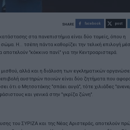
facebook
post
κατάστασης στα πανεπιστήμια είναι δύο τομείς, όπου η
σώμα. Η... τσέπη πάντα καθορίζει την τελική επιλογή μέσ
αποτελούν "κόκκινο πανί" για την Κεντροαριστερά.
μισθού, αλλά και η διάλυση των εγκληματικών οργανώσε
 επιβολή αυστηρών ποινών είναι δύο ζητήματα που αφορ
σει ότι ο Μητσοτάκης "σπάει αυγά", τότε χιλιάδες "ανενε
άσιστους και γενικά στην "γκρίζα ζώνη".
λυσης του ΣΥΡΙΖΑ και της Νέας Αριστεράς, αποτελούν πρ