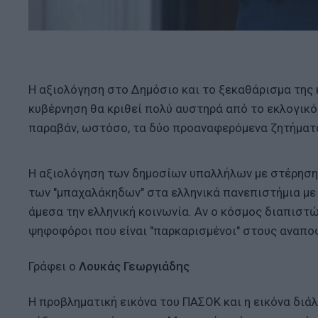
Η αξιολόγηση στο Δημόσιο και το ξεκαθάρισμα της 
κυβέρνηση θα κριθεί πολύ αυστηρά από το εκλογικό 
παραβάν, ωστόσο, τα δύο προαναφερόμενα ζητήματα 
Η αξιολόγηση των δημοσίων υπαλλήλων με στέρηση 
των "μπαχαλάκηδων" στα ελληνικά πανεπιστήμια με
άμεσα την ελληνική κοινωνία. Αν ο κόσμος διαπιστώ
ψηφοφόροι που είναι "παρκαρισμένοι" στους αναποφ
Γράφει ο
Λουκάς Γεωργιάδης
Η προβληματική εικόνα του ΠΑΣΟΚ και η εικόνα διά