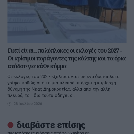
Γιατί είναι... πολύπλοκες οι εκλογές του 2027 -
Οι κρίσιμοι παράγοντες της κάλπης και τα όρια
ανόδου για κάθε κόμμα
Οι εκλογές του 2027 εξελίσσονται σε ένα δυσεπίλυτο
γρίφο, καθώς από τη μία πλευρά υπάρχει η κυρίαρχη
δύναμη της Νέας Δημοκρατίας, αλλά από την άλλη
πλευρά, το... δια ταύτα οδηγεί σ...
28 Ιουλίου 2026
διαβάστε επίσης
περισσότερες ειδήσεις από το lykavitos.gr