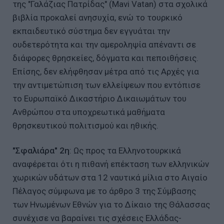
της "Γαλάζιας Πατρίδας" (Mavi Vatan) στα σχολικά
βιβλία προκαλεί ανησυχία, ενώ το τουρκικό
εκπαιδευτικό σύστημα δεν εγγυάται την
ουδετερότητα και την αμεροληψία απέναντι σε
διάφορες θρησκείες, δόγματα και πεποιθήσεις.
Επίσης, δεν ελήφθησαν μέτρα από τις Αρχές για
την αντιμετώπιση των ελλείψεων που εντόπισε
το Ευρωπαϊκό Δικαστήριο Δικαιωμάτων του
Ανθρώπου στα υποχρεωτικά μαθήματα
θρησκευτικού πολιτισμού και ηθικής.
"Σφαλιάρα" 2η
: Ως προς τα Ελληνοτουρκικά
αναφέρεται ότι η πιθανή επέκταση των ελληνικών
χωρικών υδάτων στα 12 ναυτικά μίλια στο Αιγαίο
Πέλαγος σύμφωνα με το άρθρο 3 της Σύμβασης
των Ηνωμένων Εθνών για το Δίκαιο της Θάλασσας
συνέχισε να βαραίνει τις σχέσεις Ελλάδας-