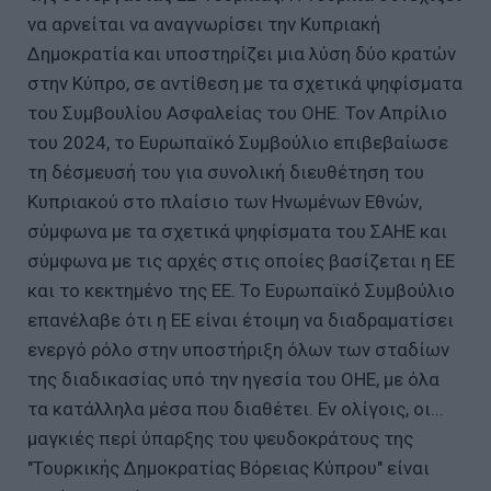
να αρνείται να αναγνωρίσει την Κυπριακή
Δημοκρατία και υποστηρίζει μια λύση δύο κρατών
στην Κύπρο, σε αντίθεση με τα σχετικά ψηφίσματα
του Συμβουλίου Ασφαλείας του ΟΗΕ. Τον Απρίλιο
του 2024, το Ευρωπαϊκό Συμβούλιο επιβεβαίωσε
τη δέσμευσή του για συνολική διευθέτηση του
Κυπριακού στο πλαίσιο των Ηνωμένων Εθνών,
σύμφωνα με τα σχετικά ψηφίσματα του ΣΑΗΕ και
σύμφωνα με τις αρχές στις οποίες βασίζεται η ΕΕ
και το κεκτημένο της ΕΕ. Το Ευρωπαϊκό Συμβούλιο
επανέλαβε ότι η ΕΕ είναι έτοιμη να διαδραματίσει
ενεργό ρόλο στην υποστήριξη όλων των σταδίων
της διαδικασίας υπό την ηγεσία του ΟΗΕ, με όλα
τα κατάλληλα μέσα που διαθέτει. Εν ολίγοις, οι...
μαγκιές περί ύπαρξης του ψευδοκράτους της
"Τουρκικής Δημοκρατίας Βόρειας Κύπρου" είναι