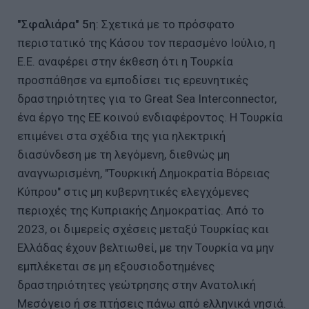
"Σφαλιάρα" 5η
: Σχετικά με το πρόσφατο
περιστατικό της Κάσου τον περασμένο Ιούλιο, η
Ε.Ε. αναφέρει στην έκθεση ότι η Τουρκία
προσπάθησε να εμποδίσει τις ερευνητικές
δραστηριότητες για το Great Sea Interconnector,
ένα έργο της ΕΕ κοινού ενδιαφέροντος. Η Τουρκία
επιμένει στα σχέδια της για ηλεκτρική
διασύνδεση με τη λεγόμενη, διεθνώς μη
αναγνωρισμένη, "Τουρκική Δημοκρατία Βόρειας
Κύπρου" στις μη κυβερνητικές ελεγχόμενες
περιοχές της Κυπριακής Δημοκρατίας. Από το
2023, οι διμερείς σχέσεις μεταξύ Τουρκίας και
Ελλάδας έχουν βελτιωθεί, με την Τουρκία να μην
εμπλέκεται σε μη εξουσιοδοτημένες
δραστηριότητες γεώτρησης στην Ανατολική
Μεσόγειο ή σε πτήσεις πάνω από ελληνικά νησιά.