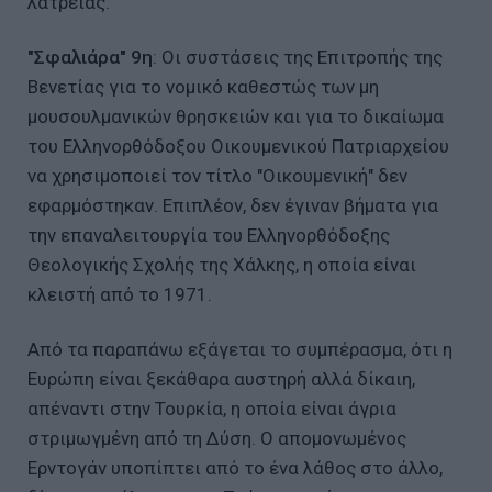
λατρείας.
"Σφαλιάρα" 9η
: Οι συστάσεις της Επιτροπής της
Βενετίας για το νομικό καθεστώς των μη
μουσουλμανικών θρησκειών και για το δικαίωμα
του Ελληνορθόδοξου Οικουμενικού Πατριαρχείου
να χρησιμοποιεί τον τίτλο "Οικουμενική" δεν
εφαρμόστηκαν. Επιπλέον, δεν έγιναν βήματα για
την επαναλειτουργία του Ελληνορθόδοξης
Θεολογικής Σχολής της Χάλκης, η οποία είναι
κλειστή από το 1971.
Από τα παραπάνω εξάγεται το συμπέρασμα, ότι η
Ευρώπη είναι ξεκάθαρα αυστηρή αλλά δίκαιη,
απέναντι στην Τουρκία, η οποία είναι άγρια
στριμωγμένη από τη Δύση. Ο απομονωμένος
Ερντογάν υποπίπτει από το ένα λάθος στο άλλο,