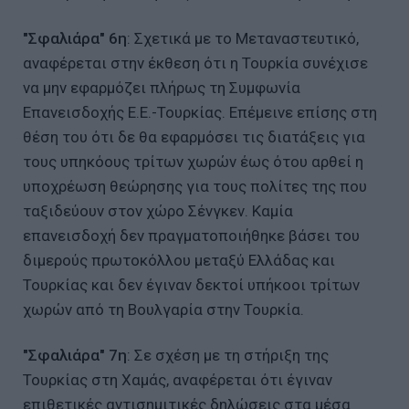
"Σφαλιάρα" 6η
: Σχετικά με το Μεταναστευτικό,
αναφέρεται στην έκθεση ότι η Τουρκία συνέχισε
να μην εφαρμόζει πλήρως τη Συμφωνία
Επανεισδοχής Ε.Ε.-Τουρκίας. Επέμεινε επίσης στη
θέση του ότι δε θα εφαρμόσει τις διατάξεις για
τους υπηκόους τρίτων χωρών έως ότου αρθεί η
υποχρέωση θεώρησης για τους πολίτες της που
ταξιδεύουν στον χώρο Σένγκεν. Καμία
επανεισδοχή δεν πραγματοποιήθηκε βάσει του
διμερούς πρωτοκόλλου μεταξύ Ελλάδας και
Τουρκίας και δεν έγιναν δεκτοί υπήκοοι τρίτων
χωρών από τη Βουλγαρία στην Τουρκία.
"Σφαλιάρα" 7η
: Σε σχέση με τη στήριξη της
Τουρκίας στη Χαμάς, αναφέρεται ότι έγιναν
επιθετικές αντισημιτικές δηλώσεις στα μέσα