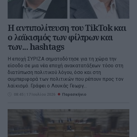
Η αντιπολίτευση του TikTok και
ο λαϊκισμός των φίλτρων και
των... hashtags
Η εποχή ΣΥΡΙΖΑ σηματοδότησε για τη χώρα την
είσοδο σε μια νέα εποχή ανακατατάξεων τόσο στη
διατύπωση πολιτικού λόγου, όσο και στη
συμπεριφορά των πολιτικών που ρέπουν προς τον
λαϊκισμό. Γράφει ο Λουκάς Γεωργ...
08:45 | 17 Ιουλίου 2026
Παρασκήνιο