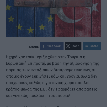
facebook
post
share
Ηχηρό χαστούκι έριξε χθες στην Τουρκία η
Ευρωπαϊκή Επιτροπή, με βάση την αξιολόγηση της
πορείας των ενταξιακών διαπραγματεύσεων, οι
οποίες έχουν ξεκινήσει εδώ και χρόνια, αλλά δεν
προχωρούν, καθώς η γειτονική χώρα απειλεί
κράτος-μέλος της Ε.Ε., δεν εφαρμόζει αποφάσεις
και γενικώς πουλάει... τσαμπουκά!