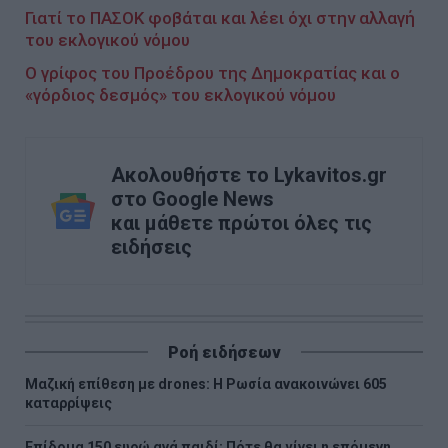
Γιατί το ΠΑΣΟΚ φοβάται και λέει όχι στην αλλαγή
του εκλογικού νόμου
Ο γρίφος του Προέδρου της Δημοκρατίας και ο
«γόρδιος δεσμός» του εκλογικού νόμου
Ακολουθήστε το Lykavitos.gr
στο Google News
και μάθετε πρώτοι όλες τις
ειδήσεις
Ροή ειδήσεων
Μαζική επίθεση με drones: Η Ρωσία ανακοινώνει 605
καταρρίψεις
Επίδομα 150 ευρώ ανά παιδί: Πότε θα γίνει η επόμενη