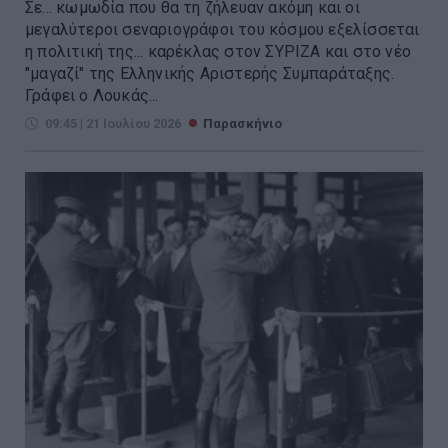
Σε... κωμωδία που θα τη ζήλευαν ακόμη και οι
μεγαλύτεροι σεναριογράφοι του κόσμου εξελίσσεται
η πολιτική της... καρέκλας στον ΣΥΡΙΖΑ και στο νέο
"μαγαζί" της Ελληνικής Αριστερής Συμπαράταξης.
Γράφει ο Λουκάς...
09:45 | 21 Ιουλίου 2026
Παρασκήνιο