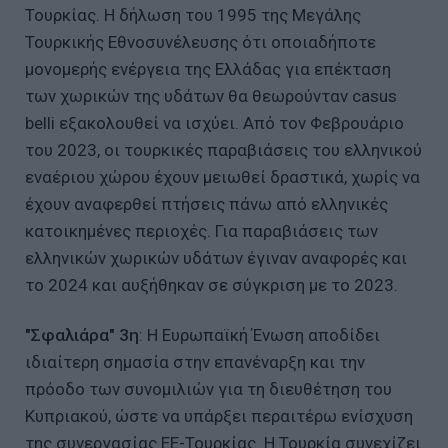
Τουρκίας. Η δήλωση του 1995 της Μεγάλης
Τουρκικής Εθνοσυνέλευσης ότι οποιαδήποτε
μονομερής ενέργεια της Ελλάδας για επέκταση
των χωρικών της υδάτων θα θεωρούνταν casus
belli εξακολουθεί να ισχύει. Από τον Φεβρουάριο
του 2023, οι τουρκικές παραβιάσεις του ελληνικού
εναέριου χώρου έχουν μειωθεί δραστικά, χωρίς να
έχουν αναφερθεί πτήσεις πάνω από ελληνικές
κατοικημένες περιοχές. Για παραβιάσεις των
ελληνικών χωρικών υδάτων έγιναν αναφορές και
το 2024 και αυξήθηκαν σε σύγκριση με το 2023.
"Σφαλιάρα" 3η
: Η Ευρωπαϊκή Ένωση αποδίδει
ιδιαίτερη σημασία στην επανέναρξη και την
πρόοδο των συνομιλιών για τη διευθέτηση του
Κυπριακού, ώστε να υπάρξει περαιτέρω ενίσχυση
της συνεργασίας ΕΕ-Τουρκίας. Η Τουρκία συνεχίζει