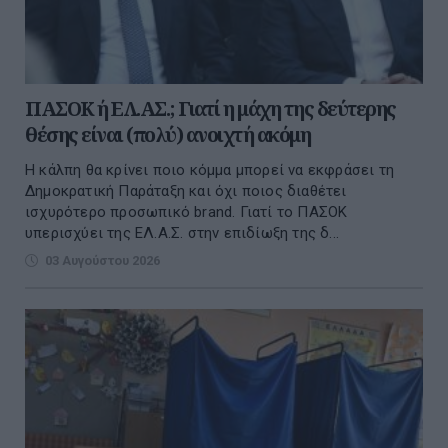
ΠΑΣΟΚ ή ΕΛ.ΑΣ.; Γιατί η μάχη της δεύτερης
θέσης είναι (πολύ) ανοιχτή ακόμη
Η κάλπη θα κρίνει ποιο κόμμα μπορεί να εκφράσει τη
Δημοκρατική Παράταξη και όχι ποιος διαθέτει
ισχυρότερο προσωπικό brand. Γιατί το ΠΑΣΟΚ
υπερισχύει της ΕΛ.Α.Σ. στην επιδίωξη της δ...
03 Αυγούστου 2026