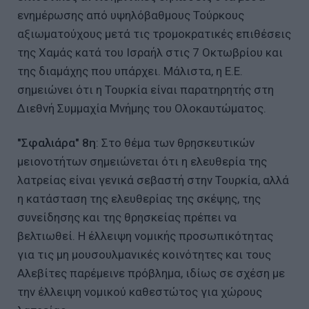
ενημέρωσης από υψηλόβαθμους Τούρκους
αξιωματούχους μετά τις τρομοκρατικές επιθέσεις
της Χαμάς κατά του Ισραήλ στις 7 Οκτωβρίου και
της διαμάχης που υπάρχει. Μάλιστα, η Ε.Ε.
σημειώνει ότι η Τουρκία είναι παρατηρητής στη
Διεθνή Συμμαχία Μνήμης του Ολοκαυτώματος.
"Σφαλιάρα" 8η
: Στο θέμα των θρησκευτικών
μειονοτήτων σημειώνεται ότι η ελευθερία της
λατρείας είναι γενικά σεβαστή στην Τουρκία, αλλά
η κατάσταση της ελευθερίας της σκέψης, της
συνείδησης και της θρησκείας πρέπει να
βελτιωθεί. Η έλλειψη νομικής προσωπικότητας
για τις μη μουσουλμανικές κοινότητες και τους
Αλεβίτες παρέμεινε πρόβλημα, ιδίως σε σχέση με
την έλλειψη νομικού καθεστώτος για χώρους