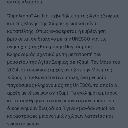
εκτός πλαισίου.
"Σφαλιάρα" 4η
: Για τη βεβήλωση της Αγίας Σοφίας
και της Μονής της Χώρας, η έκθεση είναι
καταπέλτης. Όπως αναφέρεται, η κυβέρνηση
βρίσκεται σε διάλογο με την UNESCO για τις
ανησυχίες της Επιτροπής Παγκόσμιας
Κληρονομιάς σχετικά με τη μετατροπή του
μουσείου της Αγίας Σοφίας σε τζαμί. Τον Μάιο του
2024, οι τουρκικές αρχές άνοιξαν την Μονή της
Χώρας στην Κωνσταντινούπολη, ένα μνημείο
παγκόσμιας κληρονομιάς της UNESCO, το οποίο οι
αρχές μετέτρεψαν σε τζαμί. Τα εγκλήματα μίσους
κατά των θρησκευτικών μειονοτήτων πρέπει να
διερευνηθούν διεξοδικά. Έγιναν βανδαλισμοί και
καταστροφές μειονοτικών χώρων λατρείας και
νεκροταφείων.