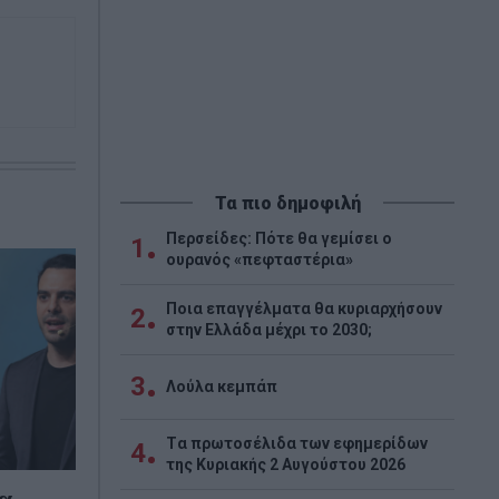
Τα πιο δημοφιλή
Περσείδες: Πότε θα γεμίσει ο
1
ουρανός «πεφταστέρια»
Ποια επαγγέλματα θα κυριαρχήσουν
2
στην Ελλάδα μέχρι το 2030;
3
Λούλα κεμπάπ
Tα πρωτοσέλιδα των εφημερίδων
4
της Κυριακής 2 Αυγούστου 2026
α