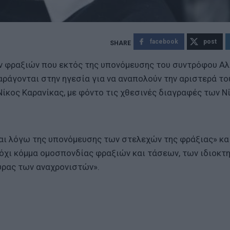
facebook
post
ν φραξιών που εκτός της υπονόμευσης του συντρόφου Α
αράγονται στην ηγεσία για να αναπολούν την αριστερά το
ίκος Καρανίκας, με φόντο τις χθεσινές διαγραφές των Ν
ται λόγω της υπονόμευσης των στελεχών της φράξιας» κα
ι όχι κόμμα ομοσπονδίας φραξιών και τάσεων, των ιδιοκτ
ούρας των αναχρονιστών».