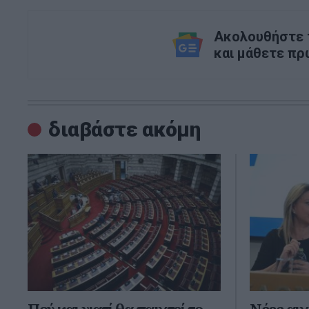
Ακολουθήστε τ
και μάθετε πρ
διαβάστε ακόμη
Πού και γιατί θα παιχτεί το
Νέες αιχ