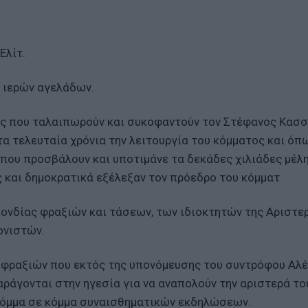
Ελίτ.
ν ιερών αγελάδων.
ας που ταλαιπωρούν και συκοφαντούν τον Στέφανος Κασσ
τα τελευταία χρόνια την λειτουργία του κόμματος και όπω
που προσβάλουν και υποτιμάνε τα δεκάδες χιλιάδες μέλη
 και δημοκρατικά εξέλεξαν τον πρόεδρο του κόμματ
πονδίας φραξιών και τάσεων, των ιδιοκτητών της Αριστερ
ονιστών.
 φραξιών που εκτός της υπονόμευσης του συντρόφου Αλ
αράγονται στην ηγεσία για να αναπολούν την αριστερά το
κόμμα σε κόμμα συναισθηματικών εκδηλώσεων.