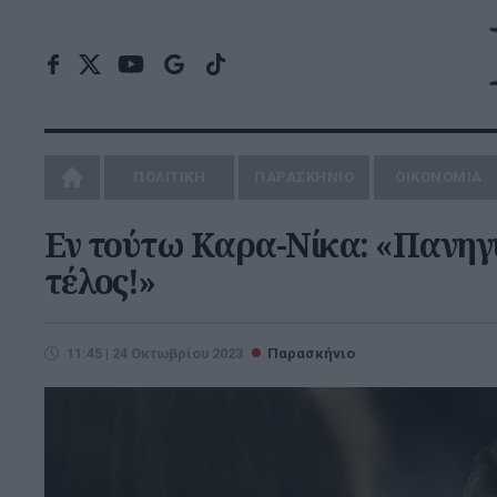
ΠΟΛΙΤΙΚΗ
ΠΑΡΑΣΚΗΝΙΟ
ΟΙΚΟΝΟΜΙΑ
Εν τούτω Καρα-Νίκα: «Πανηγυρ
τέλος!»
11:45 | 24 Οκτωβρίου 2023
Παρασκήνιο