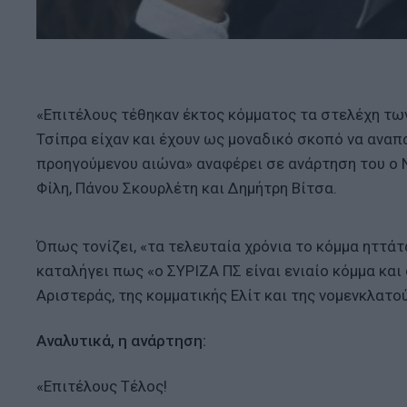
«Επιτέλους τέθηκαν έκτος κόμματος τα στελέχη τω
Τσίπρα είχαν και έχουν ως μοναδικό σκοπό να αναπ
προηγούμενου αιώνα» αναφέρει σε ανάρτηση του ο Ν
Φίλη, Πάνου Σκουρλέτη και Δημήτρη Βίτσα.
Όπως τονίζει, «τα τελευταία χρόνια το κόμμα ηττά
καταλήγει πως «ο ΣΥΡΙΖΑ ΠΣ είναι ενιαίο κόμμα κα
Αριστεράς, της κομματικής Ελίτ και της νομενκλατ
Αναλυτικά, η ανάρτηση:
«Επιτέλους Τέλος!