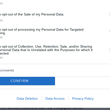
In
o opt-out of the Sale of my Personal Data.
In
to opt-out of processing my Personal Data for Targeted
ing.
In
o opt-out of Collection, Use, Retention, Sale, and/or Sharing
ersonal Data that Is Unrelated with the Purposes for which it
lected.
In
consents
CONFIRM
Data Deletion
Data Access
Privacy Policy