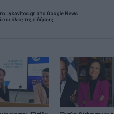
ο Lykavitos.gr στο Google News
ώτοι όλες τις ειδήσεις
μές για την «Ελπίδα
Τριπλή διάψευση για τ