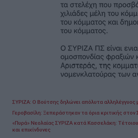
ΣΥΡΙΖΑ: Ο Βούτσης δηλώνει απόλυτα αλληλέγγυος 
Γεροβασίλη: Ξεπεράστηκαν τα όρια κριτικής στο
«Πυρά» Νεολαίας ΣΥΡΙΖΑ κατά Κασσελάκη: Τέτοιου
και επικίνδυνες