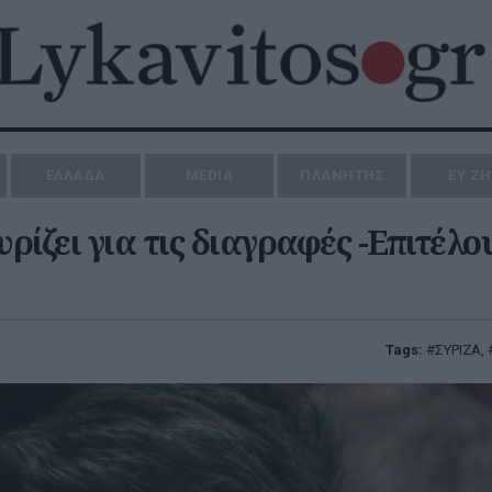
ΕΛΛΑΔΑ
MEDIA
ΠΛΑΝΗΤΗΣ
ΕΥ Ζ
ίζει για τις διαγραφές -Επιτέλο
Tags:
ΣΥΡΙΖΑ
,