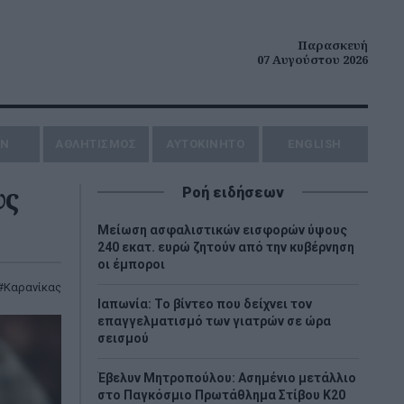
Παρασκευή
07 Αυγούστου 2026
ΗΝ
ΑΘΛΗΤΙΣΜΟΣ
AYTOKINHTO
ENGLISH
υς
Ροή ειδήσεων
Μείωση ασφαλιστικών εισφορών ύψους
240 εκατ. ευρώ ζητούν από την κυβέρνηση
οι έμποροι
Καρανίκας
Ιαπωνία: Το βίντεο που δείχνει τον
επαγγελματισμό των γιατρών σε ώρα
σεισμού
Έβελυν Μητροπούλου: Ασημένιο μετάλλιο
στο Παγκόσμιο Πρωτάθλημα Στίβου Κ20