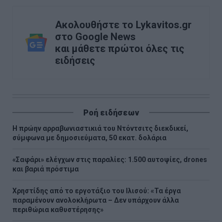
Ακολουθήστε το Lykavitos.gr
στο Google News
και μάθετε πρώτοι όλες τις
ειδήσεις
Ροή ειδήσεων
Η πρώην αρραβωνιαστικιά του Ντόντσιτς διεκδικεί,
σύμφωνα με δημοσιεύματα, 50 εκατ. δολάρια
«Σαφάρι» ελέγχων στις παραλίες: 1.500 αυτοψίες, drones
και βαριά πρόστιμα
Χρηστίδης από το εργοτάξιο του Ιλισού: «Τα έργα
παραμένουν ανολοκλήρωτα – Δεν υπάρχουν άλλα
περιθώρια καθυστέρησης»