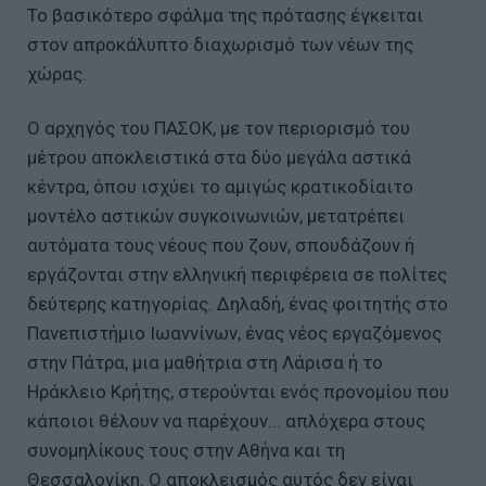
Το βασικότερο σφάλμα της πρότασης έγκειται
στον απροκάλυπτο διαχωρισμό των νέων της
χώρας.
Ο αρχηγός του ΠΑΣΟΚ, με τον περιορισμό του
μέτρου αποκλειστικά στα δύο μεγάλα αστικά
κέντρα, όπου ισχύει το αμιγώς κρατικοδίαιτο
μοντέλο αστικών συγκοινωνιών, μετατρέπει
αυτόματα τους νέους που ζουν, σπουδάζουν ή
εργάζονται στην ελληνική περιφέρεια σε πολίτες
δεύτερης κατηγορίας. Δηλαδή, ένας φοιτητής στο
Πανεπιστήμιο Ιωαννίνων, ένας νέος εργαζόμενος
στην Πάτρα, μια μαθήτρια στη Λάρισα ή το
Ηράκλειο Κρήτης, στερούνται ενός προνομίου που
κάποιοι θέλουν να παρέχουν... απλόχερα στους
συνομηλίκους τους στην Αθήνα και τη
Θεσσαλονίκη. Ο αποκλεισμός αυτός δεν είναι