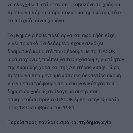
να ελεγχθεί. Γιατί όταν σε... καβαλάνε τα χρέη και
πρέπει να πάρεις πάρα πολύ αυστηρά μέτρα, τότε
το παιχνίδι είναι χαμένο.
Το μνημόνιο ήρθε πολύ αργά και αφού ήδη είχε
γίνει το κακό. Τα δεδομένα έχουν αλλάξει
δραματικά και αυτά που ξέρουμε με το "ΠΑΣΟΚ
ωραία χρόνια", πρέπει να τα ξεχάσουμε, γιατί ήταν
της Κυριακής χαρά και της Δευτέρας λύπη! Τώρα,
πρέπει να περιμένουμε κάποιες δεκαετίες ακόμη
για να επιστρέψουμε σε μια κανονικότητα του
δημοσίου χρέους ανάλογη με αυτήν που
επικρατούσε πριν το ΠΑΣΟΚ έρθει στην εξουσία
στις 18 Οκτωβρίου του 1981...
Πορεία προς τον λαϊκισμό και τη δημαγωγία