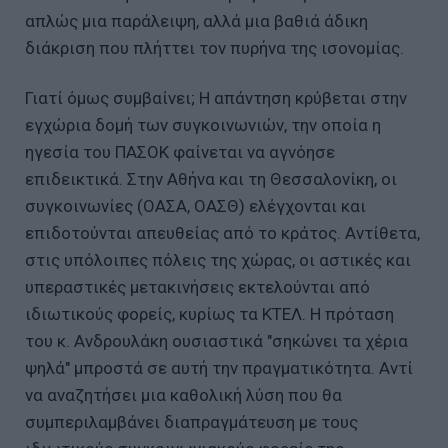
απλώς μια παράλειψη, αλλά μια βαθιά άδικη
διάκριση που πλήττει τον πυρήνα της ισονομίας.
Γιατί όμως συμβαίνει; Η απάντηση κρύβεται στην
εγχώρια δομή των συγκοινωνιών, την οποία η
ηγεσία του ΠΑΣΟΚ φαίνεται να αγνόησε
επιδεικτικά. Στην Αθήνα και τη Θεσσαλονίκη, οι
συγκοινωνίες (ΟΑΣΑ, ΟΑΣΘ) ελέγχονται και
επιδοτούνται απευθείας από το κράτος. Αντίθετα,
στις υπόλοιπες πόλεις της χώρας, οι αστικές και
υπεραστικές μετακινήσεις εκτελούνται από
ιδιωτικούς φορείς, κυρίως τα ΚΤΕΛ. Η πρόταση
του κ. Ανδρουλάκη ουσιαστικά "σηκώνει τα χέρια
ψηλά" μπροστά σε αυτή την πραγματικότητα. Αντί
να αναζητήσει μια καθολική λύση που θα
συμπεριλαμβάνει διαπραγμάτευση με τους