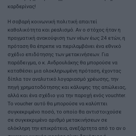
καρδερίνας!
Η σοβαρή κοινωνική πολιτική απαιτεί
καθολικότητα και ρεαλισμό. Αν ο στόχος ήταν η
πραγματική ανακούφιση των νέων έως 24 ετών, η
πρόταση θα έπρεπε να περιλαμβάνει ένα εθνικό
σχέδιο επιδότησης των μετακινήσεων. Για
παράδειγμα, ο κ. Ανδρουλάκης θα μπορούσε να
καταθέσει μια ολοκληρωμένη πρόταση, έχοντας
δίπλα τον αναλυτικό λογαριασμό χρέωσης, την
πηγή χρηματοδότησης και κάλυψης της απώλειας,
αλλά και ένα σχέδιο για την παροχή ενός vouchter.
Το voucher αυτό θα μπορούσε να καλύπτει
συγκεκριμένο ποσό, το οποίο θα αντιστοιχούσε
σε συγκεκριμένο αριθμό μετακινήσεων σε
ολόκληρη την επικράτεια, ανεξάρτητα από το αν ο