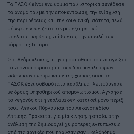
Το ΠΑΣΟΚ είναι ένα κόμμα που ιστορικά συνέδεσε
το όνομα του με την αποκέντρωση, την ενίσχυση
της περιφέρειας και την κοινωνική ισότητα, αλλά
σήμερα εμφανίζεται σε μια εξαιρετικά
απελπιστική θέση, νιώθοντας την απειλή του
κόμματος Τσίπρα.
Ο κ. Ανδρουλάκης, στην προσπάθεια του να αγγίξει
το νεανικό ακροατήριο των δύο μεγαλύτερων
εκλογικών περιφερειών της χώρας, όπου το
ΠΑΣΟΚ έχει σοβαρότατο πρόβλημα, λειτούργησε
με όρους ψηφοθηρικού απομονωτισμού. Αγνόησε
το γεγονός ότι η νεολαία δεν κατοικεί μόνο πέριξ
του... Λευκού Πύργου και του Λεκανοπεδίου
Αττικής. Πρόκειται για μία κίνηση, η οποία, στην
ανάλυση της δημιουργεί χειρότερες εντυπώσεις
από τις αρχικές που ηχούσαν σαν... κελάηδημα