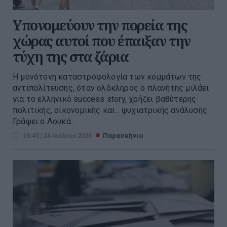
Υπονομεύουν την πορεία της
χώρας αυτοί που έπαιξαν την
τύχη της στα ζάρια
Η μονότονη καταστροφολογία των κομμάτων της
αντιπολίτευσης, όταν ολόκληρος ο πλανήτης μιλάει
για το ελληνικό success story, χρήζει βαθύτερης
πολιτικής, οικονομικής και... ψυχιατρικής ανάλυσης.
Γράφει ο Λουκά...
10:45 | 24 Ιουλίου 2026
Παρασκήνιο