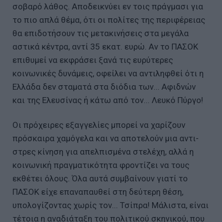
σοβαρό λάθος. Αποδεικνύει εν τοις πράγμασι για
το πιο απλά θέμα, ότι οι πολίτες της περιφέρειας
θα επιδοτήσουν τις μετακινήσεις στα μεγάλα
αστικά κέντρα, αντί 35 εκατ. ευρώ. Αν το ΠΑΣΟΚ
επιθυμεί να εκφράσει ξανά τις ευρύτερες
κοινωνικές δυνάμεις, οφείλει να αντιληφθεί ότι η
Ελλάδα δεν σταματά στα διόδια των... Αφιδνών
και της Ελευσίνας ή κάτω από τον... Λευκό Πύργο!
Οι πρόχειρες εξαγγελίες μπορεί να χαρίζουν
πρόσκαιρα χαμόγελα και να αποτελούν μια αντι-
στρες κίνηση για απελπισμένα στελέχη, αλλά η
κοινωνική πραγματικότητα φροντίζει να τους
εκθέτει όλους. Όλα αυτά συμβαίνουν γιατί το
ΠΑΣΟΚ είχε επαναπαυθεί στη δεύτερη θέση,
υπολογίζοντας χωρίς τον... Τσίπρα! Μάλιστα, είναι
τέτοια η αναδιάταξη του πολιτικού σκηνικού, που