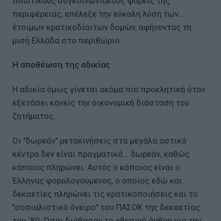
ιδιωτικούς συγκοινωνιακούς φορείς της
περιφέρειας, επέλεξε την εύκολη λύση των...
έτοιμων κρατικοδίαιτων δομών, αφήνοντας τη
μισή Ελλάδα στο περιθώριο.
Η αποθέωση της αδικίας
Η αδικία όμως γίνεται ακόμα πιο προκλητική όταν
εξετάσει κανείς την οικονομική διάσταση του
ζητήματος.
Οι "δωρεάν" μετακινήσεις στα μεγάλα αστικά
κέντρα δεν είναι πραγματικά... δωρεάν, καθώς
κάποιος πληρώνει. Αυτός ο κάποιος είναι ο
Έλληνας φορολογούμενος, ο οποίος εδώ και
δεκαετίες πληρώνει τις κρατικοποιήσεις και το
"σοσιαλιστικό όνειρο" του ΠΑΣΟΚ της δεκαετίας
του ΄80. Όσοι διάβασαν το χθεσινό άρθρο για την