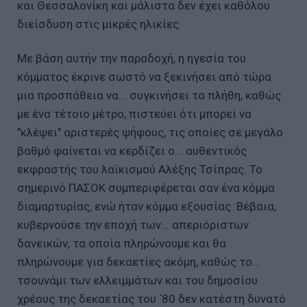
και Θεσσαλονίκη και μάλιστα δεν έχει καθόλου
διείσδυση στις μικρές ηλικίες.
Με βάση αυτήν την παραδοχή, η ηγεσία του
κόμματος έκρινε σωστό να ξεκινήσει από τώρα
μια προσπάθεια να... συγκινήσει τα πλήθη, καθώς
με ένα τέτοιο μέτρο, πιστεύει ότι μπορεί να
"κλέψει" αριστερές ψήφους, τις οποίες σε μεγάλο
βαθμό φαίνεται να κερδίζει ο... αυθεντικός
εκφραστής του λαϊκισμού Αλέξης Τσίπρας. Το
σημερινό ΠΑΣΟΚ συμπεριφέρεται σαν ένα κόμμα
διαμαρτυρίας, ενώ ήταν κόμμα εξουσίας. Βέβαια,
κυβερνούσε την εποχή των... απεριόριστων
δανεικών, τα οποία πληρώνουμε και θα
πληρώνουμε για δεκαετίες ακόμη, καθώς το...
τσουνάμι των ελλειμμάτων και του δημοσίου
χρέους της δεκαετίας του ΄80 δεν κατέστη δυνατό