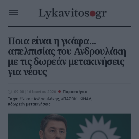
Ποια είναι η γκάφα...
απελπισίας του Ανδρουλάκη
με τις δωρεάν μετακινήσεις
για νέους
09:00 | 16 Ιουνίου 2026
Παρασκήνιο
Tags:
Νίκος Ανδρουλάκης
,
ΠΑΣΟΚ - ΚΙΝΑΛ
,
δωρεάν μετακινήσεις