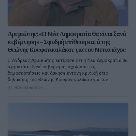
Δρυμιώτης: «Η Νέα Δημοκρατία θα είναι ξανά
κυβέρνηση» – Σφοδρή επίθεση κατά της
Θεώνης Κουφονικολάκου για τον Νετανιάχου
Ο Ανδρέας Δρυμιώτης εκτίμησε ότι η Νέα Δημοκρατία θα
σχηματίσει ξανά κυβέρνηση, σχολίασε τις
δημοσκοπήσεις και άσκησε έντονη κριτική στις
δηλώσεις της Θεώνης Κουφονικολάκου για τον...
25 Ιουλίου 2026