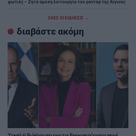
φωτιές – Ζητά άμεση λειτουργία του ραντάρ της Αίγινας
ΟΛΕΣ ΟΙ ΕΙΔΗΣΕΙΣ →
διαβάστε ακόμη
Τριπλή διάψευση για τα δημοσιεύματα περί