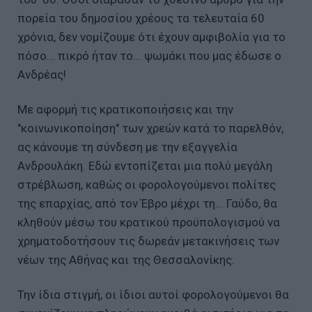
πορεία του δημοσίου χρέους τα τελευταία 60
χρόνια, δεν νομίζουμε ότι έχουν αμφιβολία για το
πόσο... πικρό ήταν το... ψωμάκι που μας έδωσε ο
Ανδρέας!
Με αφορμή τις κρατικοποιήσεις και την
"κοινωνικοποίηση" των χρεών κατά το παρελθόν,
ας κάνουμε τη σύνδεση με την εξαγγελία
Ανδρουλάκη. Εδώ εντοπίζεται μια πολύ μεγάλη
στρέβλωση, καθώς οι φορολογούμενοι πολίτες
της επαρχίας, από τον Έβρο μέχρι τη... Γαύδο, θα
κληθούν μέσω του κρατικού προϋπολογισμού να
χρηματοδοτήσουν τις δωρεάν μετακινήσεις των
νέων της Αθήνας και της Θεσσαλονίκης.
Την ίδια στιγμή, οι ίδιοι αυτοί φορολογούμενοι θα