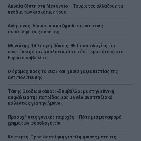
Ακραία ζέστη στη Μεσόγειο – Τουρίστες αλλάζουν τα
σχέδια των διακοπών τους
Ανδριανός: Άμεσα οι αποζημιώσεις για τους
πυρόπληκτους αγρότες
Μανιάτης: 140 παρεμβάσεις, 850 τροπολογίες και
ερωτήσεις στον απολογισμό του δεύτερου έτους στο
Ευρωκοινοβούλιο
Ο δρόμος προς το 2027 και η κρίση αξιοπιστίας της
αντιπολίτευσης
Τάκης Θεοδωρικάκος: «Συμβάλλουμε στην εθνική
ασφάλεια της πατρίδας μας με νέο αναπτυξιακό
καθεστώς για την Άμυνα»
Προσοχή στις γονικές παροχές – Πότε μια μεταφορά
χρημάτων φορολογείται
Καντερές: Προειδοποίηση για πλημμύρες μετά τις