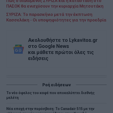
Πώς ο διαλυμένος ΣΥΡΙΖΑ και η κατάσταση στο
ΠΑΣΟΚ θα ενισχύσουν την κυριαρχία Μητσοτάκη
ΣΥΡΙΖΑ: Το παρασκήνιο μετά την έκπτωση
Κασσελάκη - Oι υποψηφιότητες για την προεδρία
Ακολουθήστε το Lykavitos.gr
στο Google News
και μάθετε πρώτοι όλες τις
ειδήσεις
Ροή ειδήσεων
Το νέο όφελος του καφέ που αποκαλύπτει διεθνής
μελέτη
Νέα εποχή στην πυρόσβεση: Το Canadair 515 με την