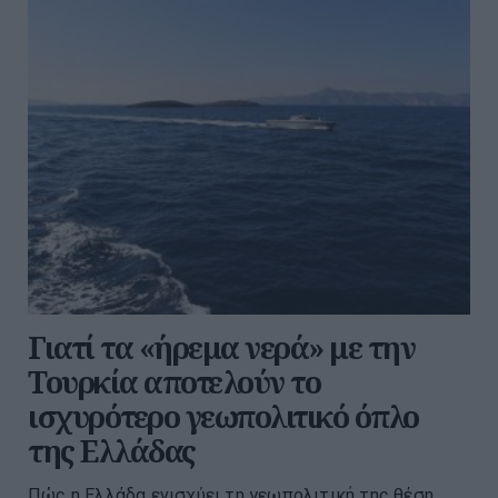
Γιατί τα «ήρεμα νερά» με την
Τουρκία αποτελούν το
ισχυρότερο γεωπολιτικό όπλο
της Ελλάδας
Πώς η Ελλάδα ενισχύει τη γεωπολιτική της θέση,