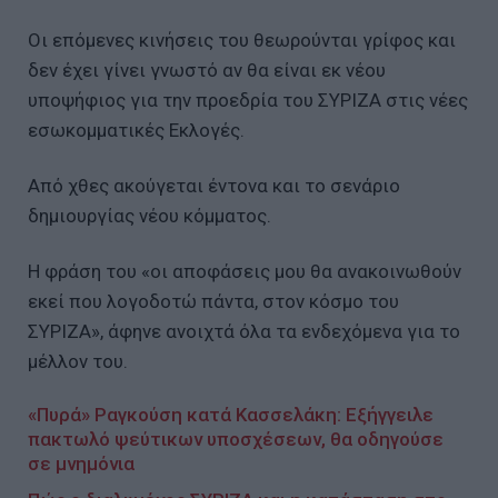
Οι επόμενες κινήσεις του θεωρούνται γρίφος και
δεν έχει γίνει γνωστό αν θα είναι εκ νέου
υποψήφιος για την προεδρία του ΣΥΡΙΖΑ στις νέες
εσωκομματικές Εκλογές.
Από χθες ακούγεται έντονα και το σενάριο
δημιουργίας νέου κόμματος.
Η φράση του «οι αποφάσεις μου θα ανακοινωθούν
εκεί που λογοδοτώ πάντα, στον κόσμο του
ΣΥΡΙΖΑ», άφηνε ανοιχτά όλα τα ενδεχόμενα για το
μέλλον του.
«Πυρά» Ραγκούση κατά Κασσελάκη: Εξήγγειλε
πακτωλό ψεύτικων υποσχέσεων, θα οδηγούσε
σε μνημόνια