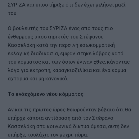
ΣΥΡΙΖΑ και υποστήριξε ότι δεν έχει μιλήσει μαζί
του.
Ο βουλευτής του ΣΥΡΙΖΑ ένας από τους πιο
ένθερμους υποστηρικτές του Στέφανου
Κασσελάκη κατά την περσινή εσωκομματική
εκλογική διαδικασία, εμφανίστηκε λάβρος κατά
του κόμματος και των όσων έγιναν χθες, κάνοντας
λόγο για εκτροπή, καραγκιοζιλίκια και ένα κόμμα
αχταρμά και μη κανονικό.
Το ενδεχόμενο νέου κόμματος
Αν και τις πρώτες ώρες θεωρούνταν βέβαιο ότι θα
υπήρχε κάποια αντίδραση από τον Στέφανο
Κασσελάκη στα κοινωνικά δίκτυα άμεσα, αυτή δεν
υπήρξε, τουλάχιστον μέχρι τώρα.