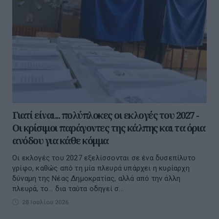
Γιατί είναι... πολύπλοκες οι εκλογές του 2027 -
Οι κρίσιμοι παράγοντες της κάλπης και τα όρια
ανόδου για κάθε κόμμα
Οι εκλογές του 2027 εξελίσσονται σε ένα δυσεπίλυτο
γρίφο, καθώς από τη μία πλευρά υπάρχει η κυρίαρχη
δύναμη της Νέας Δημοκρατίας, αλλά από την άλλη
πλευρά, το... δια ταύτα οδηγεί σ...
28 Ιουλίου 2026