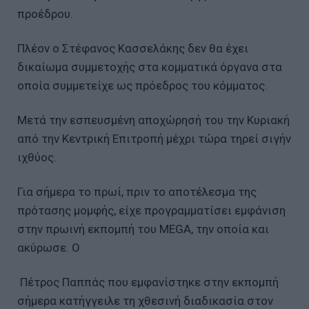
προέδρου.
Πλέον ο Στέφανος Κασσελάκης δεν θα έχει
δικαίωμα συμμετοχής στα κομματικά όργανα στα
οποία συμμετείχε ως πρόεδρος του κόμματος.
Μετά την εσπευσμένη αποχώρησή του την Κυριακή
από την Κεντρική Επιτροπή μέχρι τώρα τηρεί σιγήν
ιχθύος.
Για σήμερα το πρωί, πριν το αποτέλεσμα της
πρότασης μομφής, είχε προγραμματίσει εμφάνιση
στην πρωινή εκπομπή του ΜEGA, την οποία και
ακύρωσε. Ο
Πέτρος Παππάς που εμφανίστηκε στην εκπομπή
σήμερα κατήγγειλε τη χθεσινή διαδικασία στον