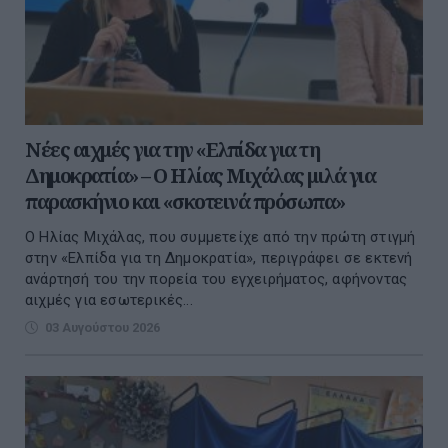
Νέες αιχμές για την «Ελπίδα για τη
Δημοκρατία» – Ο Ηλίας Μιχάλας μιλά για
παρασκήνιο και «σκοτεινά πρόσωπα»
Ο Ηλίας Μιχάλας, που συμμετείχε από την πρώτη στιγμή
στην «Ελπίδα για τη Δημοκρατία», περιγράφει σε εκτενή
ανάρτησή του την πορεία του εγχειρήματος, αφήνοντας
αιχμές για εσωτερικές...
03 Αυγούστου 2026