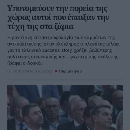
Υπονομεύουν την πορεία της
χώρας αυτοί που έπαιξαν την
τύχη της στα ζάρια
Η μονότονη καταστροφολογία των κομμάτων της
αντιπολίτευσης, όταν ολόκληρος ο πλανήτης μιλάει
για το ελληνικό success story, χρήζει βαθύτερης
πολιτικής, οικονομικής και... ψυχιατρικής ανάλυσης.
Γράφει ο Λουκά...
10:45 | 24 Ιουλίου 2026
Παρασκήνιο