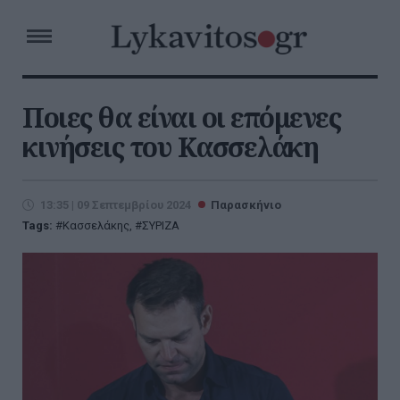
Ποιες θα είναι οι επόμενες
κινήσεις του Κασσελάκη
13:35 | 09 Σεπτεμβρίου 2024
Παρασκήνιο
Tags:
Κασσελάκης
,
ΣΥΡΙΖΑ