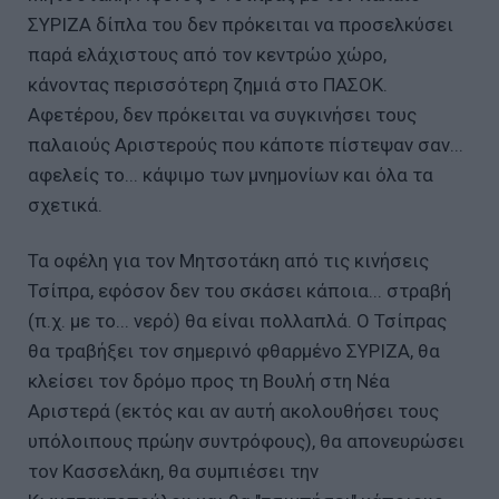
ΣΥΡΙΖΑ δίπλα του δεν πρόκειται να προσελκύσει
παρά ελάχιστους από τον κεντρώο χώρο,
κάνοντας περισσότερη ζημιά στο ΠΑΣΟΚ.
Αφετέρου, δεν πρόκειται να συγκινήσει τους
παλαιούς Αριστερούς που κάποτε πίστεψαν σαν...
αφελείς το... κάψιμο των μνημονίων και όλα τα
σχετικά.
Τα οφέλη για τον Μητσοτάκη από τις κινήσεις
Τσίπρα, εφόσον δεν του σκάσει κάποια... στραβή
(π.χ. με το... νερό) θα είναι πολλαπλά. Ο Τσίπρας
θα τραβήξει τον σημερινό φθαρμένο ΣΥΡΙΖΑ, θα
κλείσει τον δρόμο προς τη Βουλή στη Νέα
Αριστερά (εκτός και αν αυτή ακολουθήσει τους
υπόλοιπους πρώην συντρόφους), θα απονευρώσει
τον Κασσελάκη, θα συμπιέσει την