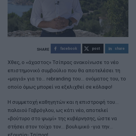
facebook
post
share
Χθες, ο «άχαστος» Τσίπρας ανακοίνωσε το νέο
επιστημονικό συμβούλιο που θα αποτελέσει τη
«μαγιά» για το... rebranding του... ονόματος του, το
οποίο όμως μπορεί να εξελιχθεί σε κόλαφο!
Η συμμετοχή καθηγητών και η επιστροφή του...
παλαιού Γαβρόγλου, ως κάτι νέο, αποτελεί
«βούτυρο στο ψωμί» της κυβέρνησης, ώστε να
στήσει στον τοίχο τον... βουλιμικό -για την...
εξουσία- Τσίπρα!