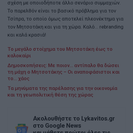
σχέση με οποιοδήποτε άλλο σενάριο συμμαχιών.
Το παρελθόν είναι το βασικό πρόβλημα για τον
Τσίπρα, το οποίο όμως αποτελεί πλεονέκτημα για
τον Μητσοτάκη και για τη χώρα. Καλό... rebranding
και καλά κρασιά!
Το μεγάλο στοίχημα του Μητσοτάκη έως το
καλοκαίρι
Δημοσκοπήσεις: Με ποιον... αντίπαλο θα δώσει
τη μάχη ο Μητσοτάκης – Οι αναποφάσιστοι και
το… χάος
Τα μηνύματα της παρέλασης για την οικονομία
και τη γεωπολιτική θέση της χώρας
Ακολουθήστε το Lykavitos.gr
στο Google News
και μάθετε πρώτοι όλες τις