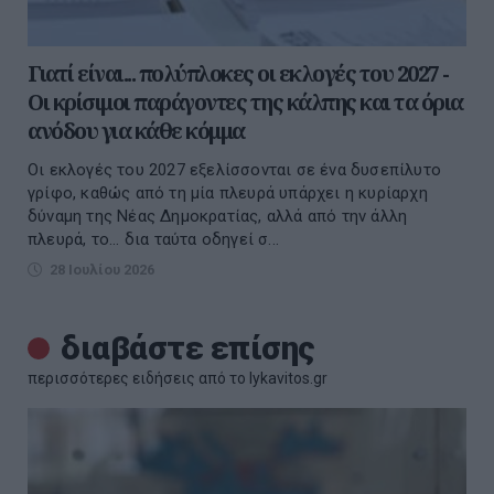
Γιατί είναι... πολύπλοκες οι εκλογές του 2027 -
Οι κρίσιμοι παράγοντες της κάλπης και τα όρια
ανόδου για κάθε κόμμα
Οι εκλογές του 2027 εξελίσσονται σε ένα δυσεπίλυτο
γρίφο, καθώς από τη μία πλευρά υπάρχει η κυρίαρχη
δύναμη της Νέας Δημοκρατίας, αλλά από την άλλη
πλευρά, το... δια ταύτα οδηγεί σ...
28 Ιουλίου 2026
διαβάστε επίσης
περισσότερες ειδήσεις από το lykavitos.gr