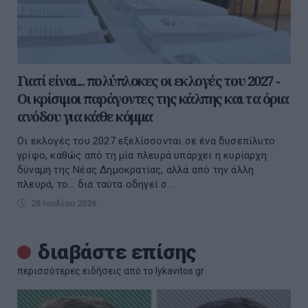
Γιατί είναι... πολύπλοκες οι εκλογές του 2027 -
Οι κρίσιμοι παράγοντες της κάλπης και τα όρια
ανόδου για κάθε κόμμα
Οι εκλογές του 2027 εξελίσσονται σε ένα δυσεπίλυτο
γρίφο, καθώς από τη μία πλευρά υπάρχει η κυρίαρχη
δύναμη της Νέας Δημοκρατίας, αλλά από την άλλη
πλευρά, το... δια ταύτα οδηγεί σ...
28 Ιουλίου 2026
διαβάστε επίσης
περισσότερες ειδήσεις από το lykavitos.gr