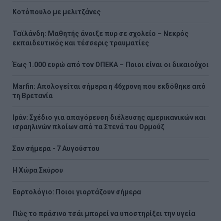
Κοτόπουλο με μελιτζάνες
Ταϊλάνδη: Μαθητής άνοιξε πυρ σε σχολείο – Νεκρός
εκπαιδευτικός και τέσσερις τραυματίες
Έως 1.000 ευρώ από τον ΟΠΕΚΑ – Ποιοι είναι οι δικαιούχοι
Marfin: Απολογείται σήμερα η 46χρονη που εκδόθηκε από
τη Βρετανία
Ιράν: Σχέδιο για απαγόρευση διέλευσης αμερικανικών και
ισραηλινών πλοίων από τα Στενά του Ορμούζ
Σαν σήμερα - 7 Αυγούστου
Η Χώρα Σκύρου
Εορτολόγιο: Ποιοι γιορτάζουν σήμερα
Πώς το πράσινο τσάι μπορεί να υποστηρίξει την υγεία