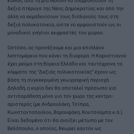
καθώς από τη μία θέλουν να διεμβολίσουν τη
δεξιά πτέρυγα της Νέας Δημοκρατίας και από την
άλλη να εκμηδενίσουν τους διπλανούς τους στη
δεξιά πολυκατοικία, ώστε να εμφανιστούν ως οι
μοναδικοί γνήσιοι εκφραστές του χώρου.
Ωστόσο, ας προσέξουμε και μια επιπλέον
λεπτομέρεια που κάνει τη διαφορά. Η Καρυστιανού
έχει ρεύμα στη Βόρεια Ελλάδα και ταυτόχρονα τα
κόμματα της "Δεξιάς πολυκατοικίας" έχουν ως
βάση τη συγκεκριμένη γεωγραφική περιοχή.
Δηλαδή, η κυρία δεν θα αποτελεί πρόσωπο για
αντιπαράθεση μόνο για τον χώρο της κεντρο-
αριστεράς (με Ανδρουλάκη, Τσίπρα,
Κωνσταντοπούλου, Βαρουφάκη, Κουτσούμπα κ.ά.).
Είναι δεδομένο ότι θα ανοίξει μέτωπο με τον
Βελόπουλο, ο οποίος, θεωρεί εαυτόν ως