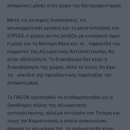
επόμενους μήνες στον χώρο της Κεντροαριστεράς.
Μετά τις συνεχείς διασπάσεις, τις
εσωκομματικές κρίσεις και τη ρευστοποίηση του
ΣΥΡΙΖΑ, ο χώρος αυτός μοιάζει με κινούμενη άμμο.
Η μάχη για τη δεύτερη θέση και τη... σφραγίδα του
κόμματος της Αξιωματικής Αντιπολίτευσης, θα
είναι αδυσώπητη. Το διακύβευμα δεν είναι η
διακυβέρνηση της χώρας, αλλά το ποιος θα έχει
τα... κλειδιά της προοδευτικής παράταξης την
επόμενη μέρα.
Το ΠΑΣΟΚ προσπαθεί να σταθεροποιηθεί ως ο
ξεκάθαρος πόλος της αξιωματικής
αντιπολίτευσης, αλλά με αντίπαλο τον Τσίπρα και
ίσως την Καρυστιανού, η οποία ανακοινώνει
σήμερα το νέο κόμμα της, τα πράγματα θα είναι