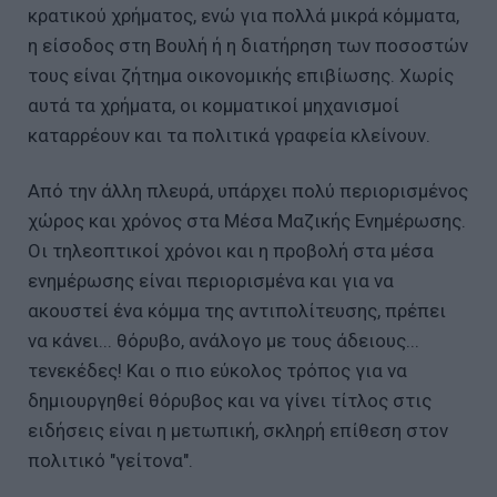
κρατικού χρήματος, ενώ για πολλά μικρά κόμματα,
η είσοδος στη Βουλή ή η διατήρηση των ποσοστών
τους είναι ζήτημα οικονομικής επιβίωσης. Χωρίς
αυτά τα χρήματα, οι κομματικοί μηχανισμοί
καταρρέουν και τα πολιτικά γραφεία κλείνουν.
Από την άλλη πλευρά, υπάρχει πολύ περιορισμένος
χώρος και χρόνος στα Μέσα Μαζικής Ενημέρωσης.
Οι τηλεοπτικοί χρόνοι και η προβολή στα μέσα
ενημέρωσης είναι περιορισμένα και για να
ακουστεί ένα κόμμα της αντιπολίτευσης, πρέπει
να κάνει... θόρυβο, ανάλογο με τους άδειους...
τενεκέδες! Και ο πιο εύκολος τρόπος για να
δημιουργηθεί θόρυβος και να γίνει τίτλος στις
ειδήσεις είναι η μετωπική, σκληρή επίθεση στον
πολιτικό "γείτονα".