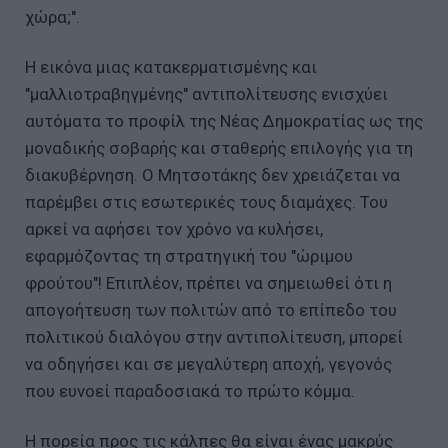
χώρα;".
Η εικόνα μιας κατακερματισμένης και
"μαλλιοτραβηγμένης" αντιπολίτευσης ενισχύει
αυτόματα το προφίλ της Νέας Δημοκρατίας ως της
μοναδικής σοβαρής και σταθερής επιλογής για τη
διακυβέρνηση. Ο Μητσοτάκης δεν χρειάζεται να
παρέμβει στις εσωτερικές τους διαμάχες. Του
αρκεί να αφήσει τον χρόνο να κυλήσει,
εφαρμόζοντας τη στρατηγική του "ώριμου
φρούτου"! Επιπλέον, πρέπει να σημειωθεί ότι η
απογοήτευση των πολιτών από το επίπεδο του
πολιτικού διαλόγου στην αντιπολίτευση, μπορεί
να οδηγήσει και σε μεγαλύτερη αποχή, γεγονός
που ευνοεί παραδοσιακά το πρώτο κόμμα.
Η πορεία προς τις κάλπες θα είναι ένας μακρύς