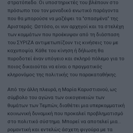
στρατόπεδο. Οι υποστηρικτές του βλέπουν στο
πρόσωπο του τον μοναδικό ενωτικό παράγοντα
που θα μπορούσε να μαζέψει τα "σπασμένα" της
Αριστεράς. Ωστόσο, οι νυν αρχηγοί και τα στελέχη
των κομμάτων που προέκυψαν από τη διάσπαση
του ΣΥΡΙΖΑ αντιμετωπίζουν τις κινήσεις του με
καχυποψία. Κάθε του κίνηση ή δήλωση θα
πυροδοτεί έναν υπόγειο και σκληρό πόλεμο για το
ποιος δικαιούται να είναι ο πραγματικός
κληρονόμος της πολιτικής του παρακαταθήκης.
Από την άλλη πλευρά, η Μαρία Καρυστιανού, ως
σύμβολο του αγώνα των οικογενειών των
θυμάτων των Τεμπών, διαθέτει μια υπερκομματική
κοινωνική δυναμική που προκαλεί προβληματισμό
στο πολιτικό σύστημα. Μπορεί να αποτελεί μια...
ρομαντική και εντελώς άσχετη φιγούρα με τα