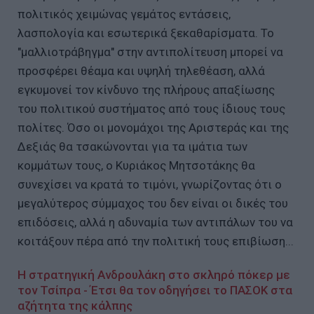
πολιτικός χειμώνας γεμάτος εντάσεις,
λασπολογία και εσωτερικά ξεκαθαρίσματα. Το
"μαλλιοτράβηγμα" στην αντιπολίτευση μπορεί να
προσφέρει θέαμα και υψηλή τηλεθέαση, αλλά
εγκυμονεί τον κίνδυνο της πλήρους απαξίωσης
του πολιτικού συστήματος από τους ίδιους τους
πολίτες. Όσο οι μονομάχοι της Αριστεράς και της
Δεξιάς θα τσακώνονται για τα ιμάτια των
κομμάτων τους, ο Κυριάκος Μητσοτάκης θα
συνεχίσει να κρατά το τιμόνι, γνωρίζοντας ότι ο
μεγαλύτερος σύμμαχος του δεν είναι οι δικές του
επιδόσεις, αλλά η αδυναμία των αντιπάλων του να
κοιτάξουν πέρα από την πολιτική τους επιβίωση...
Η στρατηγική Ανδρουλάκη στο σκληρό πόκερ με
τον Τσίπρα - Έτσι θα τον οδηγήσει το ΠΑΣΟΚ στα
αζήτητα της κάλπης