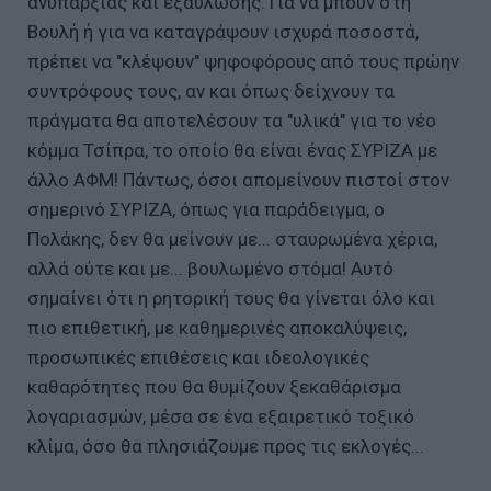
ανυπαρξίας και εξαϋλωσης. Για να μπουν στη
Βουλή ή για να καταγράψουν ισχυρά ποσοστά,
πρέπει να "κλέψουν" ψηφοφόρους από τους πρώην
συντρόφους τους, αν και όπως δείχνουν τα
πράγματα θα αποτελέσουν τα "υλικά" για το νέο
κόμμα Τσίπρα, το οποίο θα είναι ένας ΣΥΡΙΖΑ με
άλλο ΑΦΜ! Πάντως, όσοι απομείνουν πιστοί στον
σημερινό ΣΥΡΙΖΑ, όπως για παράδειγμα, ο
Πολάκης, δεν θα μείνουν με... σταυρωμένα χέρια,
αλλά ούτε και με... βουλωμένο στόμα! Αυτό
σημαίνει ότι η ρητορική τους θα γίνεται όλο και
πιο επιθετική, με καθημερινές αποκαλύψεις,
προσωπικές επιθέσεις και ιδεολογικές
καθαρότητες που θα θυμίζουν ξεκαθάρισμα
λογαριασμών, μέσα σε ένα εξαιρετικό τοξικό
κλίμα, όσο θα πλησιάζουμε προς τις εκλογές...