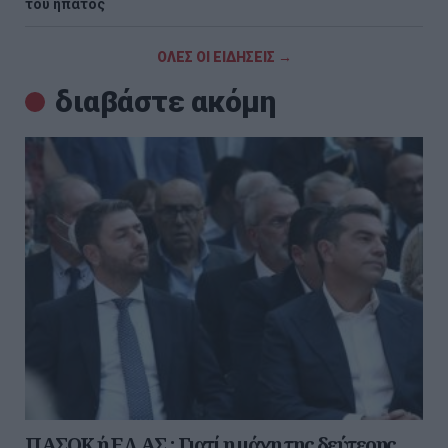
του ήπατος
ΟΛΕΣ ΟΙ ΕΙΔΗΣΕΙΣ →
διαβάστε ακόμη
ΠΑΣΟΚ ή ΕΛ.ΑΣ.; Γιατί η μάχη της δεύτερης