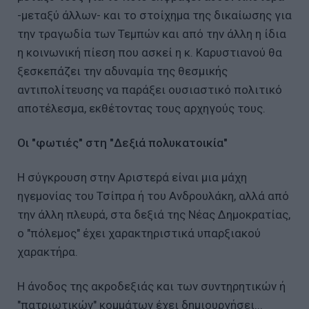
-μεταξύ άλλων- και το στοίχημα της δικαίωσης για
την τραγωδία των Τεμπών και από την άλλη η ίδια
η κοινωνική πίεση που ασκεί η κ. Καρυστιανού θα
ξεσκεπάζει την αδυναμία της θεσμικής
αντιπολίτευσης να παράξει ουσιαστικό πολιτικό
αποτέλεσμα, εκθέτοντας τους αρχηγούς τους.
Οι "φωτιές" στη "Δεξιά πολυκατοικία"
Η σύγκρουση στην Αριστερά είναι μια μάχη
ηγεμονίας του Τσίπρα ή του Ανδρουλάκη, αλλά από
την άλλη πλευρά, στα δεξιά της Νέας Δημοκρατίας,
ο "πόλεμος" έχει χαρακτηριστικά υπαρξιακού
χαρακτήρα.
Η άνοδος της ακροδεξιάς και των συντηρητικών ή
"πατριωτικών" κομμάτων έχει δημιουργήσει...