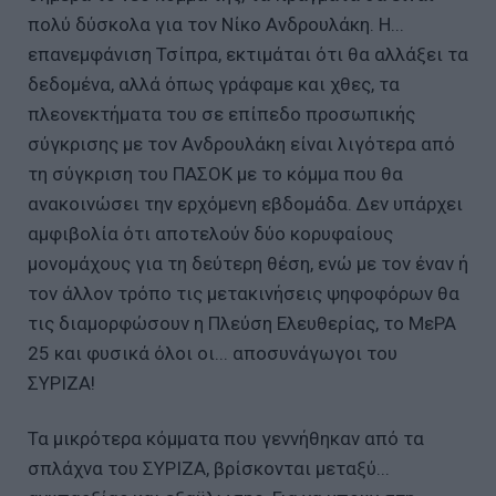
πολύ δύσκολα για τον Νίκο Ανδρουλάκη. Η...
επανεμφάνιση Τσίπρα, εκτιμάται ότι θα αλλάξει τα
δεδομένα, αλλά όπως γράφαμε και χθες, τα
πλεονεκτήματα του σε επίπεδο προσωπικής
σύγκρισης με τον Ανδρουλάκη είναι λιγότερα από
τη σύγκριση του ΠΑΣΟΚ με το κόμμα που θα
ανακοινώσει την ερχόμενη εβδομάδα. Δεν υπάρχει
αμφιβολία ότι αποτελούν δύο κορυφαίους
μονομάχους για τη δεύτερη θέση, ενώ με τον έναν ή
τον άλλον τρόπο τις μετακινήσεις ψηφοφόρων θα
τις διαμορφώσουν η Πλεύση Ελευθερίας, το ΜεΡΑ
25 και φυσικά όλοι οι... αποσυνάγωγοι του
ΣΥΡΙΖΑ!
Τα μικρότερα κόμματα που γεννήθηκαν από τα
σπλάχνα του ΣΥΡΙΖΑ, βρίσκονται μεταξύ...