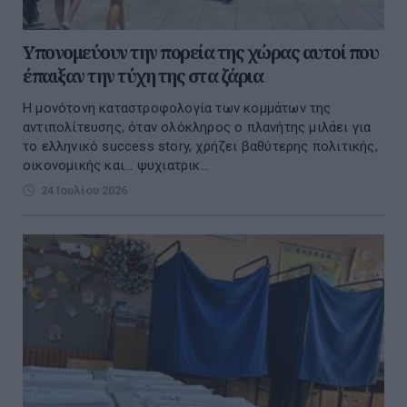
Υπονομεύουν την πορεία της χώρας αυτοί που
έπαιξαν την τύχη της στα ζάρια
Η μονότονη καταστροφολογία των κομμάτων της
αντιπολίτευσης, όταν ολόκληρος ο πλανήτης μιλάει για
το ελληνικό success story, χρήζει βαθύτερης πολιτικής,
οικονομικής και... ψυχιατρικ...
24 Ιουλίου 2026