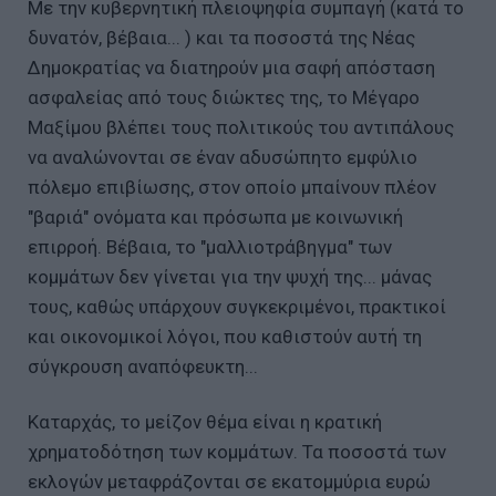
Με την κυβερνητική πλειοψηφία συμπαγή (κατά το
δυνατόν, βέβαια... ) και τα ποσοστά της Νέας
Δημοκρατίας να διατηρούν μια σαφή απόσταση
ασφαλείας από τους διώκτες της, το Μέγαρο
Μαξίμου βλέπει τους πολιτικούς του αντιπάλους
να αναλώνονται σε έναν αδυσώπητο εμφύλιο
πόλεμο επιβίωσης, στον οποίο μπαίνουν πλέον
"βαριά" ονόματα και πρόσωπα με κοινωνική
επιρροή. Βέβαια, το "μαλλιοτράβηγμα" των
κομμάτων δεν γίνεται για την ψυχή της... μάνας
τους, καθώς υπάρχουν συγκεκριμένοι, πρακτικοί
και οικονομικοί λόγοι, που καθιστούν αυτή τη
σύγκρουση αναπόφευκτη...
Καταρχάς, το μείζον θέμα είναι η κρατική
χρηματοδότηση των κομμάτων. Τα ποσοστά των
εκλογών μεταφράζονται σε εκατομμύρια ευρώ