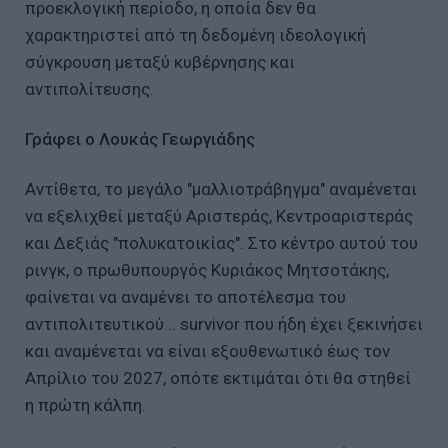
προεκλογική περίοδο, η οποία δεν θα
χαρακτηριστεί από τη δεδομένη ιδεολογική
σύγκρουση μεταξύ κυβέρνησης και
αντιπολίτευσης.
Γράφει ο Λουκάς Γεωργιάδης
Αντίθετα, το μεγάλο "μαλλιοτράβηγμα" αναμένεται
να εξελιχθεί μεταξύ Αριστεράς, Κεντροαριστεράς
και Δεξιάς "πολυκατοικίας". Στο κέντρο αυτού του
ρινγκ, ο πρωθυπουργός Κυριάκος Μητσοτάκης,
φαίνεται να αναμένει το αποτέλεσμα του
αντιπολιτευτικού... survivor που ήδη έχει ξεκινήσει
και αναμένεται να είναι εξουθενωτικό έως τον
Απρίλιο του 2027, οπότε εκτιμάται ότι θα στηθεί
η πρώτη κάλπη.