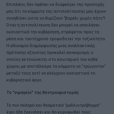
Επιπλέον, δεν πρέπει να διαφεύγει της προσοχής
μας ότι τα κόμματα της αντιπολίτευσης μας έχουν
συνηθίσει ώστε να θυμίζουν "βαρέλι χωρίς πάτο"!
Όταν η αντιπολίτευση δεν μπορεί να απειλήσει
ουσιαστικά την κυβέρνηση, στρέφεται προς τα
μέσα και ταυτόχρονα τροφοδοτεί την τοξικότητα.
Η αδυναμία διαμόρφωσης μιας εναλλακτικής
πρότασης εξουσίας προκαλεί εκνευρισμό, ο
οποίος εκτονώνεται στο εσωτερικό του κάθε
χώρου, με αποτέλεσμα τα κόμματα να "τρώγονται"
μεταξύ τους αντί να ελέγχουν ουσιαστικά το
κυβερνητικό έργο.
Το "σφαγείο" της Κεντροαριστεράς
Το πιο σκληρό και θεαματικό "μαλλιοτράβηγμα"
έχει ήδη ξεκινήσει και θα κορυφωθεί τους