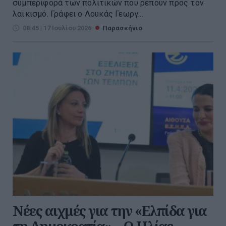
συμπεριφορά των πολιτικών που ρέπουν προς τον
λαϊκισμό. Γράφει ο Λουκάς Γεωργ...
08:45 | 17 Ιουλίου 2026
Παρασκήνιο
Νέες αιχμές για την «Ελπίδα για