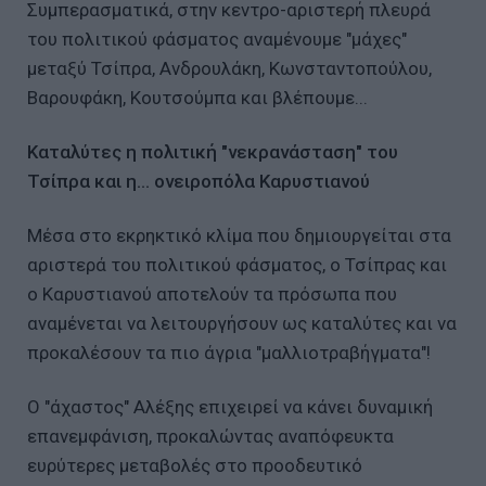
Συμπερασματικά, στην κεντρο-αριστερή πλευρά
του πολιτικού φάσματος αναμένουμε "μάχες"
μεταξύ Τσίπρα, Ανδρουλάκη, Κωνσταντοπούλου,
Βαρουφάκη, Κουτσούμπα και βλέπουμε...
Καταλύτες η πολιτική "νεκρανάσταση" του
Τσίπρα και η... ονειροπόλα Καρυστιανού
Μέσα στο εκρηκτικό κλίμα που δημιουργείται στα
αριστερά του πολιτικού φάσματος, ο Τσίπρας και
ο Καρυστιανού αποτελούν τα πρόσωπα που
αναμένεται να λειτουργήσουν ως καταλύτες και να
προκαλέσουν τα πιο άγρια "μαλλιοτραβήγματα"!
Ο "άχαστος" Αλέξης επιχειρεί να κάνει δυναμική
επανεμφάνιση, προκαλώντας αναπόφευκτα
ευρύτερες μεταβολές στο προοδευτικό