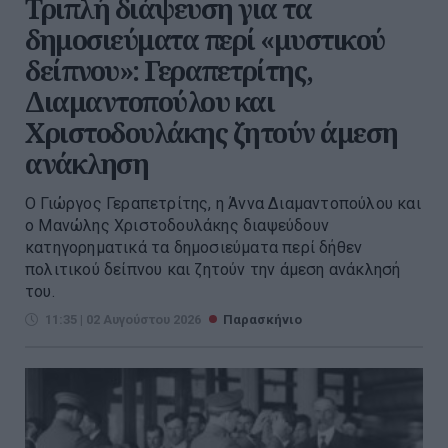
Τριπλή διάψευση για τα
δημοσιεύματα περί «μυστικού
δείπνου»: Γεραπετρίτης,
Διαμαντοπούλου και
Χριστοδουλάκης ζητούν άμεση
ανάκληση
Ο Γιώργος Γεραπετρίτης, η Άννα Διαμαντοπούλου και
ο Μανώλης Χριστοδουλάκης διαψεύδουν
κατηγορηματικά τα δημοσιεύματα περί δήθεν
πολιτικού δείπνου και ζητούν την άμεση ανάκλησή
του.
11:35 | 02 Αυγούστου 2026
Παρασκήνιο