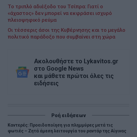
Το τριπλό αδιέξοδο του Τσίπρα: Γιατί ο
«άχαστος» δεν μπορεί να εκφράσει ισχυρό
πλειοψηφικό ρεύμα
Οι τέσσερις άσοι της Κυβέρνησης και το μεγάλο
πολιτικό παράδοξο που συμβαίνει στη χώρα
Ακολουθήστε το Lykavitos.gr
στο Google News
και μάθετε πρώτοι όλες τις
ειδήσεις
Ροή ειδήσεων
Καντερές: Προειδοποίηση για πλημμύρες μετά τις
φωτιές – Ζητά άμεση λειτουργία του ραντάρ της Αίγινας