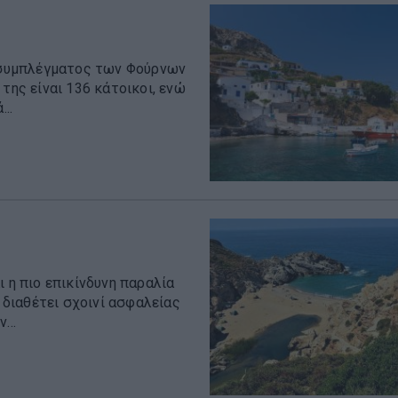
υ συμπλέγματος των Φούρνων
της είναι 136 κάτοικοι, ενώ
..
ι η πιο επικίνδυνη παραλία
υ διαθέτει σχοινί ασφαλείας
...