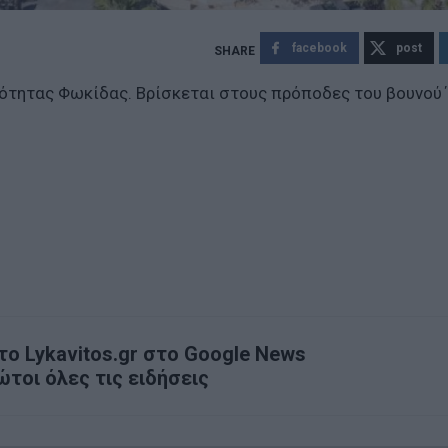
facebook
post
ότητας Φωκίδας. Bρίσκεται στους πρόποδες του βουνού
ο Lykavitos.gr στο Google News
ώτοι όλες τις ειδήσεις