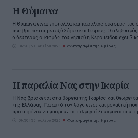
Η Θύμαινα
Η Θύμαινα είναι νησί αλλά και παράλιος οικισμός το
που βρίσκεται μεταξύ Σάμου και Ικαρίας. Ο πληθυσμός 
ο δεύτερος οικισμός του νησιού η Κεραμειδού έχει 7 κά.
06:30 | 21 Ιουλίου 2026
Φωτογραφία της Ημέρας
H παραλία Νας στην Ικαρία
Η Νας βρίσκεται στα βόρεια της Ικαρίας και θεωρείτα
της Ελλάδας. Για αυτό τον λόγο είναι και μοναδική πο
προκειμένου να μπορούν οι τολμηροί λουόμενοι που την
06:30 | 30 Ιουλίου 2026
Φωτογραφία της Ημέρας