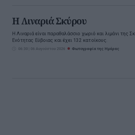
H Λιναριά Σκύρου
Η Λιναριά είναι παραθαλάσσιο χωριό και λιμάνι της Σ
Ενότητας Εύβοιας και έχει 132 κατοίκους.
06:30 | 06 Αυγούστου 2026
Φωτογραφία της Ημέρας