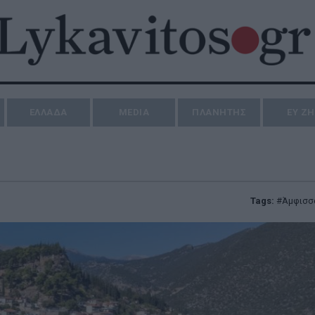
ΕΛΛΑΔΑ
MEDIA
ΠΛΑΝΗΤΗΣ
ΕΥ Ζ
Tags:
Άμφισσ