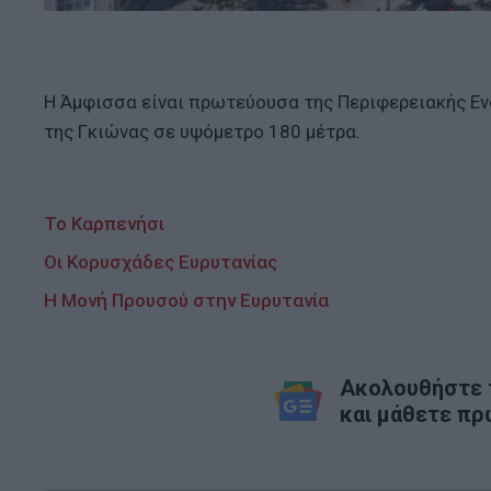
Η Άμφισσα είναι πρωτεύουσα της Περιφερειακής Εν
της Γκιώνας σε υψόμετρο 180 μέτρα.
To Καρπενήσι
Οι Κορυσχάδες Ευρυτανίας
Η Μονή Προυσού στην Ευρυτανία
Ακολουθήστε τ
και μάθετε πρ