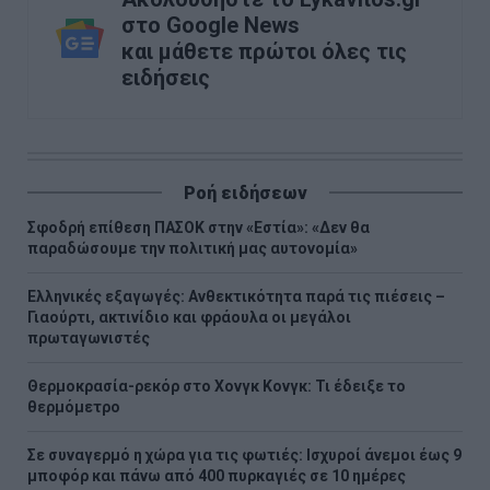
στο Google News
και μάθετε πρώτοι όλες τις
ειδήσεις
Ροή ειδήσεων
Σφοδρή επίθεση ΠΑΣΟΚ στην «Εστία»: «Δεν θα
παραδώσουμε την πολιτική μας αυτονομία»
Ελληνικές εξαγωγές: Ανθεκτικότητα παρά τις πιέσεις –
Γιαούρτι, ακτινίδιο και φράουλα οι μεγάλοι
πρωταγωνιστές
Θερμοκρασία-ρεκόρ στο Χονγκ Κονγκ: Τι έδειξε το
θερμόμετρο
Σε συναγερμό η χώρα για τις φωτιές: Ισχυροί άνεμοι έως 9
μποφόρ και πάνω από 400 πυρκαγιές σε 10 ημέρες