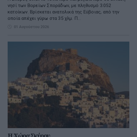
νησί των Βορείων Σποράδων, με πληθυσμό 3.052
κατοίκων. Βρίσκεται ανατολικά της Εύβοιας, από την
οποία απέχει γύρω στα 35 χλμ. Π...
01 Αυγούστου 2026
Η Χώρα Σκύρου