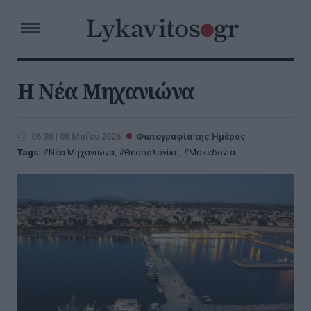
Η Νέα Μηχανιώνα
06:30 | 08 Μαΐου 2026
Φωτογραφία της Ημέρας
Tags:
Νέα Μηχανιώνα
,
Θεσσαλονίκη
,
Μακεδονία