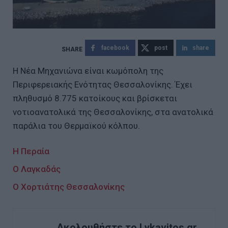
facebook
post
share
Η Νέα Μηχανιώνα είναι κωμόπολη της
Περιφερειακής Ενότητας Θεσσαλονίκης. Έχει
πληθυσμό 8.775 κατοίκους και βρίσκεται
νοτιοανατολικά της Θεσσαλονίκης, στα ανατολικά
παράλια του Θερμαϊκού κόλπου.
H Περαία
O Λαγκαδάς
Ο Χορτιάτης Θεσσαλονίκης
Ακολουθήστε το Lykavitos.gr